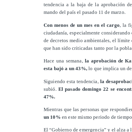
tendencia a la baja de la aprobación de
mando del país el pasado 11 de marzo.
Con menos de un mes en el cargo
, la 
ciudadanía, especialmente considerando e
de decretos medio ambientales, el límite
que han sido criticadas tanto por la pobl
Hace una semana,
la aprobación de Kas
esta bajó a un 43%,
lo que implica un de
Siguiendo esta tendencia,
la desaproba
subió.
El pasado domingo 22 se encont
47%.
Mientras que las personas que respondier
un 10%
en este mismo periodo de tiempo
El “Gobierno de emergencia” y el alza a 