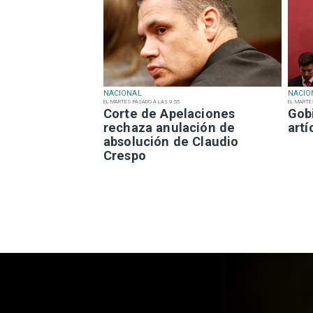
NACIONAL
NACIO
EL MARTES PASADO A LAS 9:55
EL MARTE
Corte de Apelaciones
Gob
rechaza anulación de
art
absolución de Claudio
Crespo