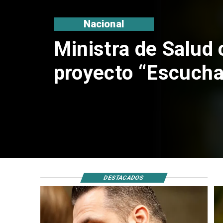
Nacional
Corte de Apelacio
anulación de abso
Claudio Crespo
DESTACADOS