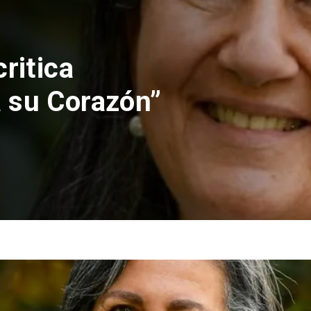
nes rechaza
lución de