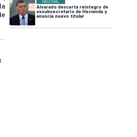
NACIONAL
la
Alvarado descarta reintegro de
exsubsecretario de Hacienda y
de
anuncia nuevo titular
k