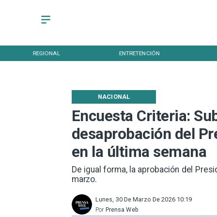
REGIONAL
ENTRETENCIÓN
NACIONAL
Encuesta Criteria: Su
desaprobación del Pr
en la última semana
De igual forma, la aprobación del Pres
marzo.
Lunes, 30 De Marzo De 2026 10:19
Por
Prensa Web