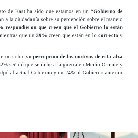
ato de Kast ha sido que estamos en un
“Gobierno de
ron a la ciudadanía sobre su percepción sobre el manejo
% respondieron que creen que el Gobierno lo están
ientras que un
39%
creen que están en lo
correcto
y
dieron sobre
su percepción de los motivos de esta alza
42% señaló que se debe a la guerra en Medio Oriente y
culpó al actual Gobierno y un 24% al Gobierno anterior