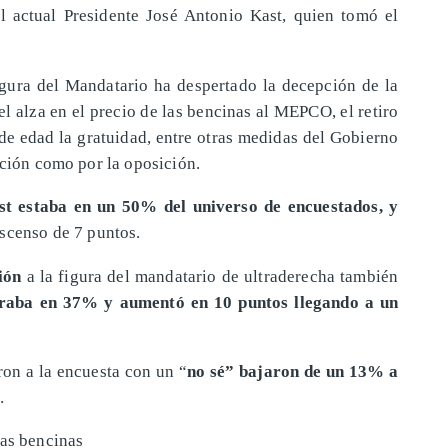
l actual Presidente José Antonio Kast, quien tomó el
figura del Mandatario ha despertado la decepción de la
l alza en el precio de las bencinas al MEPCO, el retiro
 de edad la gratuidad, entre otras medidas del Gobierno
ación como por la oposición.
t estaba en un 50% del universo de encuestados, y
scenso de 7 puntos.
ción
a la figura del mandatario de ultraderecha también
raba en 37% y aumentó en 10 puntos llegando a un
on a la encuesta con un “
no sé” bajaron de un 13% a
.
las bencinas