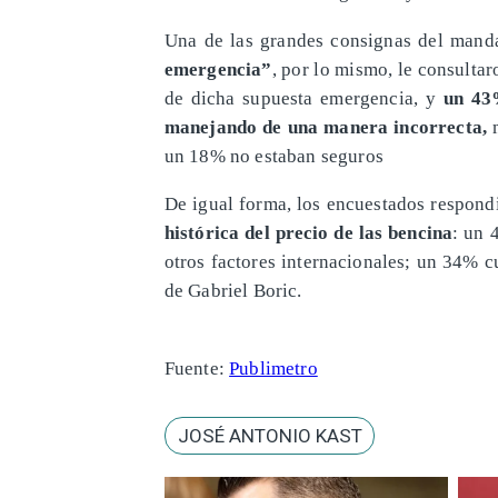
Una de las grandes consignas del mand
emergencia”
, por lo mismo, le consulta
de dicha supuesta emergencia, y
un 43
manejando de una manera incorrecta,
m
un 18% no estaban seguros
De igual forma, los encuestados respon
histórica del precio de las bencina
: un 
otros factores internacionales; un 34% 
de Gabriel Boric.
Fuente:
Publimetro
JOSÉ ANTONIO KAST