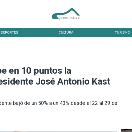
DEPORTES
CULTURA
TURISMO
be en 10 puntos la
esidente José Antonio Kast
idente bajó de un 50% a un 43% desde el 22 al 29 de