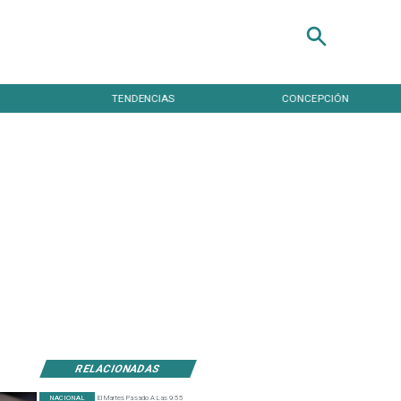
TENDENCIAS
CONCEPCIÓN
RELACIONADAS
NACIONAL
El Martes Pasado A Las 9:55