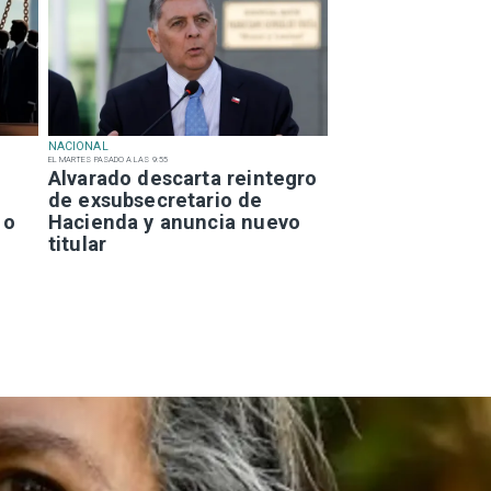
NACIONAL
EL MARTES PASADO A LAS 9:55
Alvarado descarta reintegro
de exsubsecretario de
 o
Hacienda y anuncia nuevo
titular