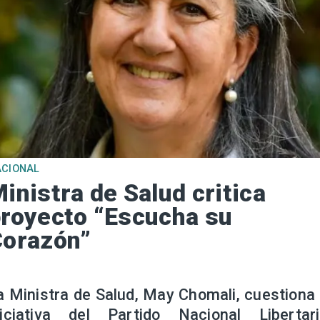
ACIONAL
inistra de Salud critica
royecto “Escucha su
Corazón”
a Ministra de Salud, May Chomali, cuestiona 
niciativa del Partido Nacional Libertari