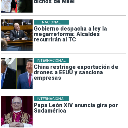
dichos de Milei
NACIONAL
Gobierno despacha a ley la
megarreforma: Alcaldes
recurrirán al TC
INTERNACIONAL
China restringe exportación de
drones a EEUU y sanciona
empresas
INTERNACIONAL
Papa León XIV anuncia gira por
Sudamérica