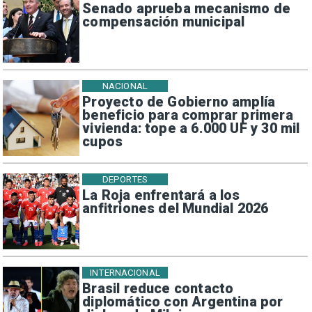
Senado aprueba mecanismo de
compensación municipal
NACIONAL
Proyecto de Gobierno amplía
beneficio para comprar primera
vivienda: tope a 6.000 UF y 30 mil
cupos
DEPORTES
La Roja enfrentará a los
anfitriones del Mundial 2026
INTERNACIONAL
Brasil reduce contacto
diplomático con Argentina por