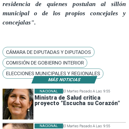
residencia de quienes postulan al sillón
municipal o de los propios concejales y
concejalas".
CÁMARA DE DIPUTADAS Y DIPUTADOS
COMISIÓN DE GOBIERNO INTERIOR
ELECCIONES MUNICIPALES Y REGIONALES
MÁS NOTICIAS
NACIONAL
El Martes Pasado A Las 9:55
Ministra de Salud critica
proyecto “Escucha su Corazón”
NACIONAL
El Martes Pasado A Las 9:55