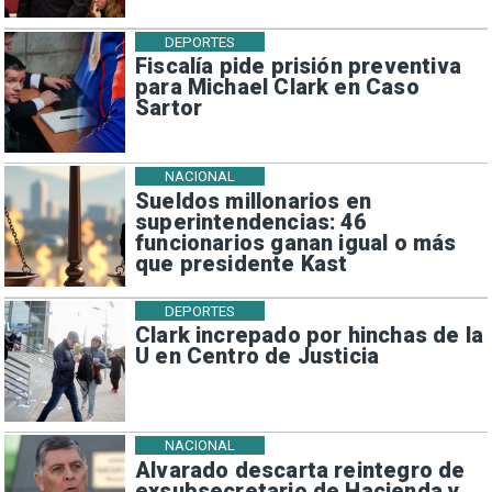
DEPORTES
Fiscalía pide prisión preventiva
para Michael Clark en Caso
Sartor
NACIONAL
Sueldos millonarios en
superintendencias: 46
funcionarios ganan igual o más
que presidente Kast
DEPORTES
Clark increpado por hinchas de la
U en Centro de Justicia
NACIONAL
Alvarado descarta reintegro de
exsubsecretario de Hacienda y