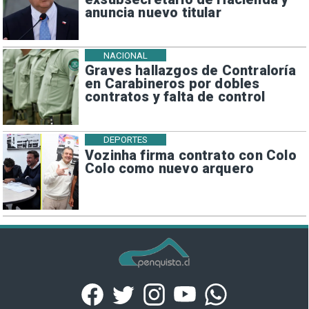
anuncia nuevo titular
NACIONAL
Graves hallazgos de Contraloría
en Carabineros por dobles
contratos y falta de control
DEPORTES
Vozinha firma contrato con Colo
Colo como nuevo arquero