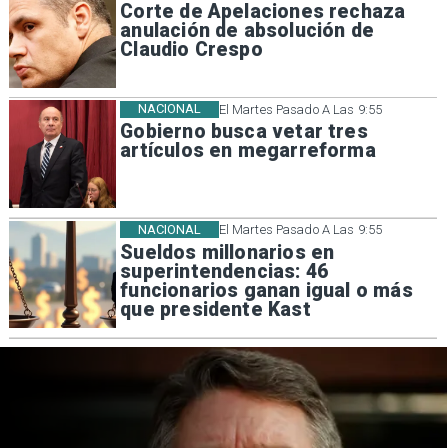
Corte de Apelaciones rechaza
anulación de absolución de
Claudio Crespo
NACIONAL
El Martes Pasado A Las 9:55
Gobierno busca vetar tres
artículos en megarreforma
NACIONAL
El Martes Pasado A Las 9:55
Sueldos millonarios en
superintendencias: 46
funcionarios ganan igual o más
que presidente Kast