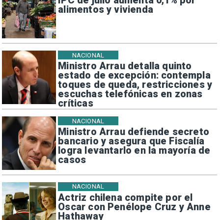
IPC de julio aumenta 0,1% por
alimentos y vivienda
NACIONAL
Ministro Arrau detalla quinto
estado de excepción: contempla
toques de queda, restricciones y
escuchas telefónicas en zonas
críticas
NACIONAL
Ministro Arrau defiende secreto
bancario y asegura que Fiscalía
logra levantarlo en la mayoría de
casos
NACIONAL
Actriz chilena compite por el
Oscar con Penélope Cruz y Anne
Hathaway