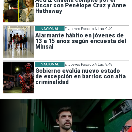
Oscar con Penélope Cruz y Anne
Hathaway
NACIONAL
El Jueves Pasado A Las 9:49
Alarmante hábito en jóvenes de
13 a 15 años según encuesta del
Minsal
NACIONAL
El Jueves Pasado A Las 9:49
Gobierno evalúa nuevo estado
de excepción en barrios con alta
criminalidad