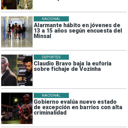
NACIONAL
Alarmante hábito en jóvenes de
13 a 15 años según encuesta del
Minsal
DEPORTES
Claudio Bravo baja la euforia
sobre fichaje de Vozinha
NACIONAL
Gobierno evalúa nuevo estado
de excepción en barrios con alta
criminalidad