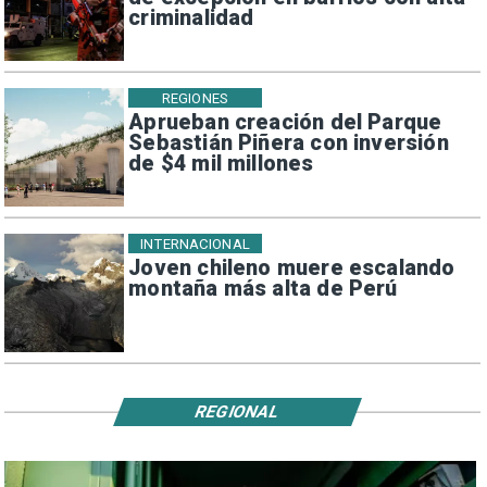
criminalidad
REGIONES
Aprueban creación del Parque
Sebastián Piñera con inversión
de $4 mil millones
INTERNACIONAL
Joven chileno muere escalando
montaña más alta de Perú
REGIONAL