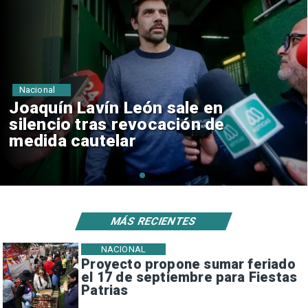
Nacional
Chile y Venezuela formalizan
reinicio de relaciones
consulares
MÁS RECIENTES
NACIONAL
Proyecto propone sumar feriado
el 17 de septiembre para Fiestas
Patrias