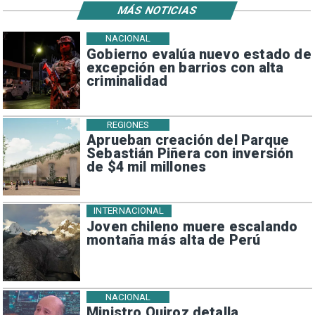
MÁS NOTICIAS
NACIONAL
Gobierno evalúa nuevo estado de
excepción en barrios con alta
criminalidad
REGIONES
Aprueban creación del Parque
Sebastián Piñera con inversión
de $4 mil millones
INTERNACIONAL
Joven chileno muere escalando
montaña más alta de Perú
NACIONAL
Ministro Quiroz detalla