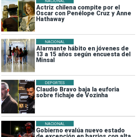
NACIONAL
Actriz chilena compite por el
Oscar con Penélope Cruz y Anne
Hathaway
NACIONAL
Alarmante hábito en jóvenes de
13 a 15 años según encuesta del
Minsal
DEPORTES
Claudio Bravo baja la euforia
sobre fichaje de Vozinha
NACIONAL
Gobierno evalúa nuevo estado
de excepción en barrios con alta