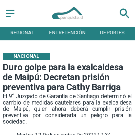
REGIONAL
ENTRETENCIÓN
DEPORTES
NACIONAL
Duro golpe para la exalcaldesa
de Maipú: Decretan prisión
preventiva para Cathy Barriga
​El 9° Juzgado de Garantía de Santiago determinó el
cambio de medidas cautelares para la exalcaldesa
de Maipú, quien ahora deberá cumplir prisión
preventiva por considerarla un peligro para la
sociedad.
Martes, 12 De Noviembre De 2024 17:34