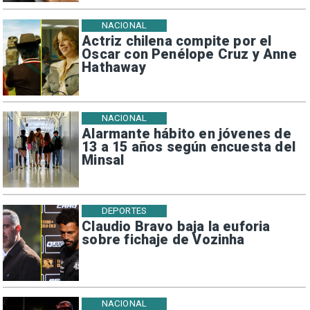
NACIONAL
Actriz chilena compite por el
Oscar con Penélope Cruz y Anne
Hathaway
NACIONAL
Alarmante hábito en jóvenes de
13 a 15 años según encuesta del
Minsal
DEPORTES
Claudio Bravo baja la euforia
sobre fichaje de Vozinha
NACIONAL