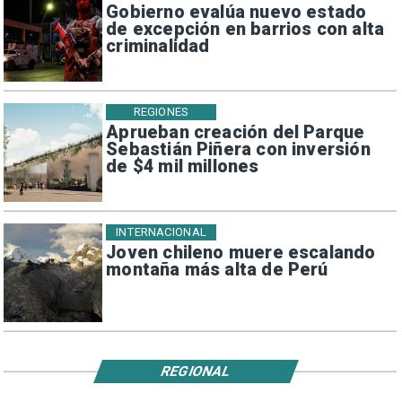
Gobierno evalúa nuevo estado
de excepción en barrios con alta
criminalidad
REGIONES
Aprueban creación del Parque
Sebastián Piñera con inversión
de $4 mil millones
INTERNACIONAL
Joven chileno muere escalando
montaña más alta de Perú
REGIONAL