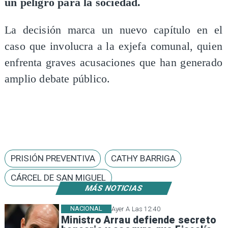
un peligro para la sociedad.
La decisión marca un nuevo capítulo en el
caso que involucra a la exjefa comunal, quien
enfrenta graves acusaciones que han generado
amplio debate público.
PRISIÓN PREVENTIVA
CATHY BARRIGA
CÁRCEL DE SAN MIGUEL
MÁS NOTICIAS
NACIONAL
Ayer A Las 12:40
Ministro Arrau defiende secreto