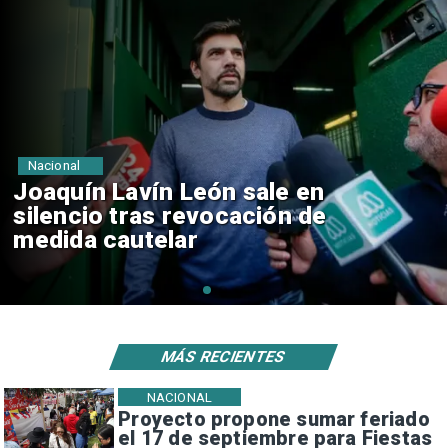
Nacional
Chile y Venezuela formalizan
reinicio de relaciones
consulares
MÁS RECIENTES
NACIONAL
Proyecto propone sumar feriado
el 17 de septiembre para Fiestas