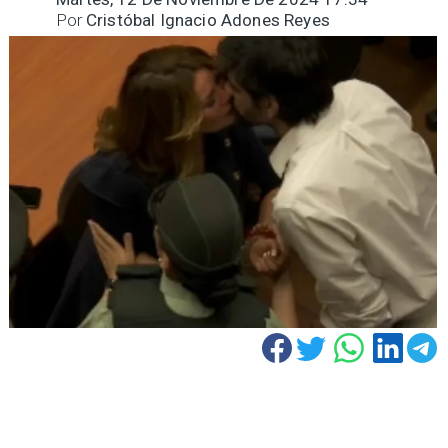
Por
Cristóbal Ignacio Adones Reyes