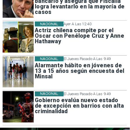
bancario y asegura que Fiscalía
logra levantarlo en la mayoría de
casos
NACIONAL
Ayer A Las 12:40
Actriz chilena compite por el
Oscar con Penélope Cruz y Anne
Hathaway
NACIONAL
El Jueves Pasado A Las 9:49
Alarmante hábito en jóvenes de
13 a 15 años según encuesta del
Minsal
NACIONAL
El Jueves Pasado A Las 9:49
Gobierno evalúa nuevo estado
de excepción en barrios con alta
criminalidad