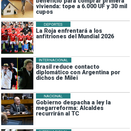
beneficio para comprar primera
vivienda: tope a 6.000 UF y 30 mil
cupos
DEPORTES
La Roja enfrentará a los
anfitriones del Mundial 2026
INTERNACIONAL
Brasil reduce contacto
diplomático con Argentina por
dichos de Milei
NACIONAL
Gobierno despacha a ley la
megarreforma: Alcaldes
recurrirán al TC