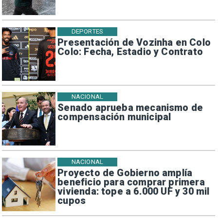
DEPORTES
Presentación de Vozinha en Colo
Colo: Fecha, Estadio y Contrato
NACIONAL
Senado aprueba mecanismo de
compensación municipal
NACIONAL
Proyecto de Gobierno amplía
beneficio para comprar primera
vivienda: tope a 6.000 UF y 30 mil
cupos