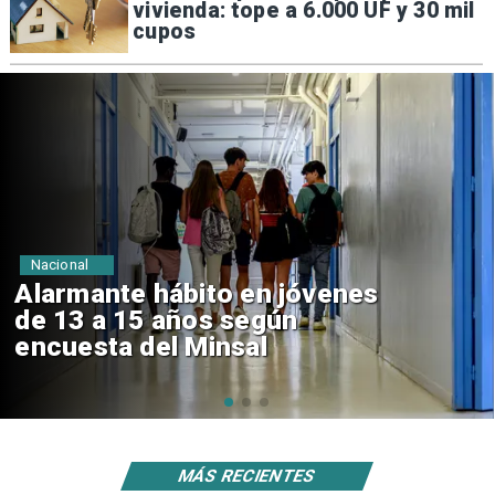
vivienda: tope a 6.000 UF y 30 mil
cupos
Regiones
Aprueban creación del Parque
Sebastián Piñera con inversión
de $4 mil millones
MÁS RECIENTES