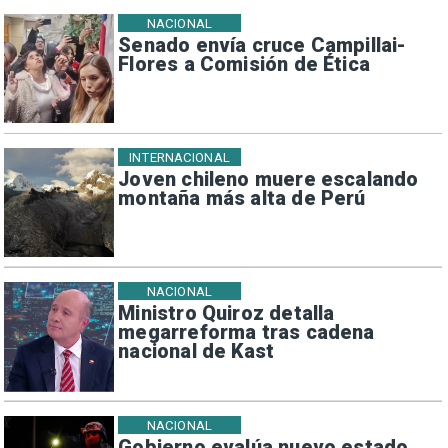
NACIONAL
Senado envía cruce Campillai-
Flores a Comisión de Ética
INTERNACIONAL
Joven chileno muere escalando
montaña más alta de Perú
NACIONAL
Ministro Quiroz detalla
megarreforma tras cadena
nacional de Kast
NACIONAL
Gobierno evalúa nuevo estado