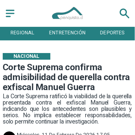
ENTRETENCIÓN
DEPORTES
CULTURA
NACIONAL
Corte Suprema confirma
admisibilidad de querella contra
exfiscal Manuel Guerra
La Corte Suprema ratificó la viabilidad de la querella
presentada contra el exfiscal Manuel Guerra,
indicando que los antecedentes son plausibles y
serios. No implica establecer responsabilidades,
solo permite continuar la investigación.
Miércoles, 11 De Febrero De 2026 17:05