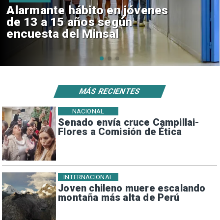
Aprueban creación del Parque
Sebastián Piñera con inversión
de $4 mil millones
MÁS RECIENTES
NACIONAL
Senado envía cruce Campillai-
Flores a Comisión de Ética
INTERNACIONAL
Joven chileno muere escalando
montaña más alta de Perú