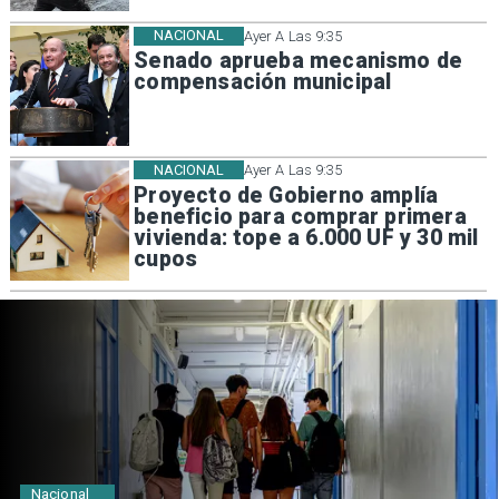
NACIONAL
Ayer A Las 9:35
Senado aprueba mecanismo de
compensación municipal
NACIONAL
Ayer A Las 9:35
Proyecto de Gobierno amplía
beneficio para comprar primera
vivienda: tope a 6.000 UF y 30 mil
cupos
Regiones