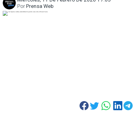
Por
Prensa Web