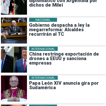
diplomático con Argentina por
dichos de Milei
NACIONAL
Gobierno despacha a ley la
megarreforma: Alcaldes
recurrirán al TC
INTERNACIONAL
China restringe exportación de
drones a EEUU y sanciona
empresas
INTERNACIONAL
Papa León XIV anuncia gira por
Sudamérica