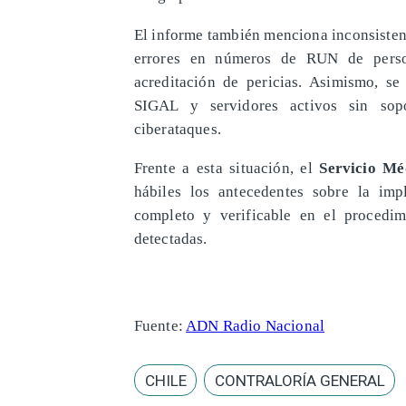
El informe también menciona inconsistenc
errores en números de RUN de persona
acreditación de pericias. Asimismo, se 
SIGAL y servidores activos sin sopo
ciberataques.
Frente a esta situación, el
Servicio Mé
hábiles los antecedentes sobre la imp
completo y verificable en el procedim
detectadas.
Fuente:
ADN Radio Nacional
CHILE
CONTRALORÍA GENERAL