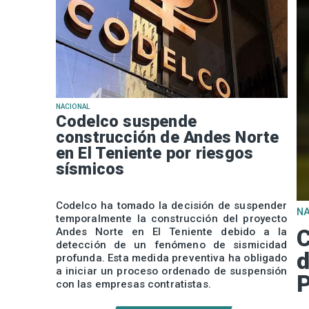
NACIONAL
Codelco suspende
construcción de Andes Norte
en El Teniente por riesgos
sísmicos
Codelco ha tomado la decisión de suspender
N
temporalmente la construcción del proyecto
C
Andes Norte en El Teniente debido a la
detección de un fenómeno de sismicidad
d
profunda. Esta medida preventiva ha obligado
a iniciar un proceso ordenado de suspensión
P
con las empresas contratistas.