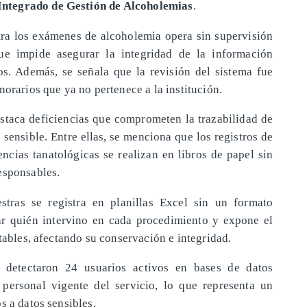
Integrado de Gestión de Alcoholemias
.
stra los exámenes de alcoholemia opera sin supervisión
ue impide asegurar la integridad de la información
os. Además, se señala que la revisión del sistema fue
norarios que ya no pertenece a la institución.
taca deficiencias que comprometen la trazabilidad de
sensible. Entre ellas, se menciona que los registros de
encias tanatológicas se realizan en libros de papel sin
esponsables.
stras se registra en planillas Excel sin un formato
icar quién intervino en cada procedimiento y expone el
ctables, afectando su conservación e integridad.
e detectaron 24 usuarios activos en bases de datos
 personal vigente del servicio, lo que representa un
s a datos sensibles.