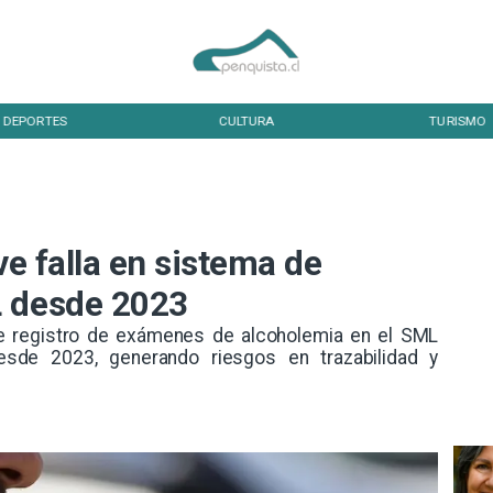
DEPORTES
CULTURA
TURISMO
ve falla en sistema de
L desde 2023
de registro de exámenes de alcoholemia en el SML
desde 2023, generando riesgos en trazabilidad y