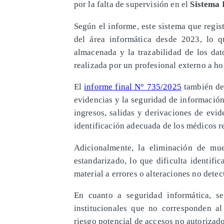
por la falta de supervisión en el
Sistema 
Según el informe, este sistema que regi
del área informática desde 2023, lo q
almacenada y la trazabilidad de los dat
realizada por un profesional externo a ho
El
informe final N° 735/2025
también des
evidencias y la seguridad de información 
ingresos, salidas y derivaciones de evid
identificación adecuada de los médicos r
Adicionalmente, la eliminación de mue
estandarizado, lo que dificulta identif
material a errores o alteraciones no dete
En cuanto a seguridad informática, s
institucionales que no corresponden al
riesgo potencial de accesos no autorizado