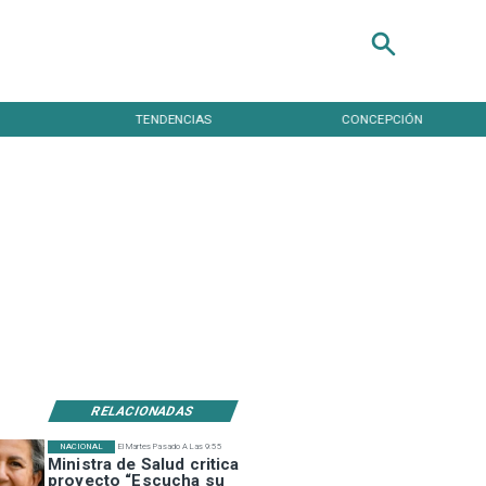
TENDENCIAS
CONCEPCIÓN
RELACIONADAS
NACIONAL
El Martes Pasado A Las 9:55
Ministra de Salud critica
proyecto “Escucha su