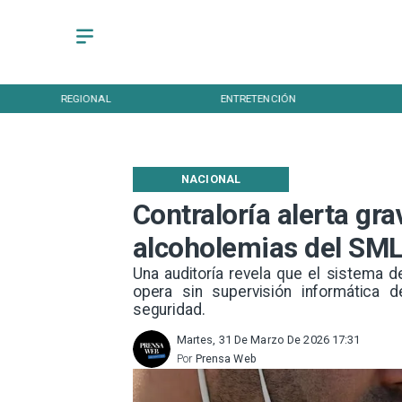
REGIONAL
ENTRETENCIÓN
NACIONAL
Contraloría alerta gra
alcoholemias del SM
Una auditoría revela que el sistema 
opera sin supervisión informática 
seguridad.
Martes, 31 De Marzo De 2026 17:31
Por
Prensa Web