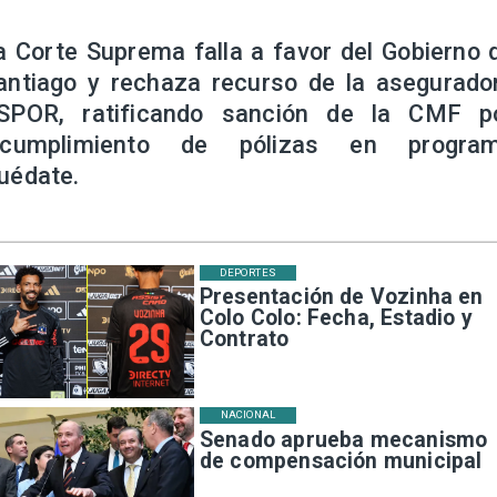
a Corte Suprema falla a favor del Gobierno 
antiago y rechaza recurso de la asegurado
SPOR, ratificando sanción de la CMF p
ncumplimiento de pólizas en progra
uédate.
DEPORTES
Presentación de Vozinha en
Colo Colo: Fecha, Estadio y
Contrato
NACIONAL
Senado aprueba mecanismo
de compensación municipal