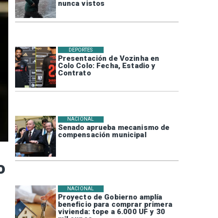
nunca vistos
DEPORTES
Presentación de Vozinha en
Colo Colo: Fecha, Estadio y
Contrato
NACIONAL
Senado aprueba mecanismo de
compensación municipal
o
NACIONAL
Proyecto de Gobierno amplía
beneficio para comprar primera
vivienda: tope a 6.000 UF y 30