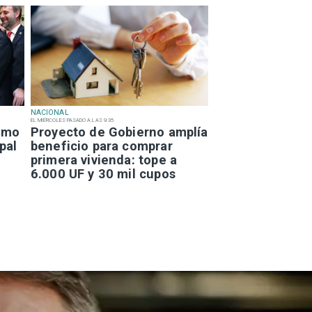
NACIONAL
EL MIÉRCOLES PASADO A LAS 9:35
smo
Proyecto de Gobierno amplía
pal
beneficio para comprar
primera vivienda: tope a
6.000 UF y 30 mil cupos