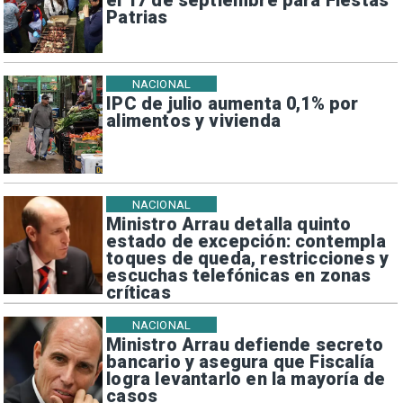
el 17 de septiembre para Fiestas
Patrias
NACIONAL
IPC de julio aumenta 0,1% por
alimentos y vivienda
NACIONAL
Ministro Arrau detalla quinto
estado de excepción: contempla
toques de queda, restricciones y
escuchas telefónicas en zonas
críticas
NACIONAL
Ministro Arrau defiende secreto
bancario y asegura que Fiscalía
logra levantarlo en la mayoría de
casos