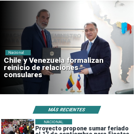
Nacional
Feriantes rechazan dichos de
Camila Flores sobre Fabiola
Campillai
MÁS RECIENTES
NACIONAL
Proyecto propone sumar feriado