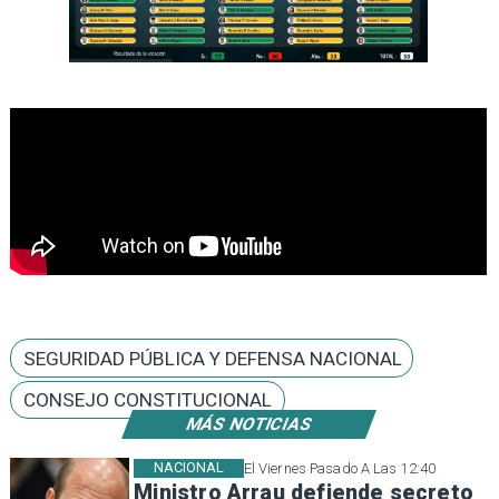
SEGURIDAD PÚBLICA Y DEFENSA NACIONAL
CONSEJO CONSTITUCIONAL
MÁS NOTICIAS
NACIONAL
El Viernes Pasado A Las 12:40
Ministro Arrau defiende secreto