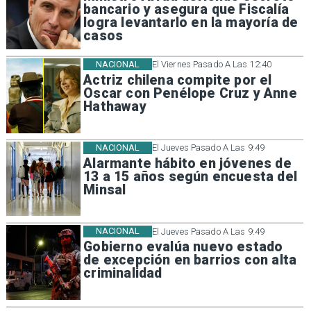
bancario y asegura que Fiscalía
logra levantarlo en la mayoría de
casos
NACIONAL
El Viernes Pasado A Las 12:40
Actriz chilena compite por el
Oscar con Penélope Cruz y Anne
Hathaway
NACIONAL
El Jueves Pasado A Las 9:49
Alarmante hábito en jóvenes de
13 a 15 años según encuesta del
Minsal
NACIONAL
El Jueves Pasado A Las 9:49
Gobierno evalúa nuevo estado
de excepción en barrios con alta
criminalidad