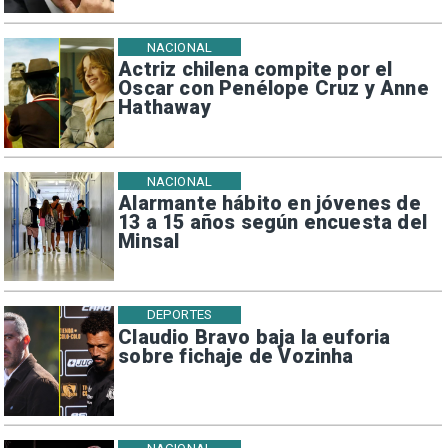
NACIONAL
Actriz chilena compite por el
Oscar con Penélope Cruz y Anne
Hathaway
NACIONAL
Alarmante hábito en jóvenes de
13 a 15 años según encuesta del
Minsal
DEPORTES
Claudio Bravo baja la euforia
sobre fichaje de Vozinha