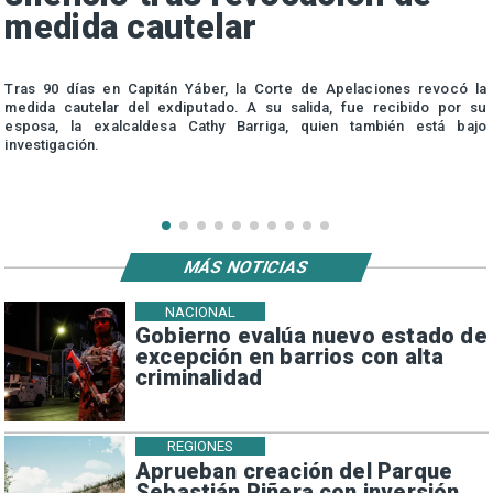
medida cautelar
s
Tras 90 días en Capitán Yáber, la Corte de Apelaciones revocó la
medida cautelar del exdiputado. A su salida, fue recibido por su
esposa, la exalcaldesa Cathy Barriga, quien también está bajo
investigación.
MÁS NOTICIAS
NACIONAL
Gobierno evalúa nuevo estado de
excepción en barrios con alta
criminalidad
REGIONES
Aprueban creación del Parque
Sebastián Piñera con inversión