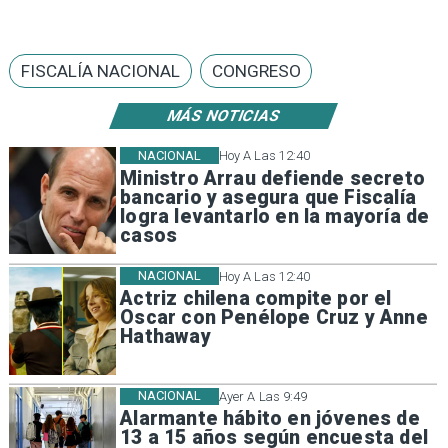
FISCALÍA NACIONAL
CONGRESO
MÁS NOTICIAS
NACIONAL
Hoy A Las 12:40
Ministro Arrau defiende secreto
bancario y asegura que Fiscalía
logra levantarlo en la mayoría de
casos
NACIONAL
Hoy A Las 12:40
Actriz chilena compite por el
Oscar con Penélope Cruz y Anne
Hathaway
NACIONAL
Ayer A Las 9:49
Alarmante hábito en jóvenes de
13 a 15 años según encuesta del