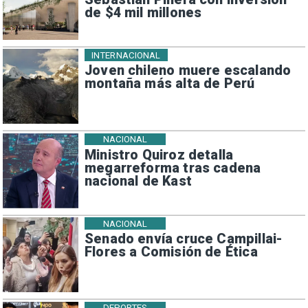
de $4 mil millones
INTERNACIONAL
Joven chileno muere escalando
montaña más alta de Perú
NACIONAL
Ministro Quiroz detalla
megarreforma tras cadena
nacional de Kast
NACIONAL
Senado envía cruce Campillai-
Flores a Comisión de Ética
DEPORTES