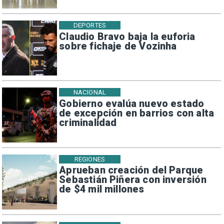
DEPORTES
Claudio Bravo baja la euforia
sobre fichaje de Vozinha
NACIONAL
Gobierno evalúa nuevo estado
de excepción en barrios con alta
criminalidad
REGIONES
Aprueban creación del Parque
Sebastián Piñera con inversión
de $4 mil millones