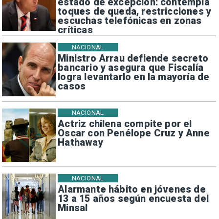
estado de excepción: contempla
toques de queda, restricciones y
escuchas telefónicas en zonas
críticas
NACIONAL
Ministro Arrau defiende secreto
bancario y asegura que Fiscalía
logra levantarlo en la mayoría de
casos
NACIONAL
Actriz chilena compite por el
Oscar con Penélope Cruz y Anne
Hathaway
NACIONAL
Alarmante hábito en jóvenes de
13 a 15 años según encuesta del
Minsal