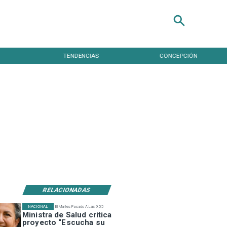
TENDENCIAS
CONCEPCIÓN
RELACIONADAS
NACIONAL
El Martes Pasado A Las 9:55
Ministra de Salud critica
proyecto “Escucha su