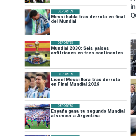
i
DEPORTES
Q
Messi habla tras derrota en final
del Mundial
DEPORTES
Mundial 2030: Seis países
anfitriones en tres continentes
DEPORTES
Lionel Messi llora tras derrota
en Final Mundial 2026
DEPORTES
España gana su segundo Mundial
al vencer a Argentina