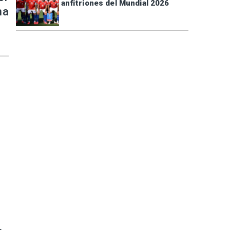
anfitriones del Mundial 2026
ma