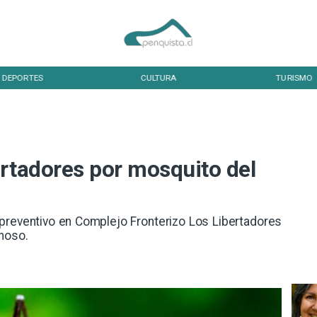
DEPORTES
CULTURA
TURISMO
ertadores por mosquito del
o preventivo en Complejo Fronterizo Los Libertadores
hoso.