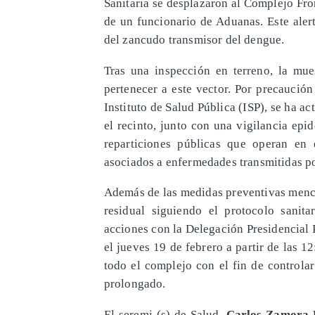
Sanitaria se desplazaron al Complejo Fro
de un funcionario de Aduanas. Este aler
del zancudo transmisor del dengue.
Tras una inspección en terreno, la mu
pertenecer a este vector. Por precaución
Instituto de Salud Pública (ISP), se ha a
el recinto, junto con una vigilancia epid
reparticiones públicas que operan en 
asociados a enfermedades transmitidas p
Además de las medidas preventivas menci
residual siguiendo el protocolo sanita
acciones con la Delegación Presidencial 
el jueves 19 de febrero a partir de las 1
todo el complejo con el fin de controla
prolongado.
El seremi (s) de Salud,
Carlos Zamora 