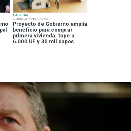
NACIONAL
EL MIÉRCOLES PASADO A LAS 9:35
smo
Proyecto de Gobierno amplía
pal
beneficio para comprar
primera vivienda: tope a
6.000 UF y 30 mil cupos