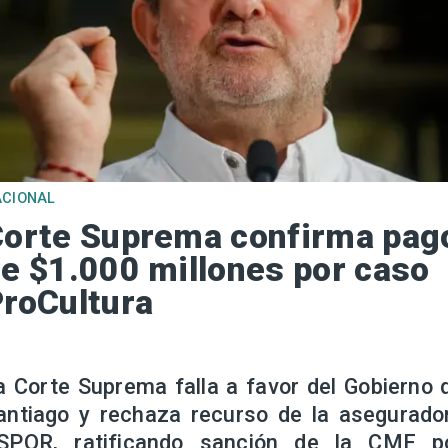
ACIONAL
orte Suprema confirma pag
e $1.000 millones por caso
roCultura
a Corte Suprema falla a favor del Gobierno 
antiago y rechaza recurso de la asegurado
SPOR, ratificando sanción de la CMF p