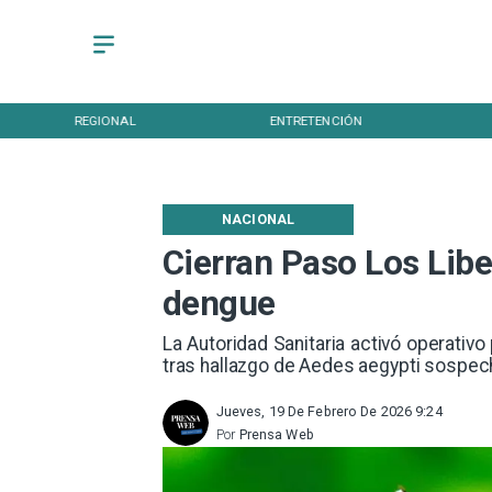
REGIONAL
ENTRETENCIÓN
NACIONAL
Cierran Paso Los Lib
dengue
La Autoridad Sanitaria activó operativ
tras hallazgo de Aedes aegypti sospec
Jueves, 19 De Febrero De 2026 9:24
Por
Prensa Web