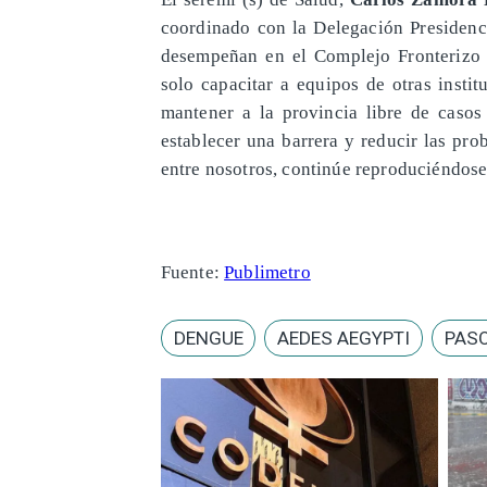
coordinado con la Delegación Presidenc
desempeñan en el Complejo Fronterizo L
solo capacitar a equipos de otras insti
mantener a la provincia libre de caso
establecer una barrera y reducir las pr
entre nosotros, continúe reproduciéndose 
Fuente:
Publimetro
DENGUE
AEDES AEGYPTI
PASO