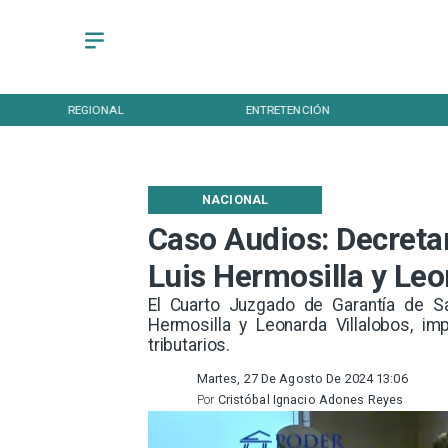
REGIONAL
ENTRETENCIÓN
NACIONAL
Caso Audios: Decretan
Luis Hermosilla y Leo
​El Cuarto Juzgado de Garantía de Sa
Hermosilla y Leonarda Villalobos, im
tributarios.
Martes, 27 De Agosto De 2024 13:06
Por
Cristóbal Ignacio Adones Reyes