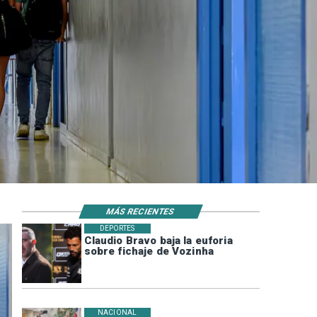
MÁS RECIENTES
DEPORTES
Claudio Bravo baja la euforia
sobre fichaje de Vozinha
NACIONAL