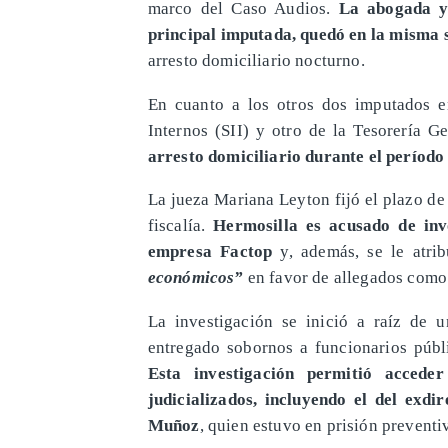
marco del Caso Audios.
La abogada y 
principal imputada, quedó en la misma 
arresto domiciliario nocturno.
En cuanto a los otros dos imputados e
Internos (SII) y otro de la Tesorería 
arresto domiciliario durante el período 
La jueza Mariana Leyton fijó el plazo de 
fiscalía.
Hermosilla es acusado de inv
empresa Factop
y, además, se le atr
económicos”
en favor de allegados como 
La investigación se inició a raíz de 
entregado sobornos a funcionarios públ
Esta investigación permitió accede
judicializados, incluyendo el del exdi
Muñoz
, quien estuvo en prisión prevent