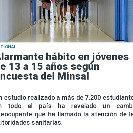
ACIONAL
larmante hábito en jóvenes
e 13 a 15 años según
ncuesta del Minsal
n estudio realizado a más de 7.200 estudiant
n todo el país ha revelado un camb
reocupante que ha llamado la atención de l
utoridades sanitarias.