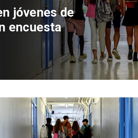
 del Parque
con inversión