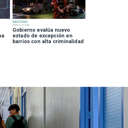
NACIONAL
AYER A LAS 9:49
Gobierno evalúa nuevo
na
estado de excepción en
barrios con alta criminalidad