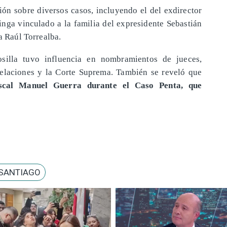
n sobre diversos casos, incluyendo el del exdirector
nga vinculado a la familia del expresidente Sebastián
a Raúl Torrealba.
illa tuvo influencia en nombramientos de jueces,
pelaciones y la Corte Suprema. También se reveló que
iscal Manuel Guerra durante el Caso Penta, que
 SANTIAGO