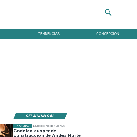
TENDENCIAS
CONCEPCIÓN
RELACIONADAS
NACIONAL
El Miércoles Pasado A Las 9:35
Codelco suspende
construcción de Andes Norte