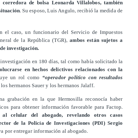
corredora de bolsa Leonarda Villalobos, también
situación
. Su esposo, Luis Angulo, recibió la medida de
n el caso, un funcionario del Servicio de Impuestos
General de la República (TGR),
ambos están sujetos a
de investigación.
investigación en 180 días, tal como había solicitado la
olucrarse en hechos delictivos relacionados con la
ibuye un rol como
“operador político con resultados
los hermanos Sauer y los hermanos Jalaff.
una grabación en la que Hermosilla reconocía haber
icos para obtener información favorable para Factop.
r al celular del abogado, revelando otros casos
rector de la Policía de Investigaciones (PDI) Sergio
iva por entregar información al abogado.