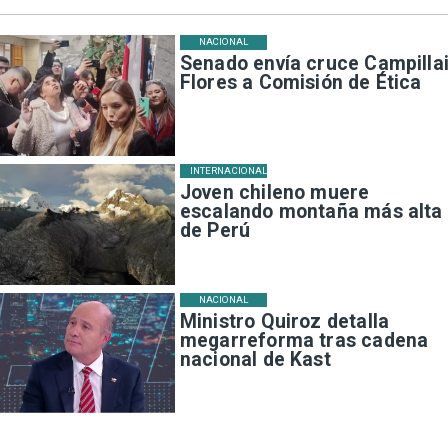
NACIONAL
Senado envía cruce Campillai
Flores a Comisión de Ética
INTERNACIONAL
Joven chileno muere
escalando montaña más alta
de Perú
NACIONAL
Ministro Quiroz detalla
megarreforma tras cadena
nacional de Kast