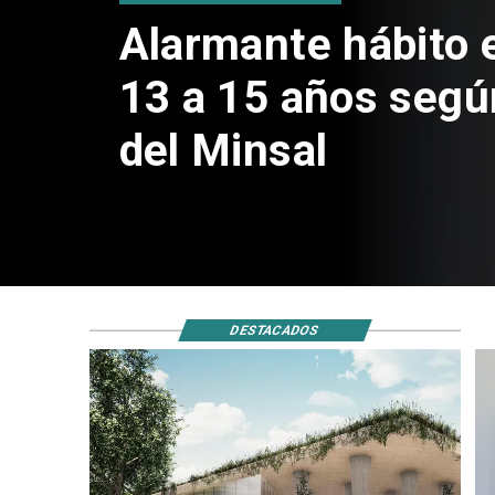
Aprueban creación
Sebastián Piñera 
de $4 mil millones
DESTACADOS