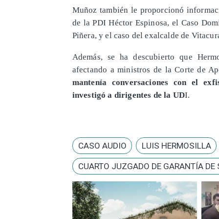
Muñoz también le proporcionó informació
de la PDI Héctor Espinosa, el Caso Domi
Piñera, y el caso del exalcalde de Vitacur
Además, se ha descubierto que Hermos
afectando a ministros de la Corte de A
mantenía conversaciones con el exf
investigó a dirigentes de la UD
I.
CASO AUDIO
LUIS HERMOSILLA
CUARTO JUZGADO DE GARANTÍA DE