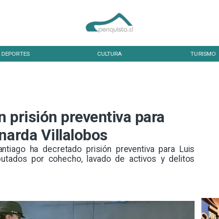
DEPORTES
CULTURA
TURISMO
 prisión preventiva para
narda Villalobos
ntiago ha decretado prisión preventiva para Luis
putados por cohecho, lavado de activos y delitos