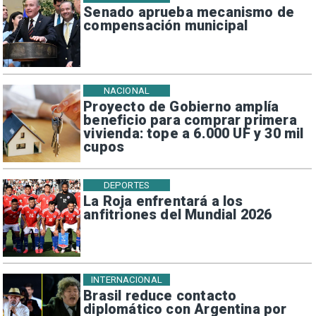
Senado aprueba mecanismo de
compensación municipal
NACIONAL
Proyecto de Gobierno amplía
beneficio para comprar primera
vivienda: tope a 6.000 UF y 30 mil
cupos
DEPORTES
La Roja enfrentará a los
anfitriones del Mundial 2026
INTERNACIONAL
Brasil reduce contacto
diplomático con Argentina por