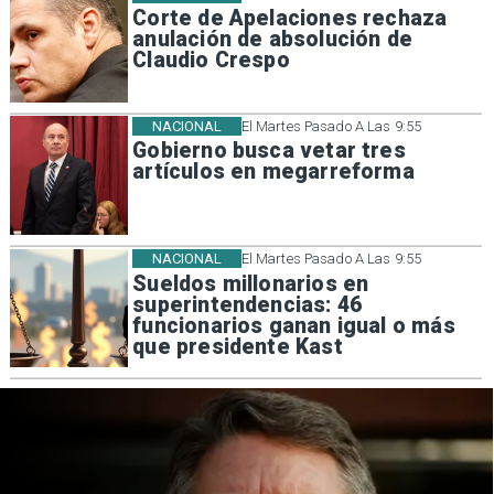
Corte de Apelaciones rechaza
anulación de absolución de
Claudio Crespo
NACIONAL
El Martes Pasado A Las 9:55
Gobierno busca vetar tres
artículos en megarreforma
NACIONAL
El Martes Pasado A Las 9:55
Sueldos millonarios en
superintendencias: 46
funcionarios ganan igual o más
que presidente Kast