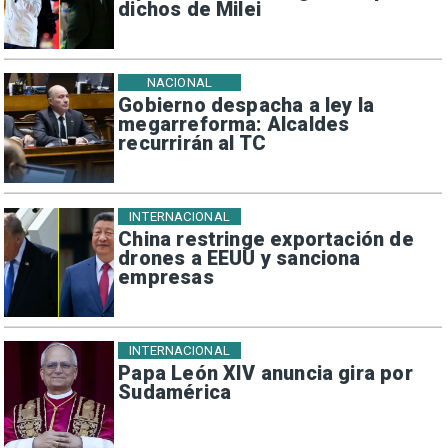
dichos de Milei
NACIONAL
Gobierno despacha a ley la
megarreforma: Alcaldes
recurrirán al TC
INTERNACIONAL
China restringe exportación de
drones a EEUU y sanciona
empresas
INTERNACIONAL
Papa León XIV anuncia gira por
Sudamérica