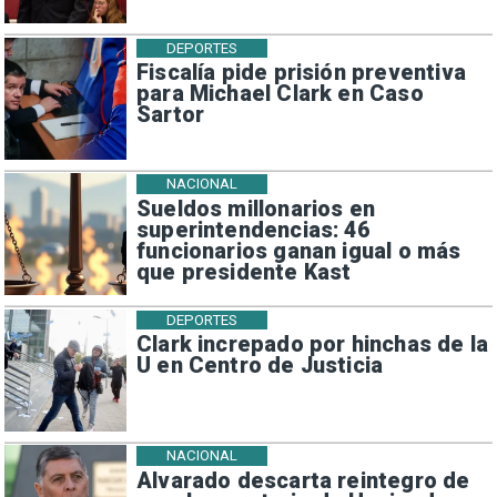
DEPORTES
Fiscalía pide prisión preventiva
para Michael Clark en Caso
Sartor
NACIONAL
Sueldos millonarios en
superintendencias: 46
funcionarios ganan igual o más
que presidente Kast
DEPORTES
Clark increpado por hinchas de la
U en Centro de Justicia
NACIONAL
Alvarado descarta reintegro de