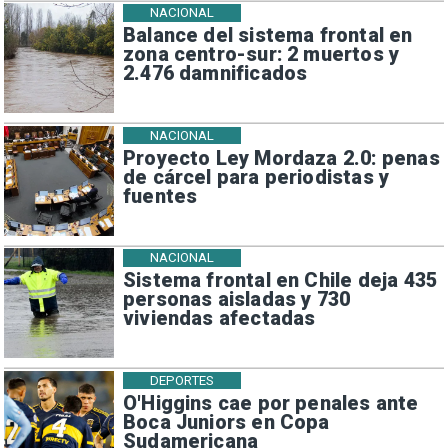
NACIONAL
Balance del sistema frontal en
zona centro-sur: 2 muertos y
2.476 damnificados
NACIONAL
Proyecto Ley Mordaza 2.0: penas
de cárcel para periodistas y
fuentes
NACIONAL
Sistema frontal en Chile deja 435
personas aisladas y 730
viviendas afectadas
DEPORTES
O'Higgins cae por penales ante
Boca Juniors en Copa
Sudamericana