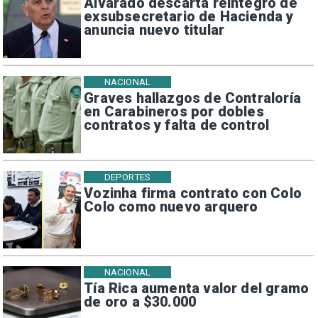
Alvarado descarta reintegro de
exsubsecretario de Hacienda y
anuncia nuevo titular
NACIONAL
Graves hallazgos de Contraloría
en Carabineros por dobles
contratos y falta de control
DEPORTES
Vozinha firma contrato con Colo
Colo como nuevo arquero
NACIONAL
Tía Rica aumenta valor del gramo
de oro a $30.000