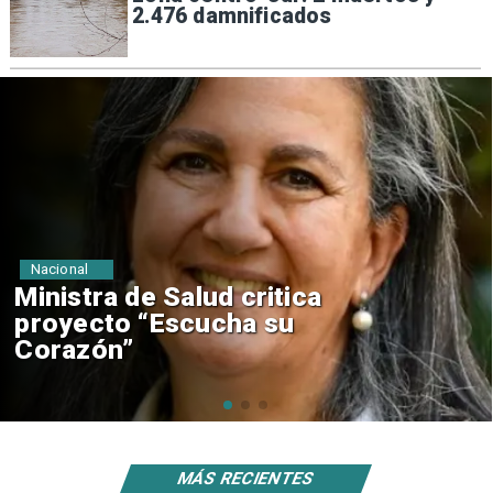
2.476 damnificados
Nacional
Corte de Apelaciones rechaza
anulación de absolución de
Claudio Crespo
MÁS RECIENTES