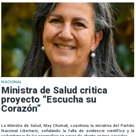
NACIONAL
Ministra de Salud critica
proyecto “Escucha su
Corazón”
n
a
La Ministra de Salud, May Chomali, cuestiona la iniciativa del Partido
Nacional Libertario, señalando la falta de evidencia científica y la
redundancia de las ecografías en casos de aborto en tres causales.