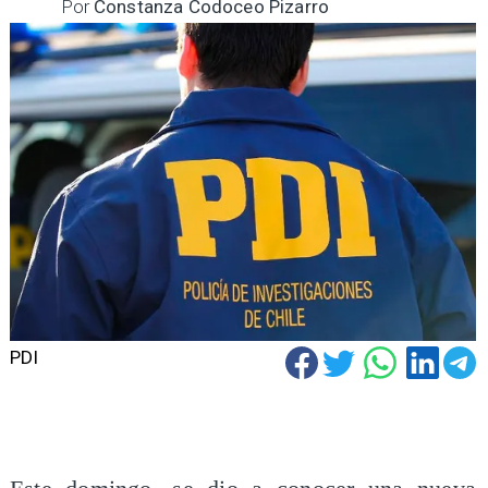
Por
Constanza Codoceo Pizarro
PDI