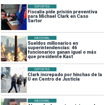
DEPORTES
Fiscalía pide prisión preventiva
para Michael Clark en Caso
Sartor
NACIONAL
Sueldos millonarios en
superintendencias: 46
funcionarios ganan igual o más
que presidente Kast
DEPORTES
Clark increpado por hinchas de la
U en Centro de Justicia
NACIONAL