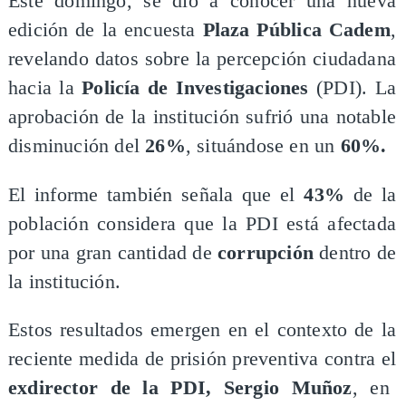
​Este domingo, se dio a conocer una nueva
edición de la encuesta
Plaza Pública Cadem
,
revelando datos sobre la percepción ciudadana
hacia la
Policía de Investigaciones
(PDI). La
aprobación de la institución sufrió una notable
disminución del
26%
, situándose en un
60%.
​El informe también señala que el
43%
de la
población considera que la PDI está afectada
por una gran cantidad de
corrupción
dentro de
la institución.
​Estos resultados emergen en el contexto de la
reciente medida de prisión preventiva contra el
exdirector de la PDI, Sergio Muñoz
, en