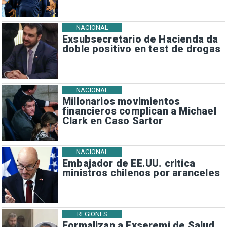
NACIONAL
Exsubsecretario de Hacienda da
doble positivo en test de drogas
NACIONAL
Millonarios movimientos
financieros complican a Michael
Clark en Caso Sartor
NACIONAL
Embajador de EE.UU. critica
ministros chilenos por aranceles
REGIONES
Formalizan a Exseremi de Salud