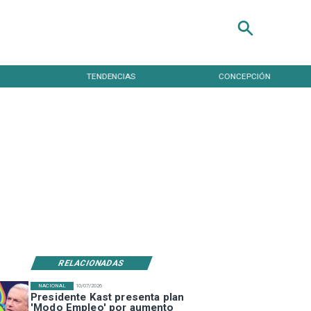
TENDENCIAS
CONCEPCIÓN
RELACIONADAS
NACIONAL
10/07/2026
Presidente Kast presenta plan
'Modo Empleo' por aumento