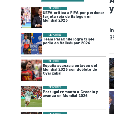
A
y
DEPORTES
UEFA critica a FIFA por perdonar
tarjeta roja de Balogun en
Mundial 2026
I
DEPORTES
3
Team ParaChile logra triple
podio en Valledupar 2026
DEPORTES
España avanza a octavos del
Mundial 2026 con doblete de
Oyarzabal
DEPORTES
Portugal remonta a Croacia y
avanza en Mundial 2026
DEPORTES