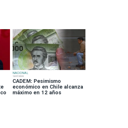
NACIONAL
13/07/2026
CADEM: Pesimismo
te
económico en Chile alcanza
ico
máximo en 12 años