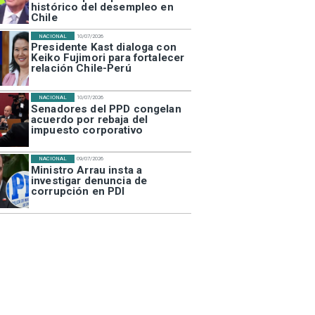
histórico del desempleo en
Chile
NACIONAL
10/07/2026
Presidente Kast dialoga con
Keiko Fujimori para fortalecer
relación Chile-Perú
NACIONAL
10/07/2026
Senadores del PPD congelan
acuerdo por rebaja del
impuesto corporativo
NACIONAL
09/07/2026
Ministro Arrau insta a
investigar denuncia de
corrupción en PDI