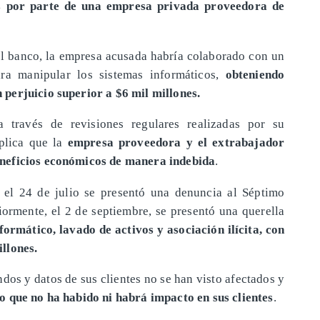
s por parte de una empresa privada proveedora de
l banco, la empresa acusada habría colaborado con un
a manipular los sistemas informáticos,
obteniendo
perjuicio superior a $6 mil millones.
 través de revisiones regulares realizadas por su
xplica que la
empresa proveedora y el extrabajador
eneficios económicos de manera indebida
.
, el 24 de julio se presentó una denuncia al Séptimo
iormente, el 2 de septiembre, se presentó una querella
formático, lavado de activos y asociación ilícita, con
llones.
dos y datos de sus clientes no se han visto afectados y
o que no ha habido ni habrá impacto en sus clientes
.