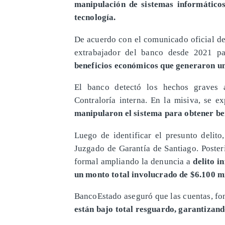
manipulación de sistemas informático
tecnología.
De acuerdo con el comunicado oficial de
extrabajador del banco desde 2021 par
beneficios económicos que generaron un 
El banco detectó los hechos graves a
Contraloría interna. En la misiva, se e
manipularon el sistema para obtener b
Luego de identificar el presunto delito
Juzgado de Garantía de Santiago. Poster
formal ampliando la denuncia a
delito in
un monto total involucrado de $6.100 mi
BancoEstado aseguró que las cuentas, fon
están bajo total resguardo, garantizand