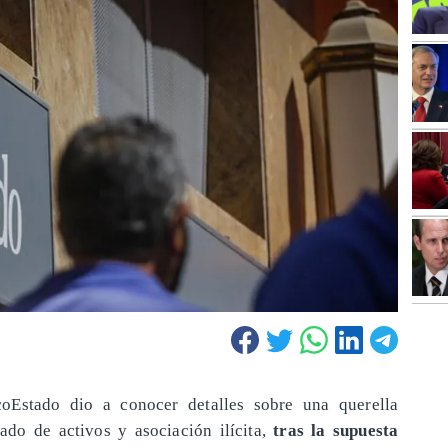
oEstado dio a conocer detalles sobre una querella
vado de activos y asociación ilícita,
tras la supuesta