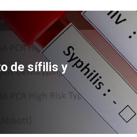
el Golfo y
e Ormuz