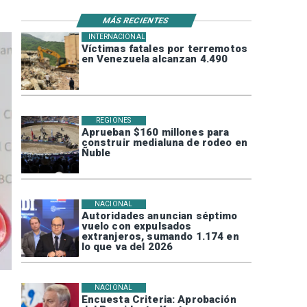
MÁS RECIENTES
INTERNACIONAL
Víctimas fatales por terremotos
en Venezuela alcanzan 4.490
REGIONES
Aprueban $160 millones para
construir medialuna de rodeo en
Ñuble
NACIONAL
Autoridades anuncian séptimo
vuelo con expulsados
extranjeros, sumando 1.174 en
lo que va del 2026
NACIONAL
Encuesta Criteria: Aprobación