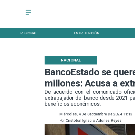
REGIONAL
ENTRETENCIÓN
NACIONAL
BancoEstado se quere
millones: Acusa a ex
De acuerdo con el comunicado ofici
extrabajador del banco desde 2021 pa
beneficios económicos.
Miércoles, 4 De Septiembre De 2024 11:13
Por
Cristóbal Ignacio Adones Reyes