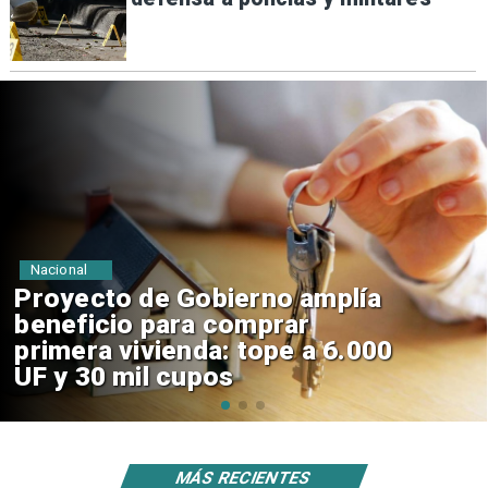
Deportes
La Roja enfrentará a los
anfitriones del Mundial 2026
MÁS RECIENTES