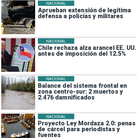
NACIONAL
Aprueban extensión de legítima
defensa a policías y militares
NACIONAL
Chile rechaza alza arancel EE. UU.
antes de imposición del 12.5%
NACIONAL
Balance del sistema frontal en
zona centro-sur: 2 muertos y
2.476 damnificados
NACIONAL
Proyecto Ley Mordaza 2.0: penas
de cárcel para periodistas y
fuentes