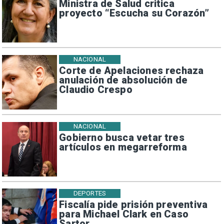
Ministra de Salud critica
proyecto “Escucha su Corazón”
NACIONAL
Corte de Apelaciones rechaza
anulación de absolución de
Claudio Crespo
NACIONAL
Gobierno busca vetar tres
artículos en megarreforma
DEPORTES
Fiscalía pide prisión preventiva
para Michael Clark en Caso
Sartor