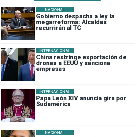
NACIONAL
Gobierno despacha a ley la
megarreforma: Alcaldes
recurrirán al TC
INTERNACIONAL
China restringe exportación de
drones a EEUU y sanciona
empresas
INTERNACIONAL
Papa León XIV anuncia gira por
Sudamérica
NACIONAL