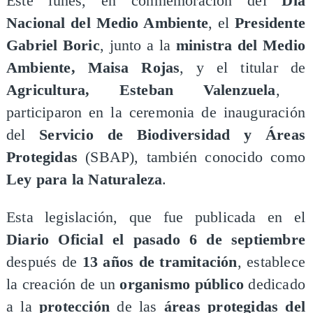
Este lunes, en conmemoración del
Día
Nacional del Medio Ambiente
, el
Presidente
Gabriel Boric
, junto a la
ministra del Medio
Ambiente, Maisa Rojas
, y el titular de
Agricultura, Esteban Valenzuela
,
participaron en la ceremonia de inauguración
del
Servicio de Biodiversidad y Áreas
Protegidas
(SBAP), también conocido como
Ley para la Naturaleza
.
Esta legislación, que fue publicada en el
Diario Oficial el pasado 6 de septiembre
después de
13 años de tramitación
, establece
la creación de un
organismo público
dedicado
a la
protección
de las
áreas protegidas del