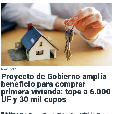
NACIONAL
Proyecto de Gobierno amplía
beneficio para comprar
primera vivienda: tope a 6.000
UF y 30 mil cupos
e
El Gobierno propone un proyecto que aumenta el subsidio hipotecario