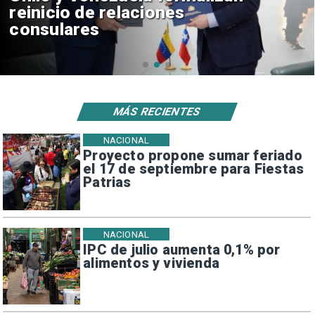
Camila Flores sobre Fabiola
Campillai
MÁS RECIENTES
NACIONAL
Proyecto propone sumar feriado
el 17 de septiembre para Fiestas
Patrias
NACIONAL
IPC de julio aumenta 0,1% por
alimentos y vivienda