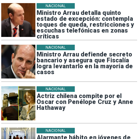
NACIONAL
Ministro Arrau detalla quinto
estado de excepción: contempla
toques de queda, restricciones y
escuchas telefónicas en zonas
críticas
NACIONAL
Ministro Arrau defiende secreto
bancario y asegura que Fiscalía
logra levantarlo en la mayoría de
casos
NACIONAL
Actriz chilena compite por el
Oscar con Penélope Cruz y Anne
Hathaway
NACIONAL
Alarmante hábito en jóvenes de