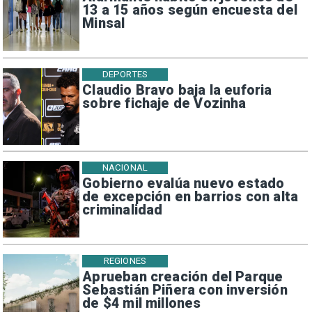
13 a 15 años según encuesta del
Minsal
DEPORTES
Claudio Bravo baja la euforia
sobre fichaje de Vozinha
NACIONAL
Gobierno evalúa nuevo estado
de excepción en barrios con alta
criminalidad
REGIONES
Aprueban creación del Parque
Sebastián Piñera con inversión
de $4 mil millones