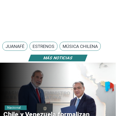
JUANAFÉ
ESTRENOS
MÚSICA CHILENA
MÁS NOTICIAS
Nacional
Feriantes rechazan dichos de