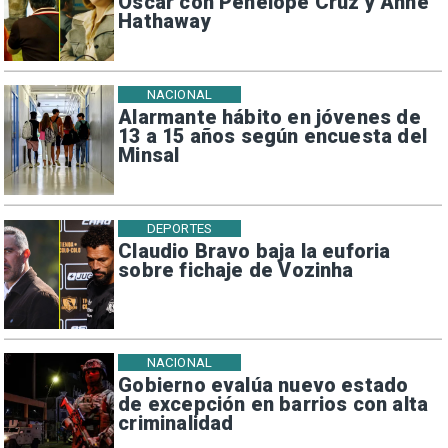
Oscar con Penélope Cruz y Anne
Hathaway
NACIONAL
Alarmante hábito en jóvenes de
13 a 15 años según encuesta del
Minsal
DEPORTES
Claudio Bravo baja la euforia
sobre fichaje de Vozinha
NACIONAL
Gobierno evalúa nuevo estado
de excepción en barrios con alta
criminalidad