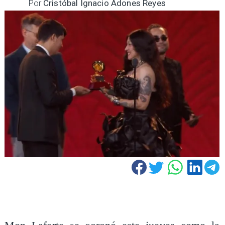
Por
Cristóbal Ignacio Adones Reyes