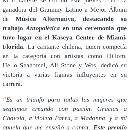
Mon Laferte se coronó este jueves como la
ganadora del Grammy Latino a Mejor Álbum
de
Música Alternativa, destacando su
trabajo
Autopoiética
en una ceremonia que
tuvo lugar en el Kaseya Center de Miami,
Florida
. La cantante chilena, quien competía
en la categoría con artistas como Dillom,
Hello Seahorse!, Ali Stone y Wos, dedicó su
victoria a varias figuras influyentes en su
carrera.
“Es un triunfo para todas las mujeres que
seguimos creando con pasión. Gracias a
Chavela, a Violeta Parra, a Madonna, y a mi
abuela que me enseñó a cantar.
Este premio