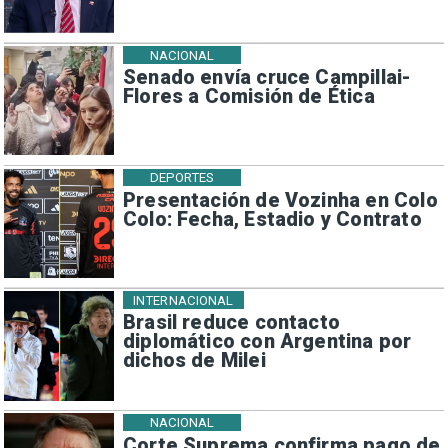
NACIONAL
Senado envía cruce Campillai-
Flores a Comisión de Ética
DEPORTES
Presentación de Vozinha en Colo
Colo: Fecha, Estadio y Contrato
INTERNACIONAL
Brasil reduce contacto
diplomático con Argentina por
dichos de Milei
NACIONAL
Corte Suprema confirma pago de