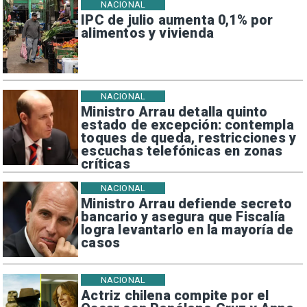
NACIONAL
IPC de julio aumenta 0,1% por
alimentos y vivienda
NACIONAL
Ministro Arrau detalla quinto
estado de excepción: contempla
toques de queda, restricciones y
escuchas telefónicas en zonas
críticas
NACIONAL
Ministro Arrau defiende secreto
bancario y asegura que Fiscalía
logra levantarlo en la mayoría de
casos
NACIONAL
Actriz chilena compite por el