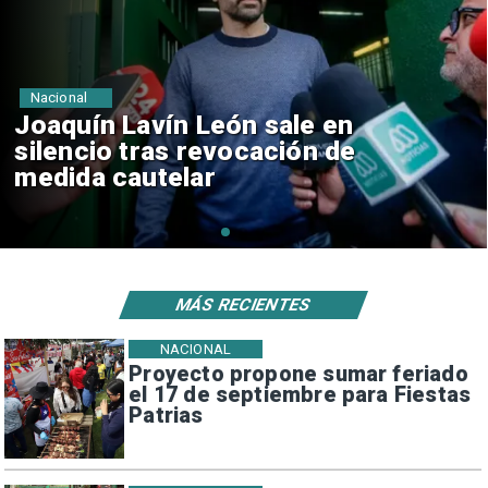
Nacional
Chile y Venezuela formalizan
reinicio de relaciones
consulares
MÁS RECIENTES
NACIONAL
Proyecto propone sumar feriado
el 17 de septiembre para Fiestas
Patrias