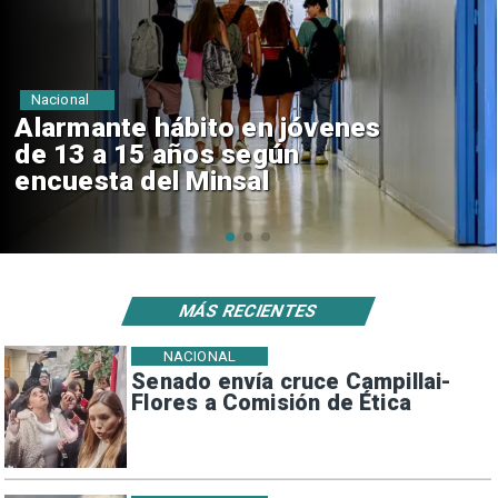
Regiones
Aprueban creación del Parque
Sebastián Piñera con inversión
de $4 mil millones
MÁS RECIENTES
NACIONAL
Senado envía cruce Campillai-
Flores a Comisión de Ética