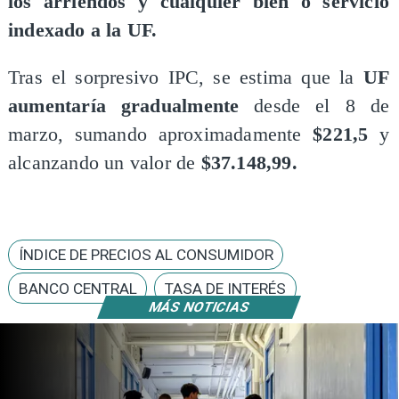
los arriendos y cualquier bien o servicio
indexado a la UF.
​Tras el sorpresivo IPC, se estima que la
UF
aumentaría gradualmente
desde el 8 de
marzo, sumando aproximadamente
$221,5
y
alcanzando un valor de
$37.148,99.
ÍNDICE DE PRECIOS AL CONSUMIDOR
BANCO CENTRAL
TASA DE INTERÉS
MÁS NOTICIAS