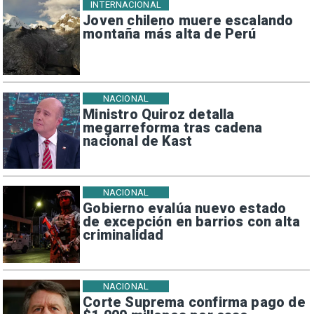
INTERNACIONAL
Joven chileno muere escalando
montaña más alta de Perú
NACIONAL
Ministro Quiroz detalla
megarreforma tras cadena
nacional de Kast
NACIONAL
Gobierno evalúa nuevo estado
de excepción en barrios con alta
criminalidad
NACIONAL
Corte Suprema confirma pago de