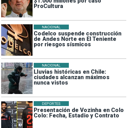
$1.000 millones por caso
ProCultura
NACIONAL
Codelco suspende construcción
de Andes Norte en El Teniente
por riesgos sísmicos
NACIONAL
Lluvias históricas en Chile:
ciudades alcanzan máximos
nunca vistos
DEPORTES
Presentación de Vozinha en Colo
Colo: Fecha, Estadio y Contrato