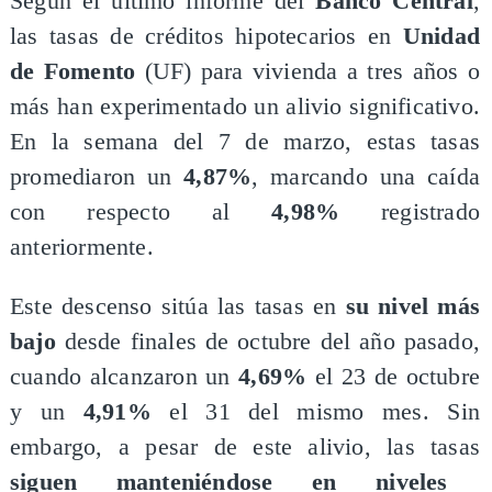
​Según el último informe del
Banco Central
,
las tasas de créditos hipotecarios en
Unidad
de Fomento
(UF) para vivienda a tres años o
más han experimentado un alivio significativo.
En la semana del 7 de marzo, estas tasas
promediaron un
4,87%
, marcando una caída
con respecto al
4,98%
registrado
anteriormente.
​Este descenso sitúa las tasas en
su nivel más
bajo
desde finales de octubre del año pasado,
cuando alcanzaron un
4,69%
el 23 de octubre
y un
4,91%
el 31 del mismo mes. Sin
embargo, a pesar de este alivio, las tasas
siguen manteniéndose en niveles