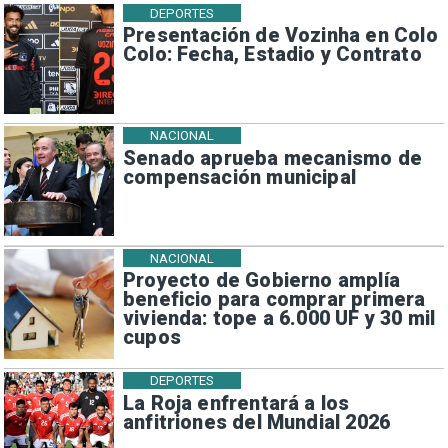
DEPORTES
Presentación de Vozinha en Colo
Colo: Fecha, Estadio y Contrato
NACIONAL
Senado aprueba mecanismo de
compensación municipal
NACIONAL
Proyecto de Gobierno amplía
beneficio para comprar primera
vivienda: tope a 6.000 UF y 30 mil
cupos
DEPORTES
La Roja enfrentará a los
anfitriones del Mundial 2026