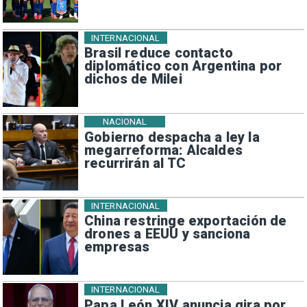
INTERNACIONAL
Brasil reduce contacto
diplomático con Argentina por
dichos de Milei
NACIONAL
Gobierno despacha a ley la
megarreforma: Alcaldes
recurrirán al TC
INTERNACIONAL
China restringe exportación de
drones a EEUU y sanciona
empresas
INTERNACIONAL
Papa León XIV anuncia gira por