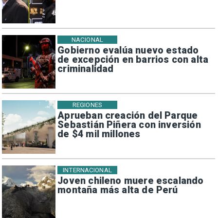
NACIONAL
Gobierno evalúa nuevo estado
de excepción en barrios con alta
criminalidad
REGIONES
Aprueban creación del Parque
Sebastián Piñera con inversión
de $4 mil millones
INTERNACIONAL
Joven chileno muere escalando
montaña más alta de Perú