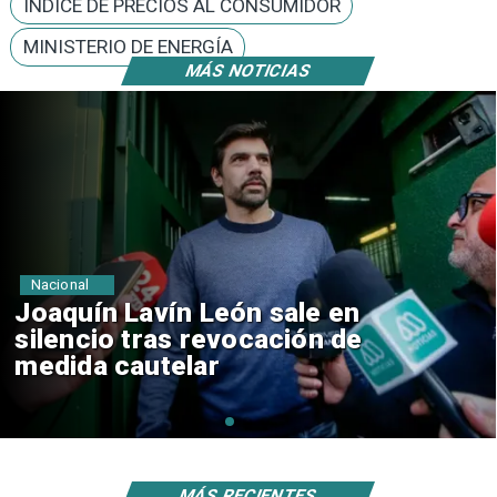
ÍNDICE DE PRECIOS AL CONSUMIDOR
MINISTERIO DE ENERGÍA
MÁS NOTICIAS
Nacional
Chile y Venezuela formalizan
reinicio de relaciones
consulares
MÁS RECIENTES