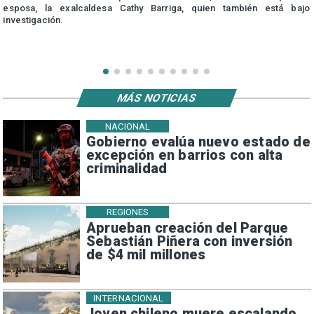
esposa, la exalcaldesa Cathy Barriga, quien también está bajo
investigación.
MÁS NOTICIAS
NACIONAL
Gobierno evalúa nuevo estado de
excepción en barrios con alta
criminalidad
REGIONES
Aprueban creación del Parque
Sebastián Piñera con inversión
de $4 mil millones
INTERNACIONAL
Joven chileno muere escalando