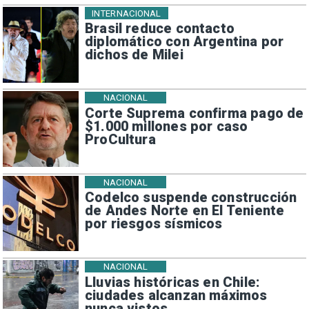
INTERNACIONAL
Brasil reduce contacto
diplomático con Argentina por
dichos de Milei
NACIONAL
Corte Suprema confirma pago de
$1.000 millones por caso
ProCultura
NACIONAL
Codelco suspende construcción
de Andes Norte en El Teniente
por riesgos sísmicos
NACIONAL
Lluvias históricas en Chile:
ciudades alcanzan máximos
nunca vistos