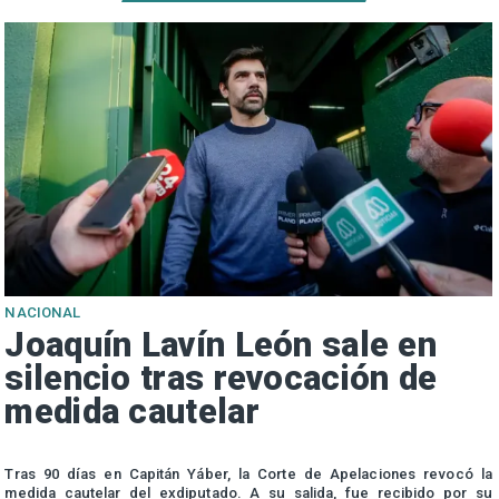
NACIONAL
Joaquín Lavín León sale en
silencio tras revocación de
medida cautelar
s
Tras 90 días en Capitán Yáber, la Corte de Apelaciones revocó la
medida cautelar del exdiputado. A su salida, fue recibido por su