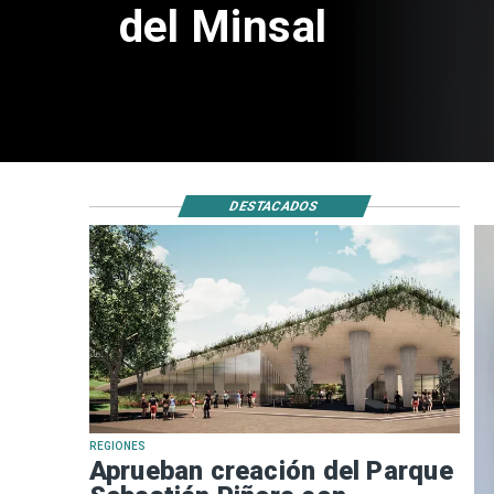
de $4 mil millones
DESTACADOS
REGIONES
Aprueban creación del Parque