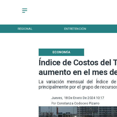
REGIONAL
ENTRETENCIÓN
ECONOMÍA
Índice de Costos del 
aumento en el mes d
​La variación mensual del Índice d
principalmente por el grupo de recurs
Jueves, 18 De Enero De 2024 10:17
Por
Constanza Codoceo Pizarro