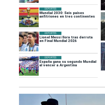
DEPORTES
Mundial 2030: Seis países
anfitriones en tres continentes
DEPORTES
Lionel Messi llora tras derrota
en Final Mundial 2026
DEPORTES
España gana su segundo Mundial
al vencer a Argentina