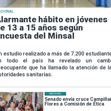
ACIONAL
larmante hábito en jóvenes
e 13 a 15 años según
ncuesta del Minsal
n estudio realizado a más de 7.200 estudiant
n todo el país ha revelado un camb
reocupante que ha llamado la atención de l
utoridades sanitarias.
NACIONAL
Senado envía cruce Campillai
Flores a Comisión de Ética