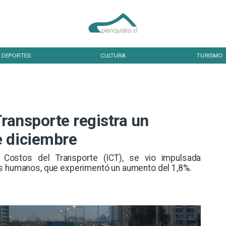
DEPORTES
CULTURA
TURISMO
Transporte registra un
e diciembre
e Costos del Transporte (ICT), se vio impulsada
os humanos, que experimentó un aumento del 1,8%.