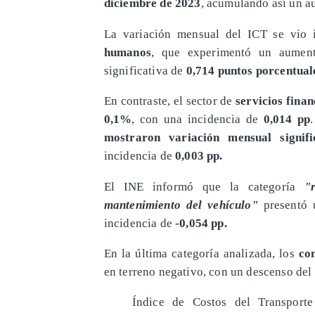
diciembre de 2023
, acumulando así un 
La variación mensual del ICT se vio 
humanos
, que experimentó un aumen
significativa de
0,714 puntos porcentual
​En contraste, el sector de
servicios finan
0,1%
, con una incidencia de
0,014 pp
mostraron variación mensual signifi
incidencia de
0,003 pp.
​El INE informó que la categoría
"re
mantenimiento del vehículo"
presentó 
incidencia de
-0,054 pp.
​En la última categoría analizada, los
co
en terreno negativo, con un descenso del
Índice de Costos del Transport