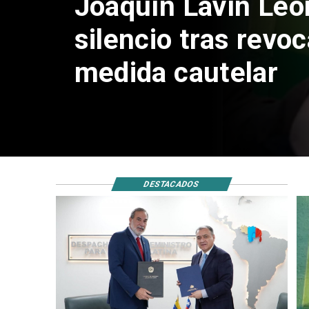
Chile y Venezuela
reinicio de relacio
consulares
DESTACADOS