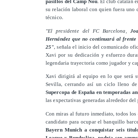
pasillos del Camp Nou
. El club catalán
su relación laboral con quien fuera uno
técnico.
"El presidente del FC Barcelona,
Jo
Hernández que no continuará al frente
25"
, señala el inicio del comunicado ofi
Xavi por su dedicación y esfuerzo dura
legendaria trayectoria como jugador y ca
Xavi dirigirá al equipo en lo que será
Sevilla, cerrando así un ciclo lleno de
Supercopa de España en temporadas an
las expectativas generadas alrededor del 
Con miras al futuro inmediato, todos los
candidato para ocupar el banquillo barce
Bayern Munich a conquistar seis títu
League y Bundesliga, podría ser anunc