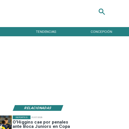
TENDENCIAS
CONCEPCIÓN
RELACIONADAS
DEPORTES
31/07/2026
O'Higgins cae por penales
ante Boca Juniors en Copa