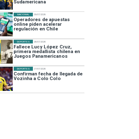
Sudamericana
NACIONAL
29/07/2026
Operadores de apuestas
online piden acelerar
regulación en Chile
DEPORTES
28/07/2026
Fallece Lucy López Cruz,
primera medallista chilena en
Juegos Panamericanos
DEPORTES
27/07/2026
Confirman fecha de llegada de
Vozinha a Colo Colo