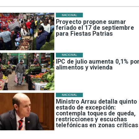
NACIONAL
Proyecto propone sumar
feriado el 17 de septiembre
para Fiestas Patrias
NACIONAL
IPC de julio aumenta 0,1% po
alimentos y vivienda
NACIONAL
Ministro Arrau detalla quinto
estado de excepción:
contempla toques de queda,
restricciones y escuchas
telefónicas en zonas críticas