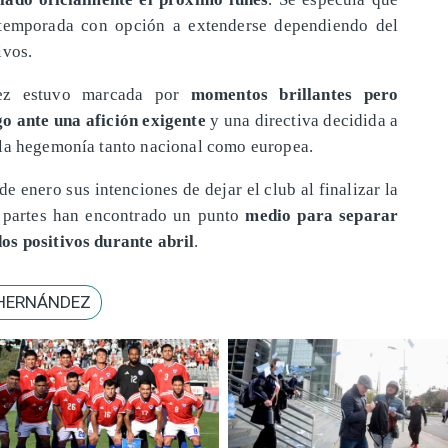
a temporada con opción a extenderse dependiendo del
ivos.
dez estuvo marcada por
momentos brillantes pero
go ante una afición exigente
y una directiva decidida a
 la hegemonía tanto nacional como europea.
 enero sus intenciones de dejar el club al finalizar la
s partes han encontrado un punto
medio para separar
os positivos durante abril
.
 HERNÁNDEZ