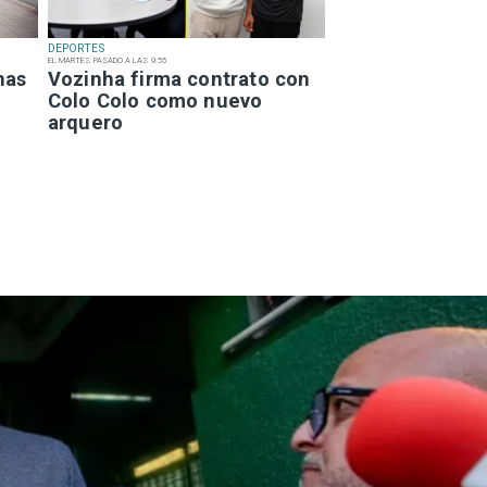
DEPORTES
EL MARTES PASADO A LAS 9:55
has
Vozinha firma contrato con
Colo Colo como nuevo
arquero