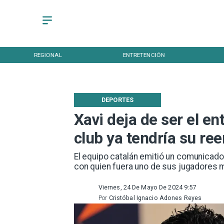
REGIONAL
ENTRETENCIÓN
DEPORTES
Xavi deja de ser el en
club ya tendría su re
​El equipo catalán emitió un comunicado
con quien fuera uno de sus jugadores 
Viernes, 24 De Mayo De 2024 9:57
Por
Cristóbal Ignacio Adones Reyes