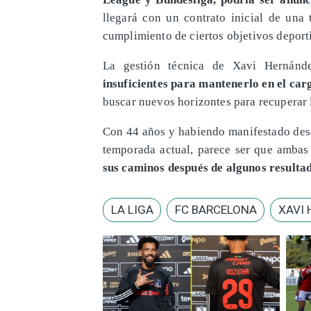
llegará con un contrato inicial de un
cumplimiento de ciertos objetivos deport
La gestión técnica de Xavi Hernán
insuficientes para mantenerlo en el car
buscar nuevos horizontes para recuperar
Con 44 años y habiendo manifestado desde
temporada actual, parece ser que amba
sus caminos después de algunos resultad
LA LIGA
FC BARCELONA
XAVI