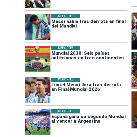
DEPORTES
Messi habla tras derrota en final
del Mundial
DEPORTES
Mundial 2030: Seis países
anfitriones en tres continentes
DEPORTES
Lionel Messi llora tras derrota
en Final Mundial 2026
DEPORTES
España gana su segundo Mundial
al vencer a Argentina