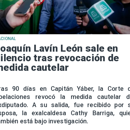
ACIONAL
oaquín Lavín León sale en
ilencio tras revocación de
edida cautelar
ras 90 días en Capitán Yáber, la Corte 
pelaciones revocó la medida cautelar d
xdiputado. A su salida, fue recibido por 
sposa, la exalcaldesa Cathy Barriga, qui
ambién está bajo investigación.