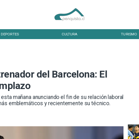
DEPORTES
CULTURA
TURISMO
trenador del Barcelona: El
emplazo
 esta mañana anunciando el fin de su relación laboral
más emblemáticos y recientemente su técnico.