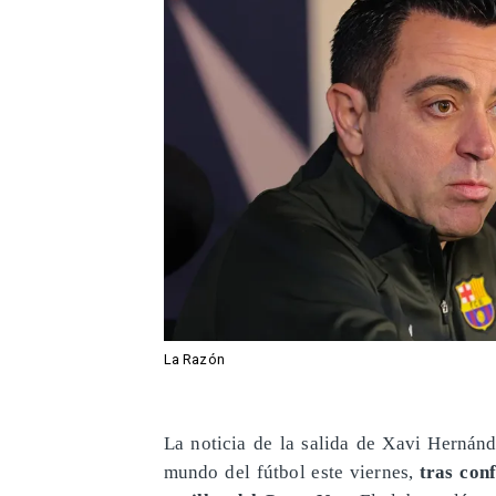
La Razón
La noticia de la salida de Xavi Hernán
mundo del fútbol este viernes,
tras con