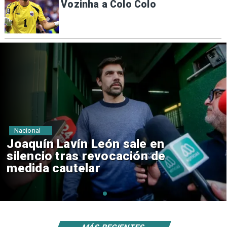
Vozinha a Colo Colo
Nacional
Chile y Venezuela formalizan
reinicio de relaciones
consulares