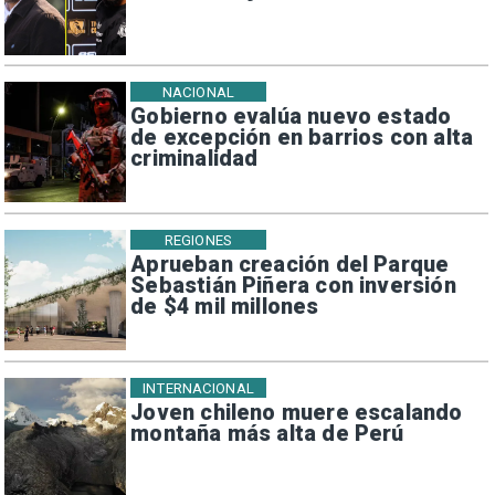
NACIONAL
Gobierno evalúa nuevo estado
de excepción en barrios con alta
criminalidad
REGIONES
Aprueban creación del Parque
Sebastián Piñera con inversión
de $4 mil millones
INTERNACIONAL
Joven chileno muere escalando
montaña más alta de Perú