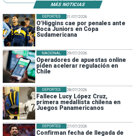
MÁS NOTICIAS
DEPORTES
31/07/2026
O'Higgins cae por penales ante
Boca Juniors en Copa
Sudamericana
NACIONAL
29/07/2026
Operadores de apuestas online
piden acelerar regulación en
Chile
DEPORTES
28/07/2026
Fallece Lucy López Cruz,
primera medallista chilena en
Juegos Panamericanos
DEPORTES
27/07/2026
Confirman fecha de llegada de