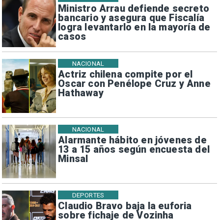
Ministro Arrau defiende secreto
bancario y asegura que Fiscalía
logra levantarlo en la mayoría de
casos
NACIONAL
Actriz chilena compite por el
Oscar con Penélope Cruz y Anne
Hathaway
NACIONAL
Alarmante hábito en jóvenes de
13 a 15 años según encuesta del
Minsal
DEPORTES
Claudio Bravo baja la euforia
sobre fichaje de Vozinha