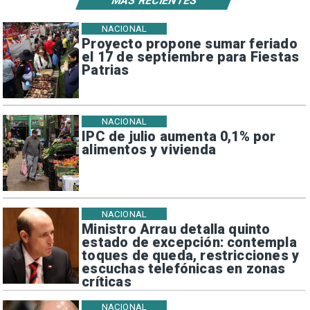
MÁS RECIENTES
NACIONAL
Proyecto propone sumar feriado
el 17 de septiembre para Fiestas
Patrias
NACIONAL
IPC de julio aumenta 0,1% por
alimentos y vivienda
NACIONAL
Ministro Arrau detalla quinto
estado de excepción: contempla
toques de queda, restricciones y
escuchas telefónicas en zonas
críticas
NACIONAL