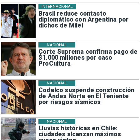
INTERNACIONAL
Brasil reduce contacto
diplomático con Argentina por
dichos de Milei
NACIONAL
Corte Suprema confirma pago de
$1.000 millones por caso
ProCultura
NACIONAL
Codelco suspende construcción
de Andes Norte en El Teniente
por riesgos sísmicos
NACIONAL
Lluvias históricas en Chile:
ciudades alcanzan máximos