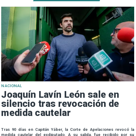
NACIONAL
Joaquín Lavín León sale en
silencio tras revocación de
medida cautelar
s
Tras 90 días en Capitán Yáber, la Corte de Apelaciones revocó la
medida cautelar del exdiputado. A su salida, fue recibido por su