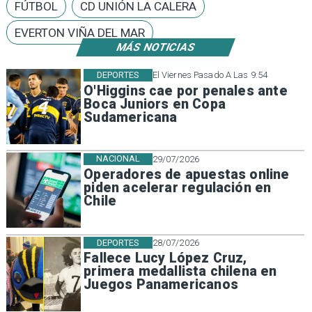
FÚTBOL
CD UNIÓN LA CALERA
EVERTON VIÑA DEL MAR
MÁS NOTICIAS
DEPORTES
El Viernes Pasado A Las 9:54
O'Higgins cae por penales ante
Boca Juniors en Copa
Sudamericana
NACIONAL
29/07/2026
Operadores de apuestas online
piden acelerar regulación en
Chile
DEPORTES
28/07/2026
Fallece Lucy López Cruz,
primera medallista chilena en
Juegos Panamericanos