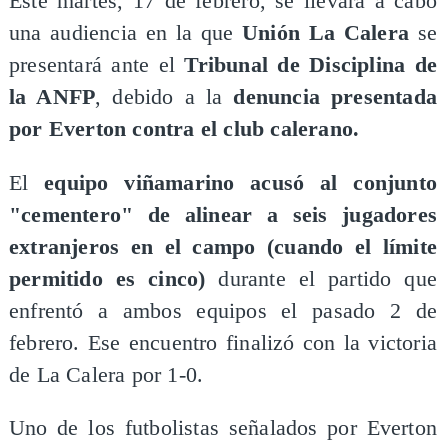
Este martes, 17 de febrero, se llevará a cabo
una audiencia en la que
Unión La Calera
se
presentará ante el
Tribunal de Disciplina de
la ANFP
, debido a la
denuncia presentada
por Everton contra el club calerano.
El
equipo viñamarino acusó al conjunto
"cementero" de alinear a seis jugadores
extranjeros en el campo (cuando el límite
permitido es cinco)
durante el partido que
enfrentó a ambos equipos el pasado 2 de
febrero. Ese encuentro finalizó con la victoria
de La Calera por 1-0.
Uno de los futbolistas señalados por Everton