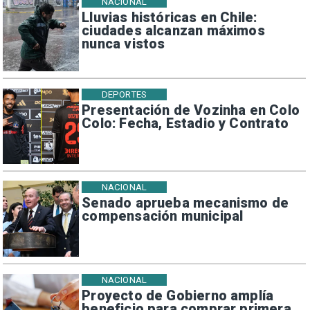
NACIONAL
Lluvias históricas en Chile:
ciudades alcanzan máximos
nunca vistos
DEPORTES
Presentación de Vozinha en Colo
Colo: Fecha, Estadio y Contrato
NACIONAL
Senado aprueba mecanismo de
compensación municipal
NACIONAL
Proyecto de Gobierno amplía
beneficio para comprar primera