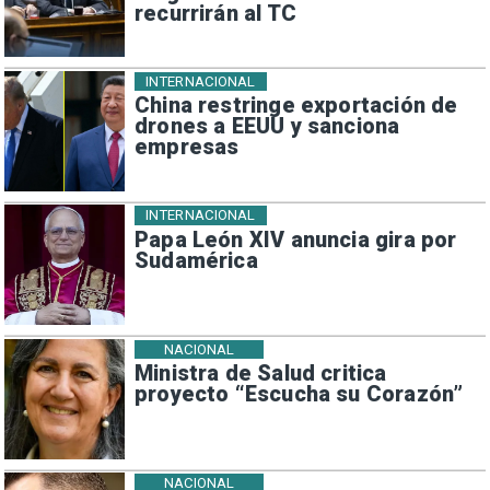
recurrirán al TC
INTERNACIONAL
China restringe exportación de
drones a EEUU y sanciona
empresas
INTERNACIONAL
Papa León XIV anuncia gira por
Sudamérica
NACIONAL
Ministra de Salud critica
proyecto “Escucha su Corazón”
NACIONAL