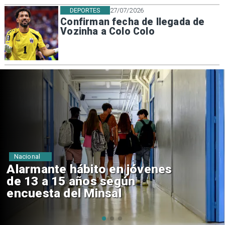
DEPORTES
27/07/2026
Confirman fecha de llegada de
Vozinha a Colo Colo
Regiones
Aprueban creación del Parque
Sebastián Piñera con inversión
de $4 mil millones