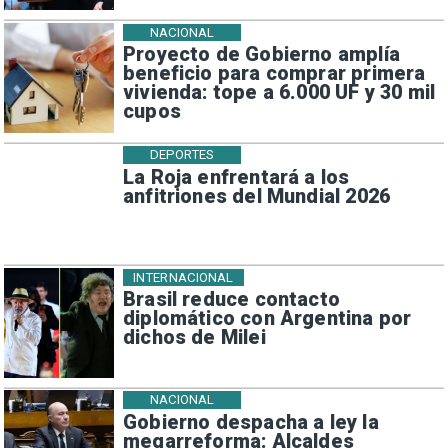
NACIONAL
Proyecto de Gobierno amplía
beneficio para comprar primera
vivienda: tope a 6.000 UF y 30 mil
cupos
DEPORTES
La Roja enfrentará a los
anfitriones del Mundial 2026
INTERNACIONAL
Brasil reduce contacto
diplomático con Argentina por
dichos de Milei
NACIONAL
Gobierno despacha a ley la
megarreforma: Alcaldes