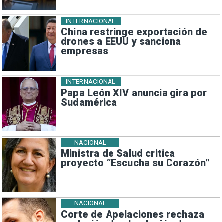
INTERNACIONAL
China restringe exportación de
drones a EEUU y sanciona
empresas
INTERNACIONAL
Papa León XIV anuncia gira por
Sudamérica
NACIONAL
Ministra de Salud critica
proyecto “Escucha su Corazón”
NACIONAL
Corte de Apelaciones rechaza