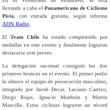
En el Velódromo de Peñalolén, se está
llevando a cabo el
Panamericano de Ciclismo
Pista
, con entrada gratuita, según informa
ADN Radio
.
El
Team Chile
ha estado compitiendo por
medallas en este evento y finalmente lograron
destacarse este jueves.
La delegación nacional consiguió los dos
primeros bronces en el evento. El primer podio
lo obtuvo el equipo de persecución masculino,
integrado por Jacob Decar, Luciano Carrizo,
Diego Rojas, Ignacio Manbrán y Martín
Mancilla. Estos ciclistas lograron un récord