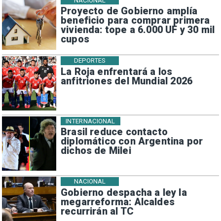
NACIONAL
Proyecto de Gobierno amplía
beneficio para comprar primera
vivienda: tope a 6.000 UF y 30 mil
cupos
DEPORTES
La Roja enfrentará a los
anfitriones del Mundial 2026
INTERNACIONAL
Brasil reduce contacto
diplomático con Argentina por
dichos de Milei
NACIONAL
Gobierno despacha a ley la
megarreforma: Alcaldes
recurrirán al TC