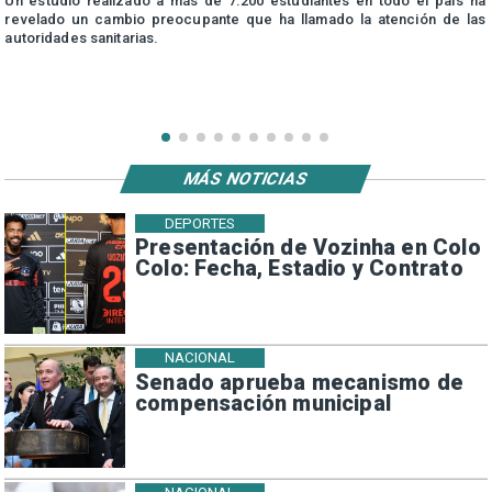
n
Un estudio realizado a más de 7.200 estudiantes en todo el país ha
n
revelado un cambio preocupante que ha llamado la atención de las
autoridades sanitarias.
MÁS NOTICIAS
DEPORTES
Presentación de Vozinha en Colo
Colo: Fecha, Estadio y Contrato
NACIONAL
Senado aprueba mecanismo de
compensación municipal