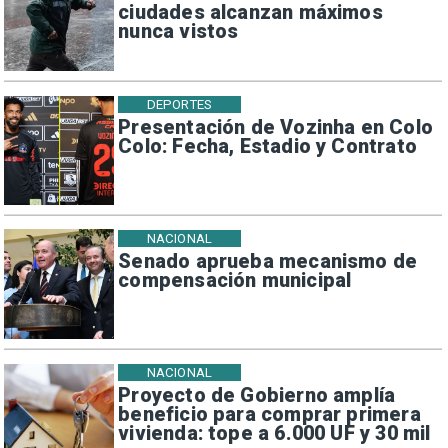
ciudades alcanzan máximos
nunca vistos
DEPORTES
Presentación de Vozinha en Colo
Colo: Fecha, Estadio y Contrato
NACIONAL
Senado aprueba mecanismo de
compensación municipal
NACIONAL
Proyecto de Gobierno amplía
beneficio para comprar primera
vivienda: tope a 6.000 UF y 30 mil