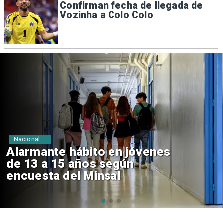
Confirman fecha de llegada de
Vozinha a Colo Colo
Regiones
Aprueban creación del Parque
Sebastián Piñera con inversión
de $4 mil millones