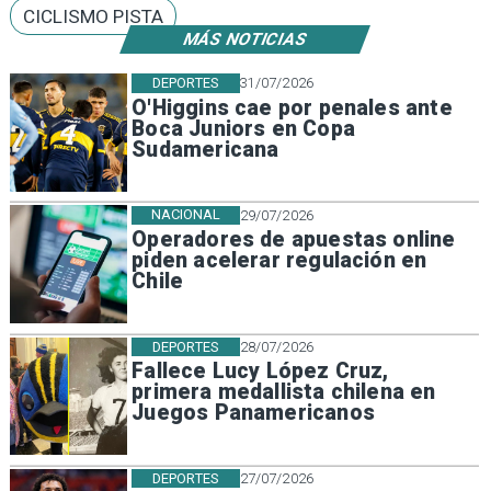
CICLISMO PISTA
MÁS NOTICIAS
DEPORTES
31/07/2026
O'Higgins cae por penales ante
Boca Juniors en Copa
Sudamericana
NACIONAL
29/07/2026
Operadores de apuestas online
piden acelerar regulación en
Chile
DEPORTES
28/07/2026
Fallece Lucy López Cruz,
primera medallista chilena en
Juegos Panamericanos
DEPORTES
27/07/2026