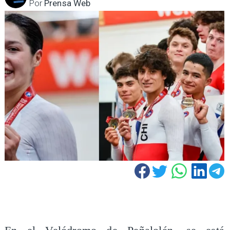
Por
Prensa Web