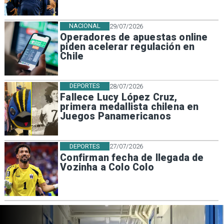
NACIONAL
29/07/2026
Operadores de apuestas online
piden acelerar regulación en
Chile
DEPORTES
28/07/2026
Fallece Lucy López Cruz,
primera medallista chilena en
Juegos Panamericanos
DEPORTES
27/07/2026
Confirman fecha de llegada de
Vozinha a Colo Colo