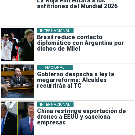
La Roja enfrentará a los
anfitriones del Mundial 2026
INTERNACIONAL
Brasil reduce contacto
diplomático con Argentina por
dichos de Milei
NACIONAL
Gobierno despacha a ley la
megarreforma: Alcaldes
recurrirán al TC
INTERNACIONAL
China restringe exportación de
drones a EEUU y sanciona
empresas