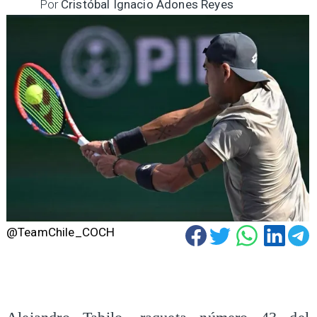
Por
Cristóbal Ignacio Adones Reyes
@TeamChile_COCH