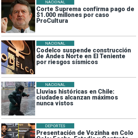
NACIONAL
Corte Suprema confirma pago de
$1.000 millones por caso
ProCultura
NACIONAL
Codelco suspende construcción
de Andes Norte en El Teniente
por riesgos sísmicos
NACIONAL
Lluvias históricas en Chile:
ciudades alcanzan máximos
nunca vistos
DEPORTES
Presentación de Vozinha en Colo