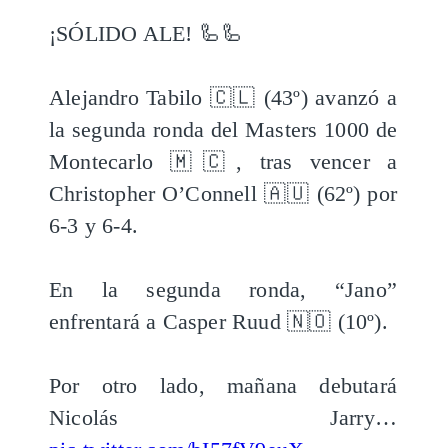
¡SÓLIDO ALE! 🦾🦾
Alejandro Tabilo 🇨🇱 (43º) avanzó a
la segunda ronda del Masters 1000 de
Montecarlo 🇲🇨, tras vencer a
Christopher O’Connell 🇦🇺 (62º) por
6-3 y 6-4.
En la segunda ronda, “Jano”
enfrentará a Casper Ruud 🇳🇴 (10º).
Por otro lado, mañana debutará
Nicolás Jarry…