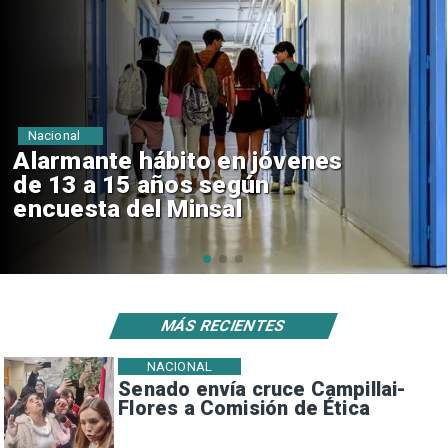
Regiones
Aprueban creación del Parque
Sebastián Piñera con inversión
de $4 mil millones
MÁS RECIENTES
NACIONAL
Senado envía cruce Campillai-
Flores a Comisión de Ética