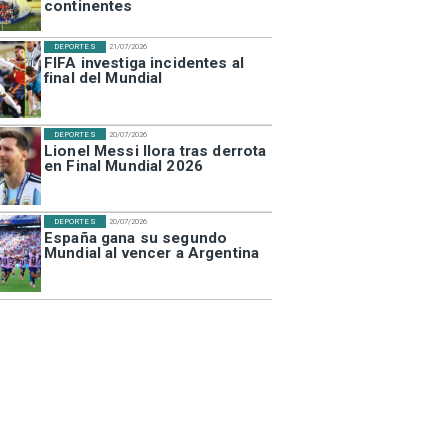
continentes
DEPORTES
21/07/2026
FIFA investiga incidentes al
final del Mundial
DEPORTES
20/07/2026
Lionel Messi llora tras derrota
en Final Mundial 2026
DEPORTES
20/07/2026
España gana su segundo
Mundial al vencer a Argentina