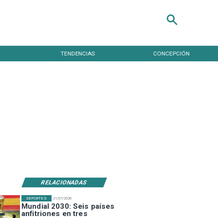
TENDENCIAS
CONCEPCIÓN
RELACIONADAS
DEPORTES
21/07/2026
Mundial 2030: Seis países
anfitriones en tres