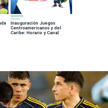
DEPORTES
23/07/2026
ada
Inauguración Juegos
Centroamericanos y del
Caribe: Horario y Canal