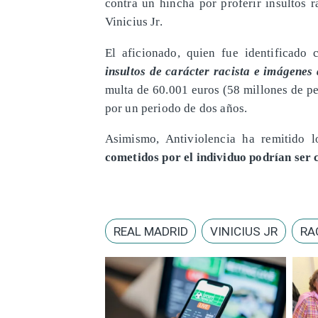
contra un hincha por proferir insultos r
Vinicius Jr.
El aficionado, quien fue identificado
insultos de carácter racista e imágenes
multa de 60.001 euros (58 millones de pe
por un periodo de dos años.
Asimismo, Antiviolencia ha remitido l
cometidos por el individuo podrían ser c
REAL MADRID
VINICIUS JR
RA