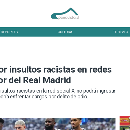
DEPORTES
CULTURA
TURISMO
r insultos racistas en redes
or del Real Madrid
 insultos racistas en la red social X, no podrá ingresar
dría enfrentar cargos por delito de odio.