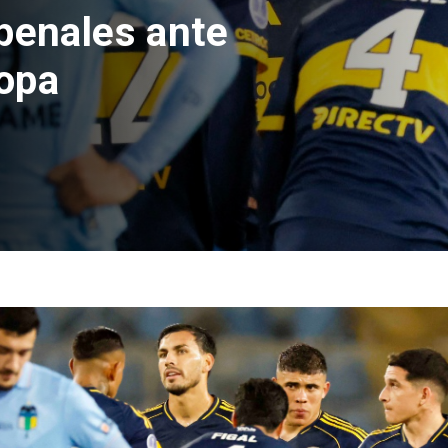
e Hacienda da
test de drogas