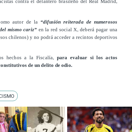
acistas contra el delantero brasileño del Real Madrid,
 como autor de la
“difusión reiterada de numerosos
 del mismo cariz”
en la red social X, deberá pagar una
sos chilenos) y no podrá acceder a recintos deportivos
os hechos a la Fiscalía,
para evaluar si los actos
onstitutivos de un delito de odio.
CISMO