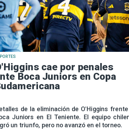
EPORTES
'Higgins cae por penales
nte Boca Juniors en Copa
Sudamericana
etalles de la eliminación de O'Higgins frente
oca Juniors en El Teniente. El equipo chile
ogró un triunfo, pero no avanzó en el torneo.