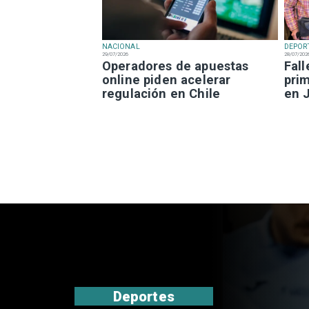
NACIONAL
DEPOR
29/07/2026
28/07/202
Operadores de apuestas
Fal
online piden acelerar
prim
regulación en Chile
en 
Nacional