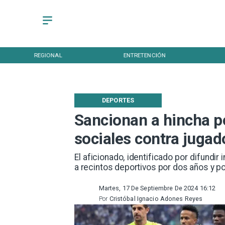
REGIONAL
ENTRETENCIÓN
DEPORTES
Sancionan a hincha po
sociales contra jugad
​El aficionado, identificado por difundir
a recintos deportivos por dos años y po
Martes, 17 De Septiembre De 2024 16:12
Por
Cristóbal Ignacio Adones Reyes