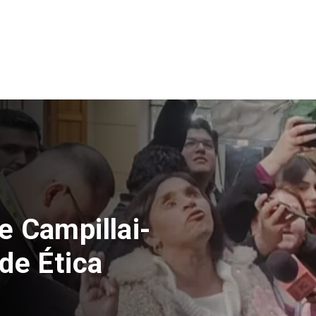
muere escalando
ta de Perú