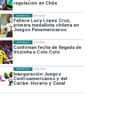
regulación en Chile
DEPORTES
28/07/2026
Fallece Lucy López Cruz,
primera medallista chilena en
Juegos Panamericanos
DEPORTES
27/07/2026
Confirman fecha de llegada de
Vozinha a Colo Colo
DEPORTES
23/07/2026
Inauguración Juegos
Centroamericanos y del
Caribe: Horario y Canal