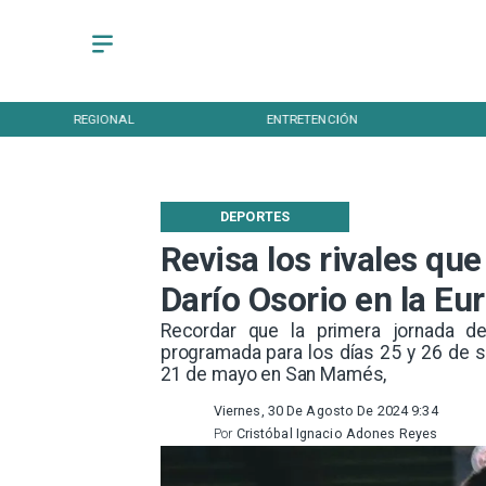
REGIONAL
ENTRETENCIÓN
DEPORTES
Revisa los rivales que
Darío Osorio en la E
Recordar que la primera jornada d
programada para los días 25 y 26 de se
21 de mayo en San Mamés,
Viernes, 30 De Agosto De 2024 9:34
Por
Cristóbal Ignacio Adones Reyes