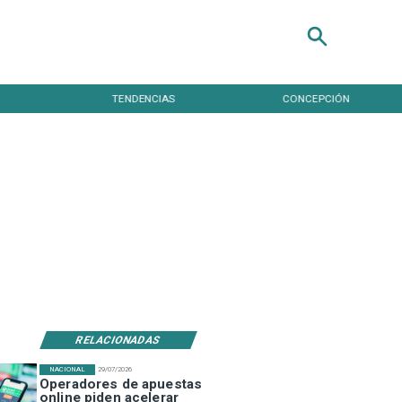
TENDENCIAS
CONCEPCIÓN
RELACIONADAS
NACIONAL
29/07/2026
Operadores de apuestas
online piden acelerar