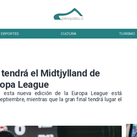
DEPORTES
CULTURA
TURISMO
 tendrá el Midtjylland de
uropa League
e esta nueva edición de la Europa League está
ptiembre, mientras que la gran final tendrá lugar el