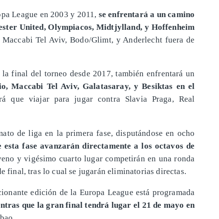
ropa League en 2003 y 2011,
se enfrentará a un camino
ster United, Olympiacos, Midtjylland, y Hoffenheim
, Maccabi Tel Aviv, Bodo/Glimt, y Anderlecht fuera de
a la final del torneo desde 2017, también enfrentará un
io, Maccabi Tel Aviv, Galatasaray, y Besiktas en el
rá que viajar para jugar contra Slavia Praga, Real
ato de liga en la primera fase, disputándose en ocho
 esta fase avanzarán directamente a los octavos de
oveno y vigésimo cuarto lugar competirán en una ronda
 final, tras lo cual se jugarán eliminatorias directas.
cionante edición de la Europa League está programada
entras que la gran final tendrá lugar el 21 de mayo en
lbao.