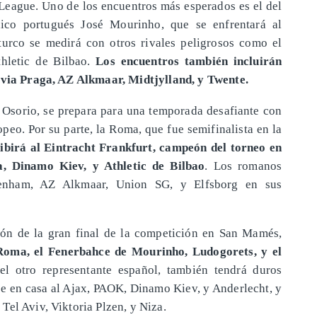
League. Uno de los encuentros más esperados es el del
nico portugués José Mourinho, que se enfrentará al
urco se medirá con otros rivales peligrosos como el
hletic de Bilbao.
Los encuentros también incluirán
lavia Praga, AZ Alkmaar, Midtjylland, y Twente.
o Osorio, se prepara para una temporada desafiante con
peo. Por su parte, la Roma, que fue semifinalista en la
ibirá al Eintracht Frankfurt, campeón del torneo en
, Dinamo Kiev, y Athletic de Bilbao
. Los romanos
tenham, AZ Alkmaar, Union SG, y Elfsborg en sus
trión de la gran final de la competición en San Mamés,
 Roma, el Fenerbahce de Mourinho, Ludogorets, y el
el otro representante español, también tendrá duros
se en casa al Ajax, PAOK, Dinamo Kiev, y Anderlecht, y
Tel Aviv, Viktoria Plzen, y Niza.