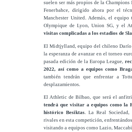
suelen ser más propios de la Champions 
Fenerbahce, dirigido ahora por el téc
Manchester United. Además, el equipo t
Olympique de Lyon, Union SG, y el At
visitas complicadas a los estadios de S
El Midtjylland, equipo del chileno Darí
la esperanza de avanzar en el torneo euro
pasada edición de la Europa League,
rec
2022, así como a equipos como Braga
también tendrán que enfrentar a Tot
desplazamientos.
El Athletic de Bilbao, que será el anfi
tendrá que visitar a equipos como la
histórico Besiktas
. La Real Sociedad, 
rivales en esta competición, enfrentándo
visitando a equipos como Lazio, Maccabi 