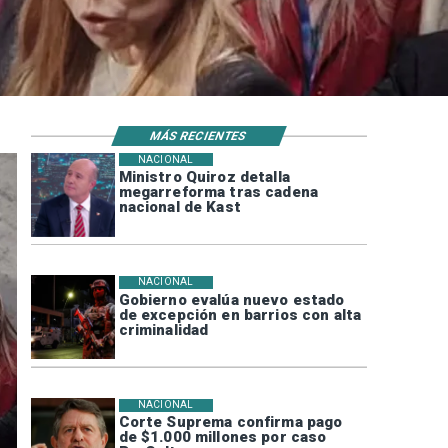
MÁS RECIENTES
NACIONAL
Ministro Quiroz detalla
megarreforma tras cadena
nacional de Kast
NACIONAL
Gobierno evalúa nuevo estado
de excepción en barrios con alta
criminalidad
NACIONAL
Corte Suprema confirma pago
de $1.000 millones por caso