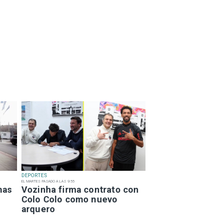
DEPORTES
EL MARTES PASADO A LAS 9:55
has
Vozinha firma contrato con
Colo Colo como nuevo
arquero