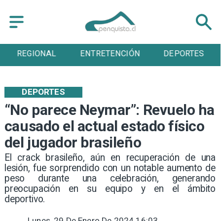
ENTRETENCIÓN
DEPORTES
CULTURA
DEPORTES
“No parece Neymar”: Revuelo ha
causado el actual estado físico
del jugador brasileño
​El crack brasileño, aún en recuperación de una
lesión, fue sorprendido con un notable aumento de
peso durante una celebración, generando
preocupación en su equipo y en el ámbito
deportivo.
Lunes, 29 De Enero De 2024 16:03