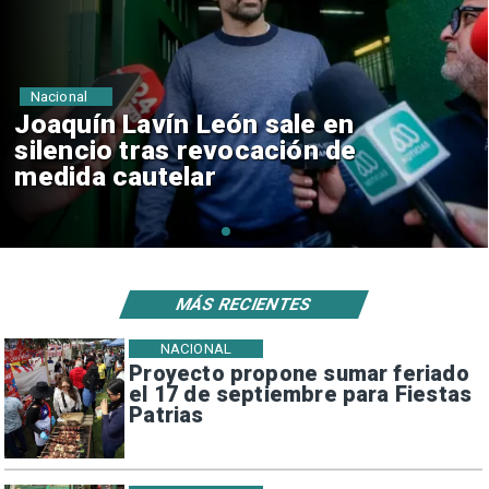
Nacional
Chile y Venezuela formalizan
reinicio de relaciones
consulares
MÁS RECIENTES
NACIONAL
Proyecto propone sumar feriado
el 17 de septiembre para Fiestas
Patrias