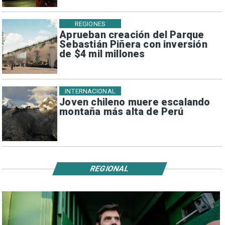
REGIONES
Aprueban creación del Parque
Sebastián Piñera con inversión
de $4 mil millones
INTERNACIONAL
Joven chileno muere escalando
montaña más alta de Perú
REGIONAL