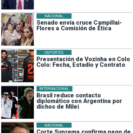
NACIONAL
Senado envía cruce Campillai-
Flores a Comisión de Ética
DEPORTES
Presentación de Vozinha en Colo
Colo: Fecha, Estadio y Contrato
INTERNACIONAL
Brasil reduce contacto
diplomático con Argentina por
dichos de Milei
NACIONAL
Corte Suprema confirma pago de