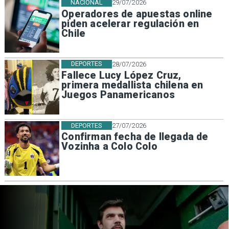
NACIONAL
29/07/2026
Operadores de apuestas online
piden acelerar regulación en
Chile
DEPORTES
28/07/2026
Fallece Lucy López Cruz,
primera medallista chilena en
Juegos Panamericanos
DEPORTES
27/07/2026
Confirman fecha de llegada de
Vozinha a Colo Colo