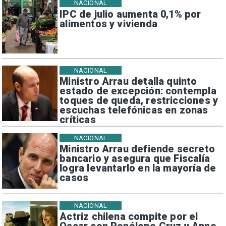
NACIONAL
IPC de julio aumenta 0,1% por
alimentos y vivienda
NACIONAL
Ministro Arrau detalla quinto
estado de excepción: contempla
toques de queda, restricciones y
escuchas telefónicas en zonas
críticas
NACIONAL
Ministro Arrau defiende secreto
bancario y asegura que Fiscalía
logra levantarlo en la mayoría de
casos
NACIONAL
Actriz chilena compite por el