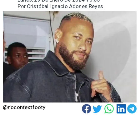
Por
Cristóbal Ignacio Adones Reyes
@nocontextfooty