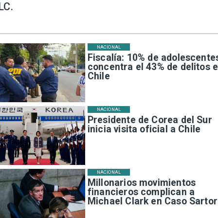
LC.
NACIONAL
Fiscalía: 10% de adolescente
concentra el 43% de delitos 
Chile
NACIONAL
Presidente de Corea del Sur
inicia visita oficial a Chile
NACIONAL
Millonarios movimientos
financieros complican a
Michael Clark en Caso Sartor