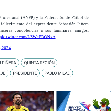
Profesional (ANFP) y la Federación de Fútbol de
fallecimiento del expresidente Sebastián Piñera
nceras condolencias a sus familiares, amigos,
pic.twitter.com/LZWcEDONxA
, 2024
 PIÑERA
QUINTA REGIÓN
JE
PRESIDENTE
PABLO MILAD