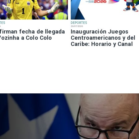
TES
DEPORTES
6
23/07/2026
firman fecha de llegada
Inauguración Juegos
Vozinha a Colo Colo
Centroamericanos y del
Caribe: Horario y Canal