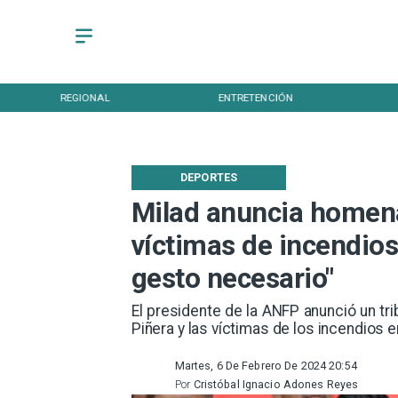
REGIONAL
ENTRETENCIÓN
DEPORTES
Milad anuncia homena
víctimas de incendios
gesto necesario"
El presidente de la ANFP anunció un tri
Piñera y las víctimas de los incendios en
Martes, 6 De Febrero De 2024 20:54
Por
Cristóbal Ignacio Adones Reyes