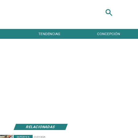
TENDENCIAS
CONCEPCIÓN
RELACIONADAS
DEPORTES
21/07/2026