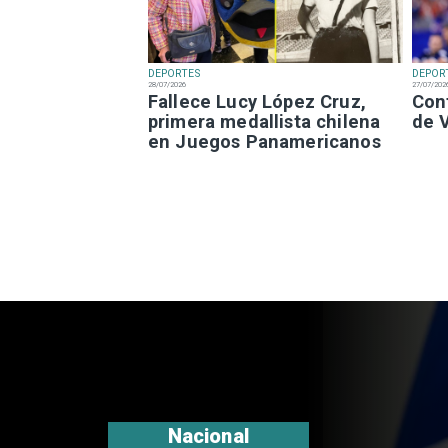
DEPORTES
DEPOR
28/07/2026
27/07/202
Fallece Lucy López Cruz,
Con
primera medallista chilena
de 
en Juegos Panamericanos
Internacional