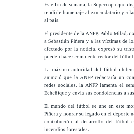
Este fin de semana, la Supercopa que di
rendirle homenaje al exmandatario y a la
al país.
El presidente de la ANFP, Pablo Milad, c
a Sebastián Piñera y a las víctimas de l
afectado por la noticia, expresó su tri
pueden hacer como ente rector del fútbol
La máxima autoridad del fútbol chilen
anunció que la ANFP redactaría un co
redes sociales, la ANFP lamenta el sens
Echeñique y envía sus condolencias a sus
El mundo del fútbol se une en este mom
Piñera y honrar su legado en el deporte 
contribución al desarrollo del fútbol 
incendios forestales.