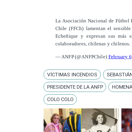
La Asociación Nacional de Fútbol 
Chile (FFCh) lamentan el sensible 
Echeñique y expresan sus más si
colaboradores, chilenas y chilenos.
— ANFP (@ANFPChile)
February 6
VÍCTIMAS INCENDIOS
SEBASTIÁN
PRESIDENTE DE LA ANFP
HOMENA
COLO COLO