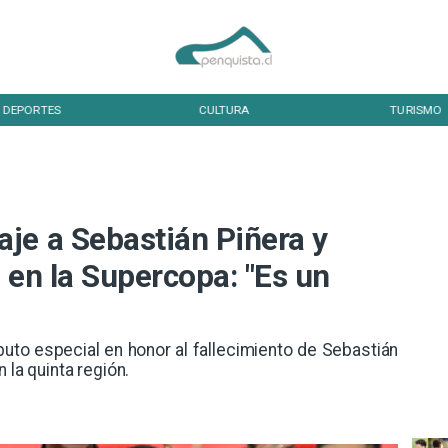
DEPORTES
CULTURA
TURISMO
je a Sebastián Piñera y
 en la Supercopa: "Es un
buto especial en honor al fallecimiento de Sebastián
 la quinta región.