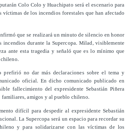
sputarán Colo Colo y Huachipato será el escenario para
s víctimas de los incendios forestales que han afectado
onfirmó que se realizará un minuto de silencio en honor
os incendios durante la Supercopa. Milad, visiblemente
steza ante esta tragedia y señaló que es lo mínimo que
 chileno.
o prefirió no dar más declaraciones sobre el tema y
municado oficial. En dicho comunicado publicado en
ible fallecimiento del expresidente Sebastián Piñera
 familiares, amigos y al pueblo chileno.
ento difícil para despedir al expresidente Sebastián
nacional. La Supercopa será un espacio para recordar su
chileno y para solidarizarse con las víctimas de los