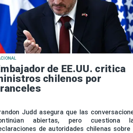
ACIONAL
mbajador de EE.UU. critica
inistros chilenos por
ranceles
randon Judd asegura que las conversacion
ontinúan abiertas, pero cuestiona l
eclaraciones de autoridades chilenas sobre 