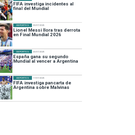
FIFA investiga incidentes al
final del Mundial
DEPORTES
20/07/2026
Lionel Messi llora tras derrota
en Final Mundial 2026
DEPORTES
20/07/2026
España gana su segundo
Mundial al vencer a Argentina
DEPORTES
17/07/2026
FIFA investiga pancarta de
Argentina sobre Malvinas