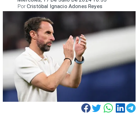
Por
Cristóbal Ignacio Adones Reyes