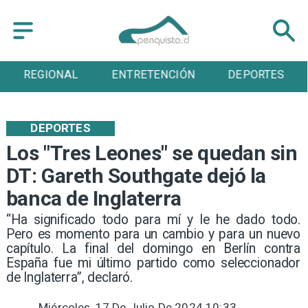
REGIONAL
ENTRETENCIÓN
DEPORTES
DEPORTES
Los "Tres Leones" se quedan sin
DT: Gareth Southgate dejó la
banca de Inglaterra
“Ha significado todo para mí y le he dado todo.
Pero es momento para un cambio y para un nuevo
capítulo. La final del domingo en Berlín contra
España fue mi último partido como seleccionador
de Inglaterra”, declaró.
Miércoles, 17 De Julio De 2024 10:33