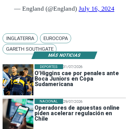
— England (@England)
July 16, 2024
INGLATERRA
EUROCOPA
GARETH SOUTHGATE
MÁS NOTICIAS
DEPORTES
31/07/2026
O'Higgins cae por penales ante
Boca Juniors en Copa
Sudamericana
NACIONAL
29/07/2026
Operadores de apuestas online
piden acelerar regulación en
Chile