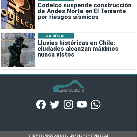
Codelco suspende construcción
de Andes Norte en El Teniente
por riesgos sísmicos
NACIONAL
Lluvias históricas en Chile:
ciudades alcanzan máximos
nunca vistos
SITIO WEB CREADO CON MSBUILDER DE CMS-MSPRESS.COM