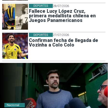
DEPORTES
28/07/2026
Fallece Lucy López Cruz,
primera medallista chilena en
Juegos Panamericanos
DEPORTES
27/07/2026
Confirman fecha de llegada de
Vozinha a Colo Colo
Nacional