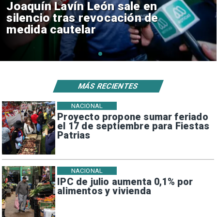
Chile y Venezuela formalizan
reinicio de relaciones
consulares
MÁS RECIENTES
NACIONAL
Proyecto propone sumar feriado
el 17 de septiembre para Fiestas
Patrias
NACIONAL
IPC de julio aumenta 0,1% por
alimentos y vivienda