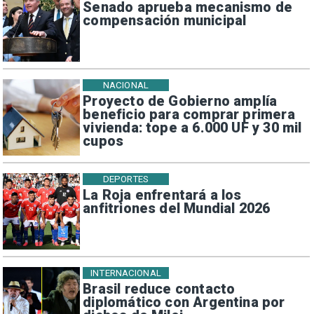
Senado aprueba mecanismo de
compensación municipal
NACIONAL
Proyecto de Gobierno amplía
beneficio para comprar primera
vivienda: tope a 6.000 UF y 30 mil
cupos
DEPORTES
La Roja enfrentará a los
anfitriones del Mundial 2026
INTERNACIONAL
Brasil reduce contacto
diplomático con Argentina por