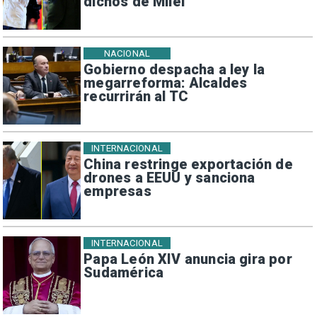
dichos de Milei
NACIONAL
Gobierno despacha a ley la
megarreforma: Alcaldes
recurrirán al TC
INTERNACIONAL
China restringe exportación de
drones a EEUU y sanciona
empresas
INTERNACIONAL
Papa León XIV anuncia gira por
Sudamérica