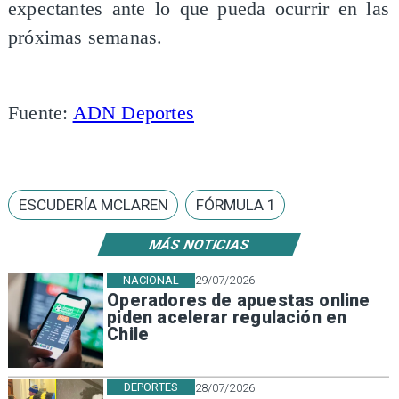
expectantes ante lo que pueda ocurrir en las
próximas semanas.
Fuente:
ADN Deportes
ESCUDERÍA MCLAREN
FÓRMULA 1
MÁS NOTICIAS
NACIONAL
29/07/2026
Operadores de apuestas online
piden acelerar regulación en
Chile
DEPORTES
28/07/2026