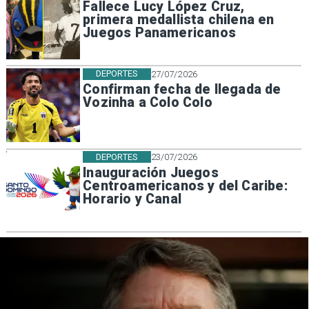
Fallece Lucy López Cruz,
primera medallista chilena en
Juegos Panamericanos
DEPORTES
27/07/2026
Confirman fecha de llegada de
Vozinha a Colo Colo
DEPORTES
23/07/2026
Inauguración Juegos
Centroamericanos y del Caribe:
Horario y Canal