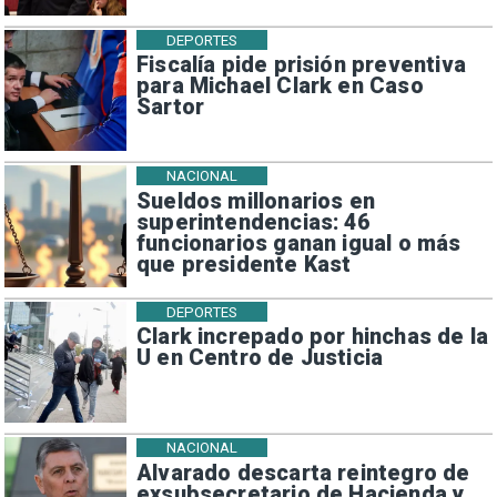
DEPORTES
Fiscalía pide prisión preventiva
para Michael Clark en Caso
Sartor
NACIONAL
Sueldos millonarios en
superintendencias: 46
funcionarios ganan igual o más
que presidente Kast
DEPORTES
Clark increpado por hinchas de la
U en Centro de Justicia
NACIONAL
Alvarado descarta reintegro de
exsubsecretario de Hacienda y