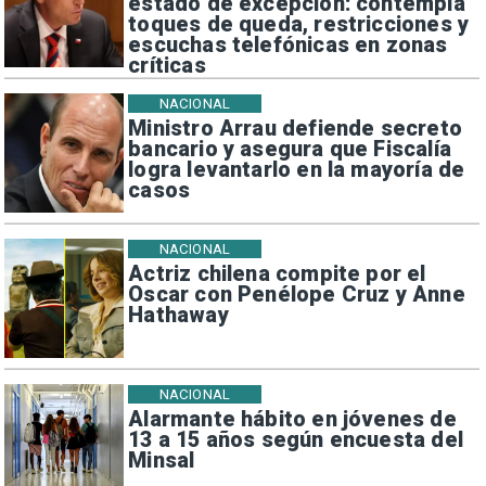
estado de excepción: contempla
toques de queda, restricciones y
escuchas telefónicas en zonas
críticas
NACIONAL
Ministro Arrau defiende secreto
bancario y asegura que Fiscalía
logra levantarlo en la mayoría de
casos
NACIONAL
Actriz chilena compite por el
Oscar con Penélope Cruz y Anne
Hathaway
NACIONAL
Alarmante hábito en jóvenes de
13 a 15 años según encuesta del
Minsal