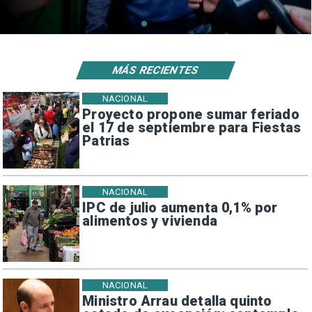
MÁS RECIENTES
NACIONAL
Proyecto propone sumar feriado
el 17 de septiembre para Fiestas
Patrias
NACIONAL
IPC de julio aumenta 0,1% por
alimentos y vivienda
NACIONAL
Ministro Arrau detalla quinto