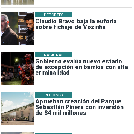
DEPORTES
Claudio Bravo baja la euforia
sobre fichaje de Vozinha
NACIONAL
Gobierno evalúa nuevo estado
de excepción en barrios con alta
criminalidad
REGIONES
Aprueban creación del Parque
Sebastián Piñera con inversión
de $4 mil millones