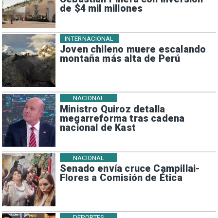
de $4 mil millones
INTERNACIONAL
Joven chileno muere escalando
montaña más alta de Perú
NACIONAL
Ministro Quiroz detalla
megarreforma tras cadena
nacional de Kast
NACIONAL
Senado envía cruce Campillai-
Flores a Comisión de Ética
DEPORTES