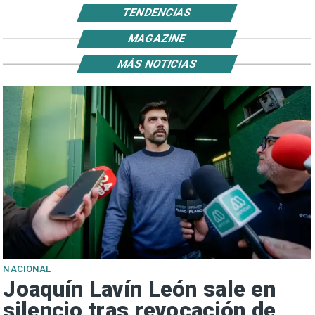
TENDENCIAS
MAGAZINE
MÁS NOTICIAS
NACIONAL
Joaquín Lavín León sale en
silencio tras revocación de