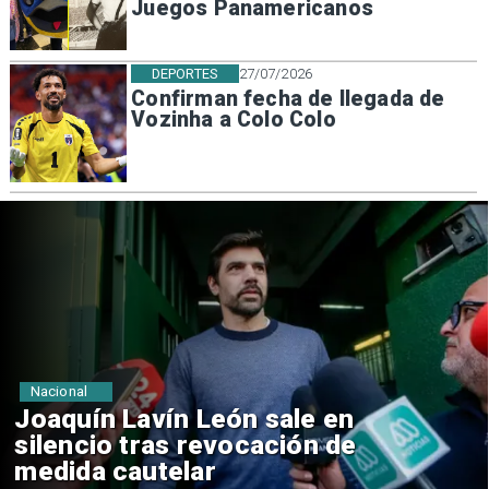
Juegos Panamericanos
DEPORTES
27/07/2026
Confirman fecha de llegada de
Vozinha a Colo Colo
Nacional
Chile y Venezuela formalizan
reinicio de relaciones
consulares