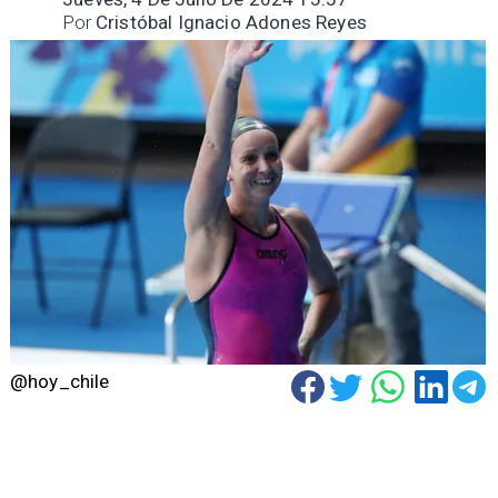
Por
Cristóbal Ignacio Adones Reyes
@hoy_chile