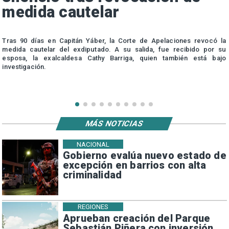
medida cautelar
s
Tras 90 días en Capitán Yáber, la Corte de Apelaciones revocó la
medida cautelar del exdiputado. A su salida, fue recibido por su
esposa, la exalcaldesa Cathy Barriga, quien también está bajo
investigación.
MÁS NOTICIAS
NACIONAL
Gobierno evalúa nuevo estado de
excepción en barrios con alta
criminalidad
REGIONES
Aprueban creación del Parque
Sebastián Piñera con inversión