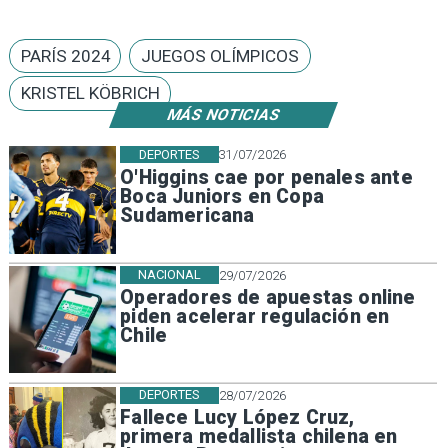
PARÍS 2024
JUEGOS OLÍMPICOS
KRISTEL KÖBRICH
MÁS NOTICIAS
DEPORTES
31/07/2026
O'Higgins cae por penales ante
Boca Juniors en Copa
Sudamericana
NACIONAL
29/07/2026
Operadores de apuestas online
piden acelerar regulación en
Chile
DEPORTES
28/07/2026
Fallece Lucy López Cruz,
primera medallista chilena en