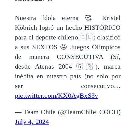
Nuestra ídola eterna 🥰 Kristel
Köbrich logró un hecho HISTÓRICO
para el deporte chileno 🇨🇱: clasificó
a sus SEXTOS 🤩 Juegos Olímpicos
de manera CONSECUTIVA (Sí,
desde Atenas 2004 🇬🇷), marca
inédita en nuestro país (no solo por
ser consecutivo…
pic.twitter.com/KX0AgBxS3v
— Team Chile (@TeamChile_COCH)
July 4, 2024