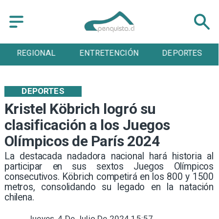
ENTRETENCIÓN
DEPORTES
CULTURA
DEPORTES
Kristel Köbrich logró su
clasificación a los Juegos
Olímpicos de París 2024
​La destacada nadadora nacional hará historia al
participar en sus sextos Juegos Olímpicos
consecutivos. Köbrich competirá en los 800 y 1500
metros, consolidando su legado en la natación
chilena.
Jueves, 4 De Julio De 2024 15:57