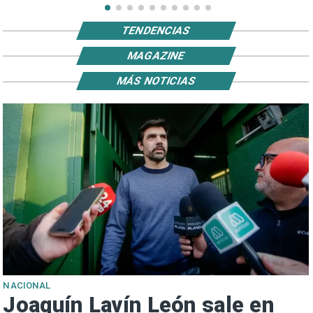
TENDENCIAS
MAGAZINE
MÁS NOTICIAS
NACIONAL
Joaquín Lavín León sale en