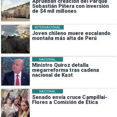
Aprueban creación del Parque
Sebastián Piñera con inversión
de $4 mil millones
INTERNACIONAL
Joven chileno muere escalando
montaña más alta de Perú
NACIONAL
Ministro Quiroz detalla
megarreforma tras cadena
nacional de Kast
NACIONAL
Senado envía cruce Campillai-
Flores a Comisión de Ética