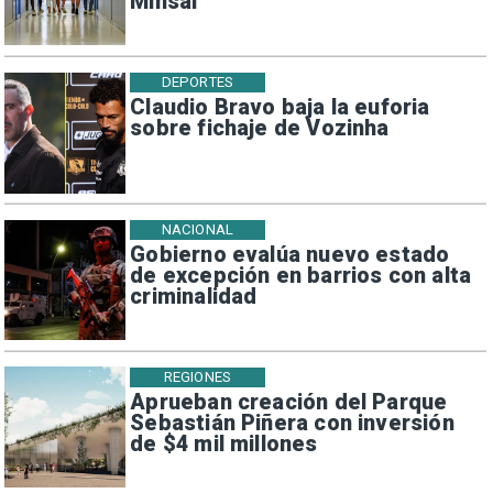
Minsal
DEPORTES
Claudio Bravo baja la euforia
sobre fichaje de Vozinha
NACIONAL
Gobierno evalúa nuevo estado
de excepción en barrios con alta
criminalidad
REGIONES
Aprueban creación del Parque
Sebastián Piñera con inversión
de $4 mil millones