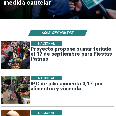
consulares
MÁS RECIENTES
NACIONAL
Proyecto propone sumar feriado
el 17 de septiembre para Fiestas
Patrias
NACIONAL
IPC de julio aumenta 0,1% por
alimentos y vivienda
NACIONAL