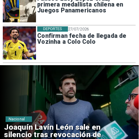
primera medallista chilena en
Juegos Panamericanos
DEPORTES
27/07/2026
Confirman fecha de llegada de
Vozinha a Colo Colo
Nacional
Chile y Venezuela formalizan
reinicio de relaciones