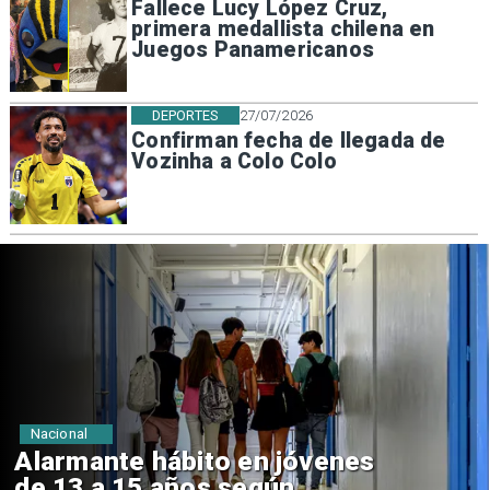
Fallece Lucy López Cruz,
primera medallista chilena en
Juegos Panamericanos
DEPORTES
27/07/2026
Confirman fecha de llegada de
Vozinha a Colo Colo
Regiones
Aprueban creación del Parque
Sebastián Piñera con inversión