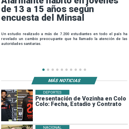
Alarmante hábito en jóvenes
de 13 a 15 años según
encuesta del Minsal
n
Un estudio realizado a más de 7.200 estudiantes en todo el país ha
n
revelado un cambio preocupante que ha llamado la atención de las
autoridades sanitarias.
MÁS NOTICIAS
DEPORTES
Presentación de Vozinha en Colo
Colo: Fecha, Estadio y Contrato
NACIONAL