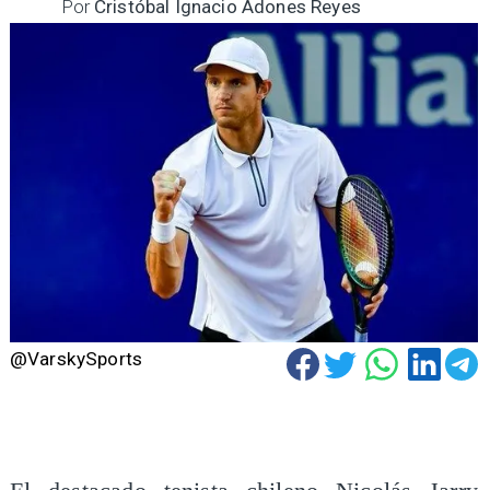
Por
Cristóbal Ignacio Adones Reyes
@VarskySports