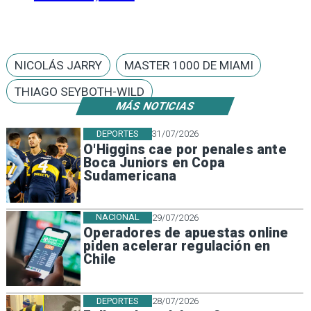
NICOLÁS JARRY
MASTER 1000 DE MIAMI
THIAGO SEYBOTH-WILD
MÁS NOTICIAS
DEPORTES
31/07/2026
O'Higgins cae por penales ante
Boca Juniors en Copa
Sudamericana
NACIONAL
29/07/2026
Operadores de apuestas online
piden acelerar regulación en
Chile
DEPORTES
28/07/2026