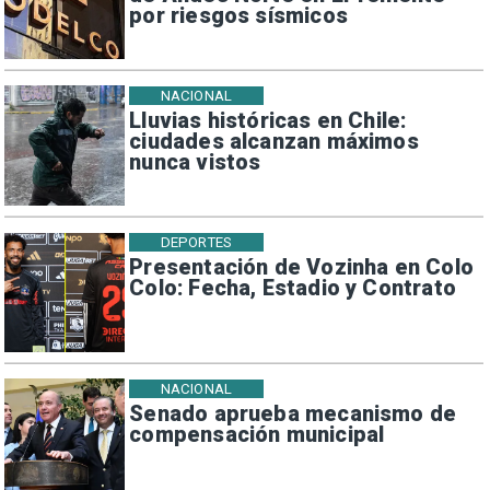
por riesgos sísmicos
NACIONAL
Lluvias históricas en Chile:
ciudades alcanzan máximos
nunca vistos
DEPORTES
Presentación de Vozinha en Colo
Colo: Fecha, Estadio y Contrato
NACIONAL
Senado aprueba mecanismo de
compensación municipal