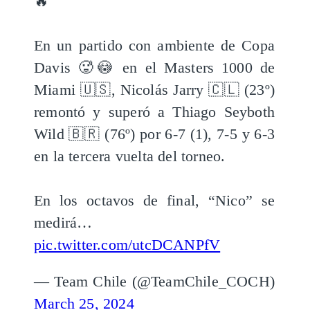
🔥
En un partido con ambiente de Copa
Davis 🥵😳 en el Masters 1000 de
Miami 🇺🇸, Nicolás Jarry 🇨🇱 (23º)
remontó y superó a Thiago Seyboth
Wild 🇧🇷 (76º) por 6-7 (1), 7-5 y 6-3
en la tercera vuelta del torneo.
En los octavos de final, “Nico” se
medirá…
pic.twitter.com/utcDCANPfV
— Team Chile (@TeamChile_COCH)
March 25, 2024