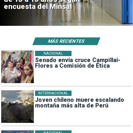
de $4 mil millones
MÁS RECIENTES
NACIONAL
Senado envía cruce Campillai-
Flores a Comisión de Ética
INTERNACIONAL
Joven chileno muere escalando
montaña más alta de Perú
NACIONAL