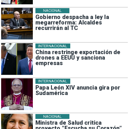
NACIONAL
Gobierno despacha a ley la
megarreforma: Alcaldes
recurrirán al TC
INTERNACIONAL
China restringe exportación de
drones a EEUU y sanciona
empresas
INTERNACIONAL
Papa León XIV anuncia gira por
Sudamérica
NACIONAL
Ministra de Salud critica
proyecto “Escucha su Corazón”