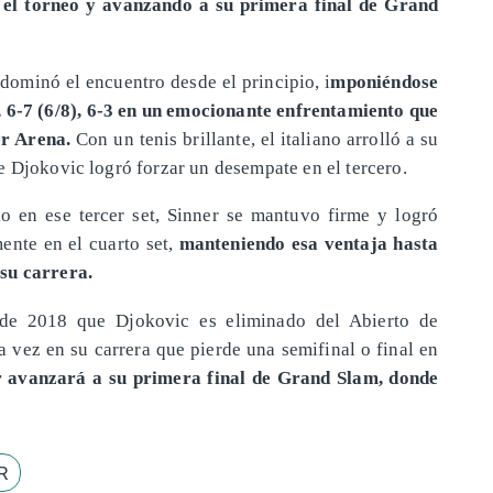
n el torneo y avanzando a su primera final de Grand
dominó el encuentro desde el principio, i
mponiéndose
 6-7 (6/8), 6-3 en un emocionante enfrentamiento que
er Arena.
Con un tenis brillante, el italiano arrolló a su
e Djokovic logró forzar un desempate en el tercero.
o en ese tercer set, Sinner se mantuvo firme y logró
nte en el cuarto set,
manteniendo esa ventaja hasta
su carrera.
sde 2018 que Djokovic es eliminado del Abierto de
ra vez en su carrera que pierde una semifinal o final en
r avanzará a su primera final de Grand Slam, donde
R