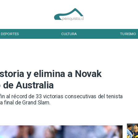
DEPORTES
CULTURA
TURISMO
storia y elimina a Novak
 de Australia
fin al récord de 33 victorias consecutivas del tenista
a final de Grand Slam.