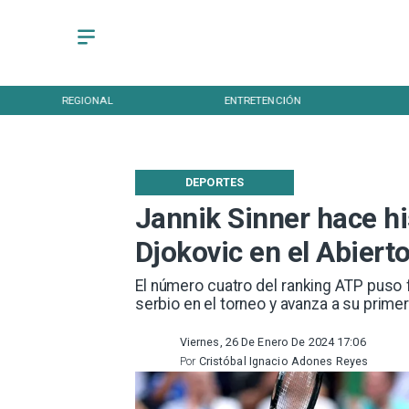
REGIONAL
ENTRETENCIÓN
DEPORTES
Jannik Sinner hace hi
Djokovic en el Abierto
​El número cuatro del ranking ATP puso 
serbio en el torneo y avanza a su primer
Viernes, 26 De Enero De 2024 17:06
Por
Cristóbal Ignacio Adones Reyes