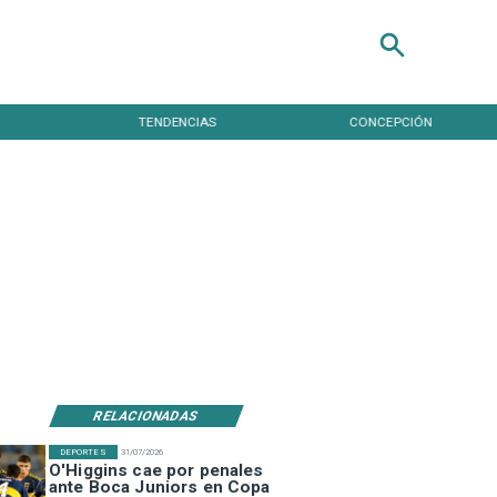
TENDENCIAS
CONCEPCIÓN
RELACIONADAS
DEPORTES
31/07/2026
O'Higgins cae por penales
ante Boca Juniors en Copa