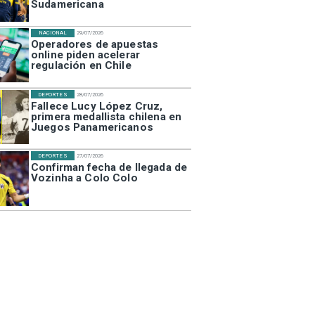
Sudamericana
NACIONAL
29/07/2026
Operadores de apuestas
online piden acelerar
regulación en Chile
DEPORTES
28/07/2026
Fallece Lucy López Cruz,
primera medallista chilena en
Juegos Panamericanos
DEPORTES
27/07/2026
Confirman fecha de llegada de
Vozinha a Colo Colo