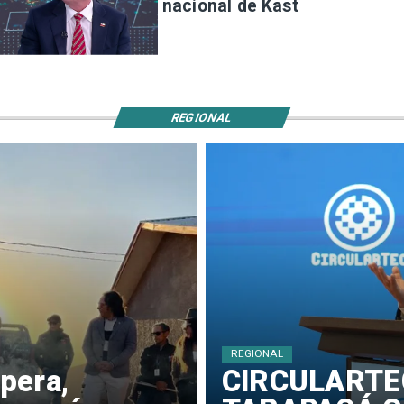
nacional de Kast
REGIONAL
REGIONAL
pera,
​CIRCULARTE