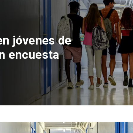
 del Parque
con inversión