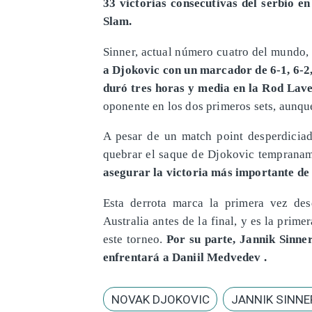
33 victorias consecutivas del serbio e
Slam.
Sinner, actual número cuatro del mundo, 
a Djokovic con un marcador de 6-1, 6-2,
duró tres horas y media en la Rod Lav
oponente en los dos primeros sets, aunqu
A pesar de un match point desperdiciad
quebrar el saque de Djokovic tempraname
asegurar la victoria más importante de 
Esta derrota marca la primera vez de
Australia antes de la final, y es la prime
este torneo.
Por su parte, Jannik Sinne
enfrentará a Daniil Medvedev .
NOVAK DJOKOVIC
JANNIK SINNE