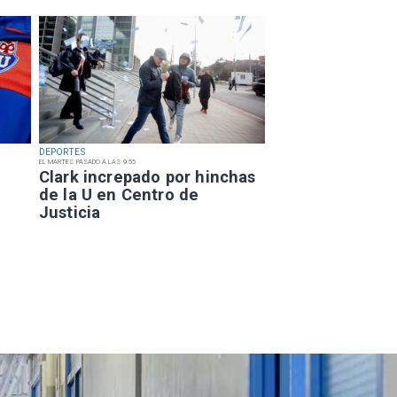
DEPORTES
EL MARTES PASADO A LAS 9:55
Clark increpado por hinchas
de la U en Centro de
Justicia