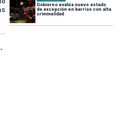
io
Gobierno evalúa nuevo estado
as
de excepción en barrios con alta
criminalidad
-