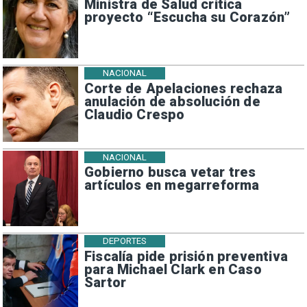
Ministra de Salud critica
proyecto “Escucha su Corazón”
NACIONAL
Corte de Apelaciones rechaza
anulación de absolución de
Claudio Crespo
NACIONAL
Gobierno busca vetar tres
artículos en megarreforma
DEPORTES
Fiscalía pide prisión preventiva
para Michael Clark en Caso
Sartor