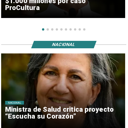
$1.000 millones por caso
ProCultura
NACIONAL
NACIONAL
Ministra de Salud critica proyecto
“Escucha su Corazón”