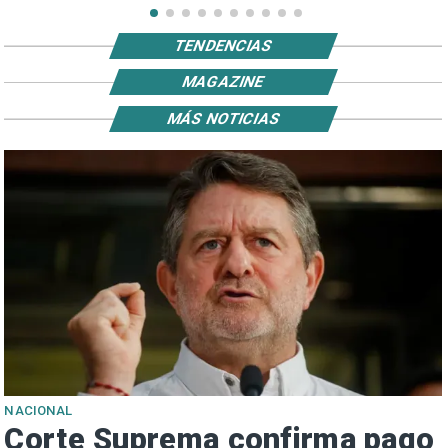
TENDENCIAS
MAGAZINE
MÁS NOTICIAS
NACIONAL
Corte Suprema confirma pago