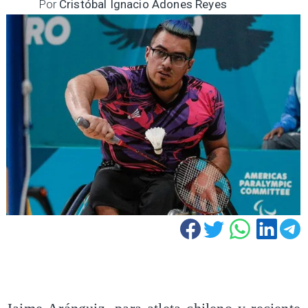
Por
Cristóbal Ignacio Adones Reyes