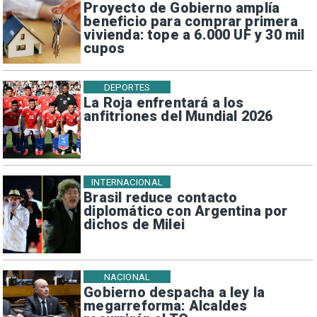
Proyecto de Gobierno amplía
beneficio para comprar primera
vivienda: tope a 6.000 UF y 30 mil
cupos
DEPORTES
La Roja enfrentará a los
anfitriones del Mundial 2026
INTERNACIONAL
Brasil reduce contacto
diplomático con Argentina por
dichos de Milei
NACIONAL
Gobierno despacha a ley la
megarreforma: Alcaldes