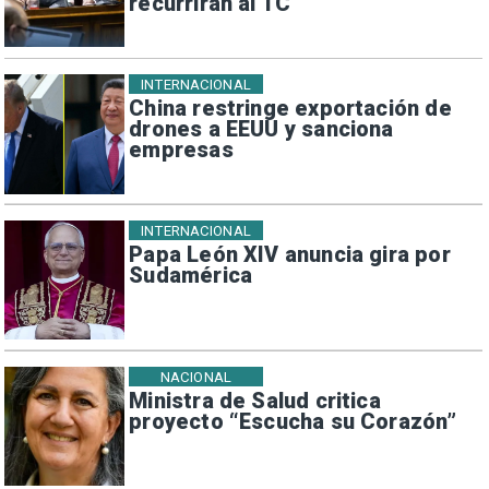
recurrirán al TC
INTERNACIONAL
China restringe exportación de
drones a EEUU y sanciona
empresas
INTERNACIONAL
Papa León XIV anuncia gira por
Sudamérica
NACIONAL
Ministra de Salud critica
proyecto “Escucha su Corazón”