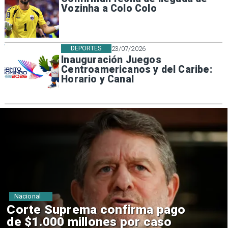
Vozinha a Colo Colo
DEPORTES
23/07/2026
Inauguración Juegos
Centroamericanos y del Caribe:
Horario y Canal
Nacional
Codelco suspende
construcción de Andes Norte