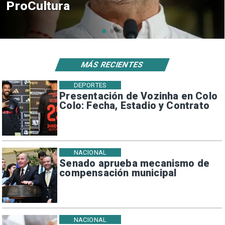
en El Teniente por riesgos
sísmicos
MÁS RECIENTES
DEPORTES
Presentación de Vozinha en Colo
Colo: Fecha, Estadio y Contrato
NACIONAL
Senado aprueba mecanismo de
compensación municipal
NACIONAL