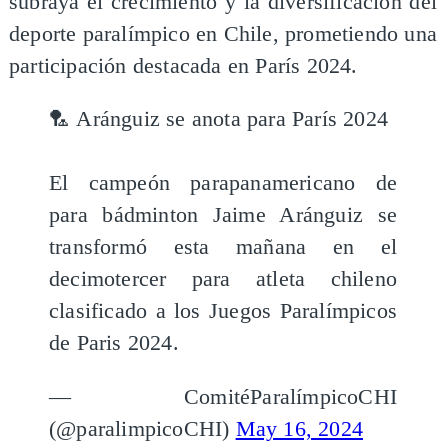
subraya el crecimiento y la diversificación del
deporte paralímpico en Chile, prometiendo una
participación destacada en París 2024.
🏸 Aránguiz se anota para París 2024
El campeón parapanamericano de
para bádminton Jaime Aránguiz se
transformó esta mañana en el
decimotercer para atleta chileno
clasificado a los Juegos Paralímpicos
de Paris 2024.
— ComitéParalímpicoCHI
(@paralimpicoCHI)
May 16, 2024