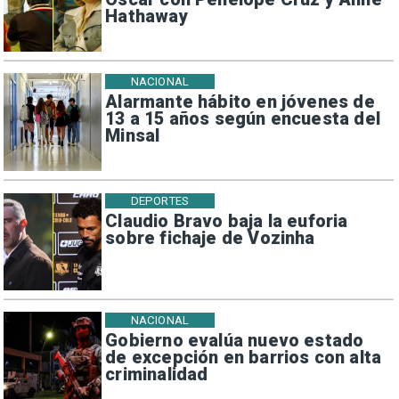
Hathaway
NACIONAL
Alarmante hábito en jóvenes de
13 a 15 años según encuesta del
Minsal
DEPORTES
Claudio Bravo baja la euforia
sobre fichaje de Vozinha
NACIONAL
Gobierno evalúa nuevo estado
de excepción en barrios con alta
criminalidad