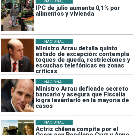
NACIONAL
IPC de julio aumenta 0,1% por
alimentos y vivienda
NACIONAL
Ministro Arrau detalla quinto
estado de excepción: contempla
toques de queda, restricciones y
escuchas telefónicas en zonas
críticas
NACIONAL
Ministro Arrau defiende secreto
bancario y asegura que Fiscalía
logra levantarlo en la mayoría de
casos
NACIONAL
Actriz chilena compite por el
Oscar con Penélope Cruz y Anne