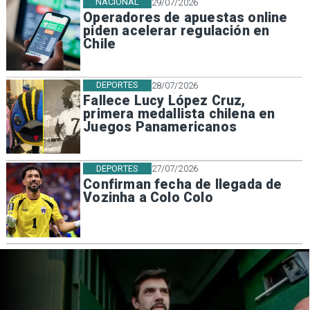
NACIONAL
29/07/2026
Operadores de apuestas online
piden acelerar regulación en
Chile
DEPORTES
28/07/2026
Fallece Lucy López Cruz,
primera medallista chilena en
Juegos Panamericanos
DEPORTES
27/07/2026
Confirman fecha de llegada de
Vozinha a Colo Colo