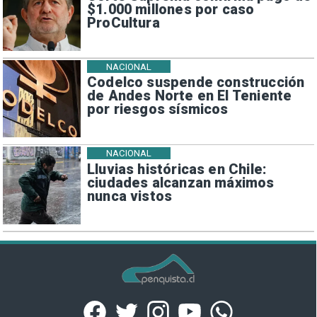
$1.000 millones por caso
ProCultura
NACIONAL
Codelco suspende construcción
de Andes Norte en El Teniente
por riesgos sísmicos
NACIONAL
Lluvias históricas en Chile:
ciudades alcanzan máximos
nunca vistos