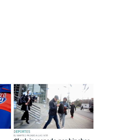
DEPORTES
EL MARTES PASADO A LAS 9:55