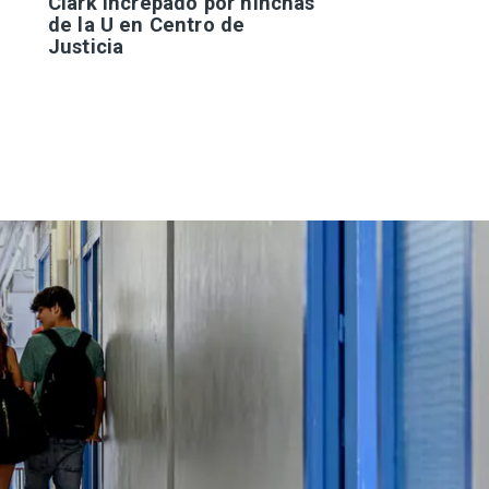
Clark increpado por hinchas
de la U en Centro de
Justicia