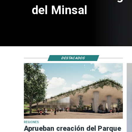
de $4 mil millones
DESTACADOS
REGIONES
Aprueban creación del Parque