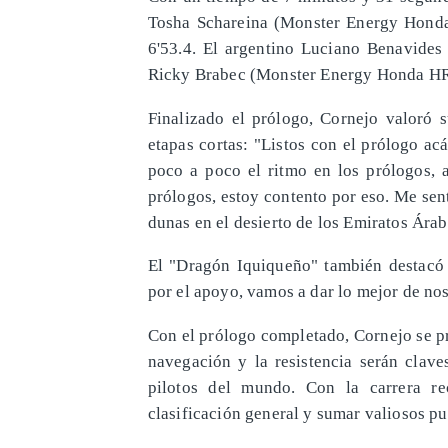
Tosha Schareina (Monster Energy Honda 
6'53.4. El argentino Luciano Benavide
Ricky Brabec (Monster Energy Honda HRC)
Finalizado el prólogo, Cornejo valoró 
etapas cortas: "Listos con el prólogo a
poco a poco el ritmo en los prólogos, 
prólogos, estoy contento por eso. Me sen
dunas en el desierto de los Emiratos Árab
El "Dragón Iquiqueño" también destacó e
por el apoyo, vamos a dar lo mejor de nos
Con el prólogo completado, Cornejo se pre
navegación y la resistencia serán clav
pilotos del mundo. Con la carrera re
clasificación general y sumar valiosos p