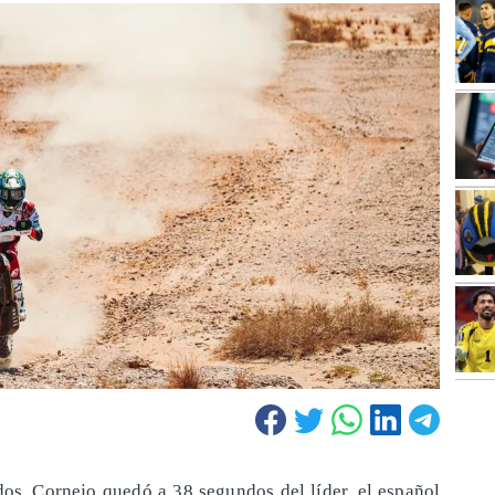
os, Cornejo quedó a 38 segundos del líder, el español