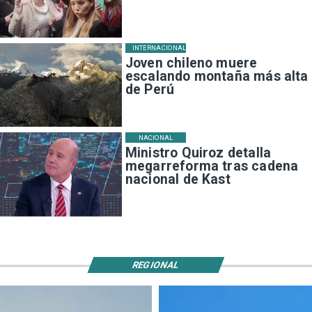
INTERNACIONAL
Joven chileno muere
escalando montaña más alta
de Perú
NACIONAL
Ministro Quiroz detalla
megarreforma tras cadena
nacional de Kast
REGIONAL