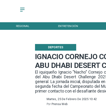
REGIONAL
ENTRETENCIÓN
DEPORTES
IGNACIO CORNEJO C
ABU DHABI DESERT 
​El iquiqueño Ignacio "Nacho" Cornej
del Abu Dhabi Desert Challenge 2025
general. La jornada inicial, disputada e
segunda fecha del Campeonato del Mund
primer contacto con el desafiante desi
Martes, 25 De Febrero De 2025 10:42
Por
Prensa Web