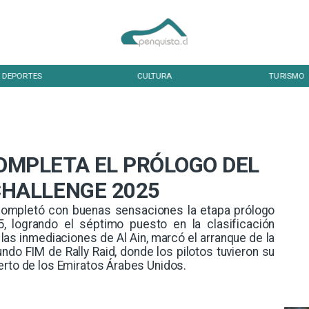
DEPORTES
CULTURA
TURISMO
OMPLETA EL PRÓLOGO DEL
CHALLENGE 2025
o completó con buenas sensaciones la etapa prólogo
, logrando el séptimo puesto en la clasificación
n las inmediaciones de Al Ain, marcó el arranque de la
o FIM de Rally Raid, donde los pilotos tuvieron su
erto de los Emiratos Árabes Unidos.