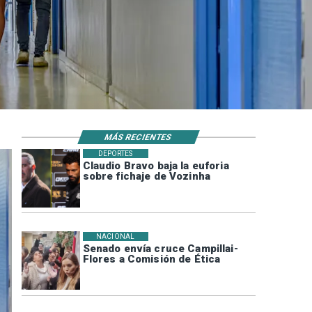
MÁS RECIENTES
DEPORTES
Claudio Bravo baja la euforia
sobre fichaje de Vozinha
NACIONAL
Senado envía cruce Campillai-
Flores a Comisión de Ética