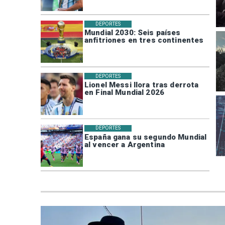
DEPORTES
Mundial 2030: Seis países
anfitriones en tres continentes
DEPORTES
Lionel Messi llora tras derrota
en Final Mundial 2026
DEPORTES
España gana su segundo Mundial
al vencer a Argentina