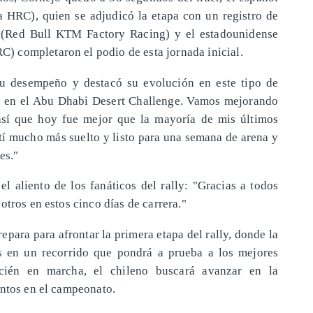
HRC), quien se adjudicó la etapa con un registro de
s (Red Bull KTM Factory Racing) y el estadounidense
 completaron el podio de esta jornada inicial.
su desempeño y destacó su evolución en este tipo de
cá en el Abu Dhabi Desert Challenge. Vamos mejorando
así que hoy fue mejor que la mayoría de mis últimos
tí mucho más suelto y listo para una semana de arena y
es."
l aliento de los fanáticos del rally: "Gracias a todos
otros en estos cinco días de carrera."
para para afrontar la primera etapa del rally, donde la
es en un recorrido que pondrá a prueba a los mejores
cién en marcha, el chileno buscará avanzar en la
untos en el campeonato.