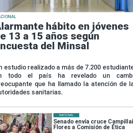
ACIONAL
larmante hábito en jóvenes
e 13 a 15 años según
ncuesta del Minsal
n estudio realizado a más de 7.200 estudiant
n todo el país ha revelado un camb
reocupante que ha llamado la atención de l
utoridades sanitarias.
NACIONAL
Senado envía cruce Campillai
Flores a Comisión de Ética