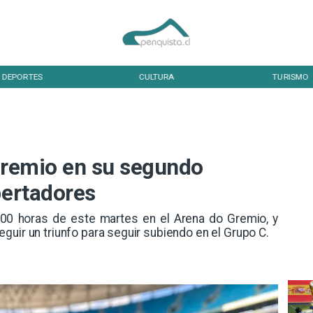
DEPORTES
CULTURA
TURISMO
 Gremio en su segundo
bertadores
8:00 horas de este martes en el Arena do Gremio, y
guir un triunfo para seguir subiendo en el Grupo C.