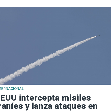
TERNACIONAL
EUU intercepta misiles
raníes y lanza ataques en