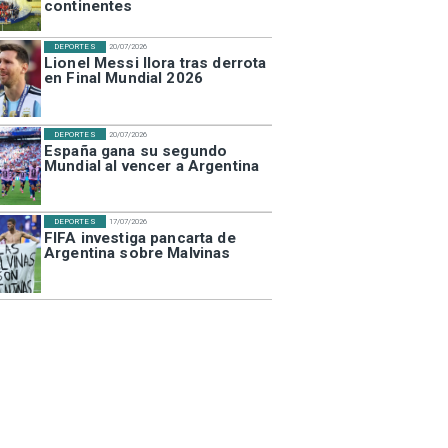
continentes
DEPORTES
20/07/2026
Lionel Messi llora tras derrota
en Final Mundial 2026
DEPORTES
20/07/2026
España gana su segundo
Mundial al vencer a Argentina
DEPORTES
17/07/2026
FIFA investiga pancarta de
Argentina sobre Malvinas