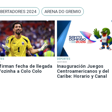
IBERTADORES 2024
ARENA DO GREMIO
TES
DEPORTES
6
23/07/2026
firman fecha de llegada
Inauguración Juegos
Vozinha a Colo Colo
Centroamericanos y del
Caribe: Horario y Canal