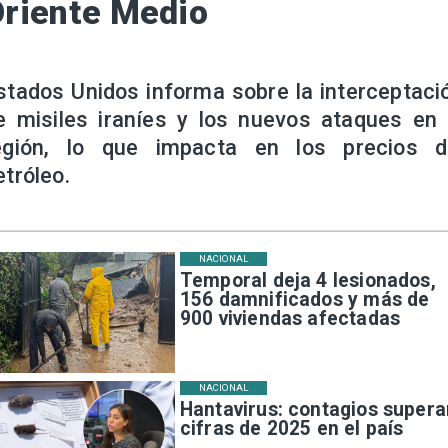
riente Medio
stados Unidos informa sobre la interceptaci
e misiles iraníes y los nuevos ataques en 
egión, lo que impacta en los precios d
etróleo.
NACIONAL
Temporal deja 4 lesionados,
156 damnificados y más de
900 viviendas afectadas
NACIONAL
Hantavirus: contagios supera
cifras de 2025 en el país