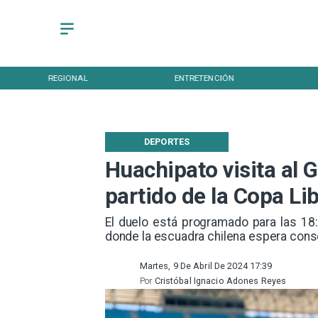
REGIONAL
ENTRETENCIÓN
DEPORTES
Huachipato visita al
partido de la Copa Li
​El duelo está programado para las 1
donde la escuadra chilena espera conse
Martes, 9 De Abril De 2024 17:39
Por
Cristóbal Ignacio Adones Reyes