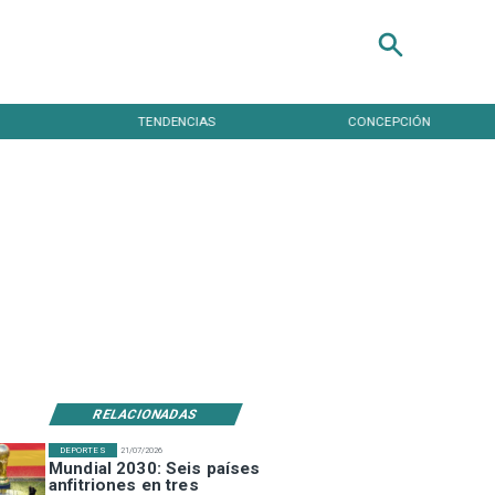
TENDENCIAS
CONCEPCIÓN
RELACIONADAS
DEPORTES
21/07/2026
Mundial 2030: Seis países
anfitriones en tres