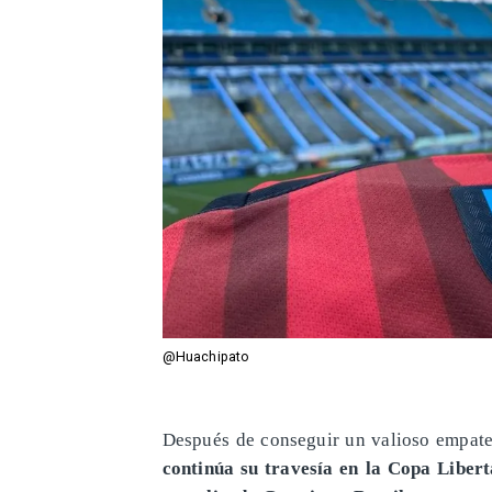
@Huachipato
​Después de conseguir un valioso empate
continúa su travesía en la Copa Liber