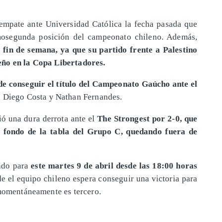
empate ante Universidad Católica la fecha pasada que
mosegunda posición del campeonato chileno. Además,
 fin de semana, ya que su partido frente a Palestino
eño en la Copa Libertadores.
de conseguir el título del Campeonato Gaúcho ante el
, Diego Costa y Nathan Fernandes.
ió una dura derrota ante el
The Strongest por 2-0, que
l fondo de la tabla del Grupo C, quedando fuera de
ado para
este martes 9 de abril desde las 18:00 horas
de el equipo chileno espera conseguir una victoria para
 momentáneamente es tercero.