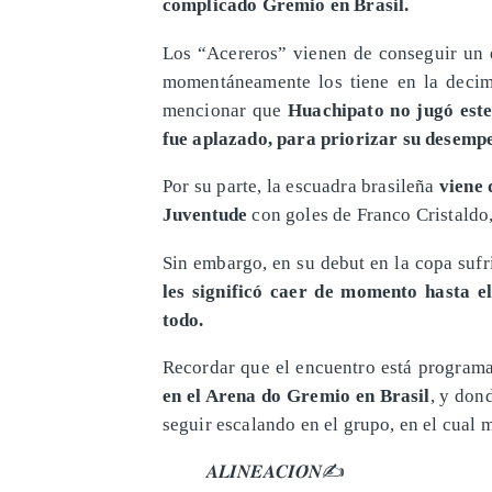
complicado Gremio en Brasil.
​Los “Acereros” vienen de conseguir un 
momentáneamente los tiene en la deci
mencionar que
Huachipato no jugó este
fue aplazado, para priorizar su desemp
Por su parte, la escuadra brasileña
viene 
Juventude
con goles de Franco Cristaldo
Sin embargo, en su debut en la copa sufr
les significó caer de momento hasta e
todo.
Recordar que el encuentro está program
en el Arena do Gremio en Brasil
, y don
seguir escalando en el grupo, en el cual
𝑨𝑳𝑰𝑵𝑬𝑨𝑪𝑰𝑶́𝑵✍️