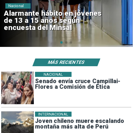
Regiones
Aprueban creación del Parque
Sebastián Piñera con inversión
de $4 mil millones
MÁS RECIENTES
NACIONAL
Senado envía cruce Campillai-
Flores a Comisión de Ética
INTERNACIONAL
Joven chileno muere escalando
montaña más alta de Perú