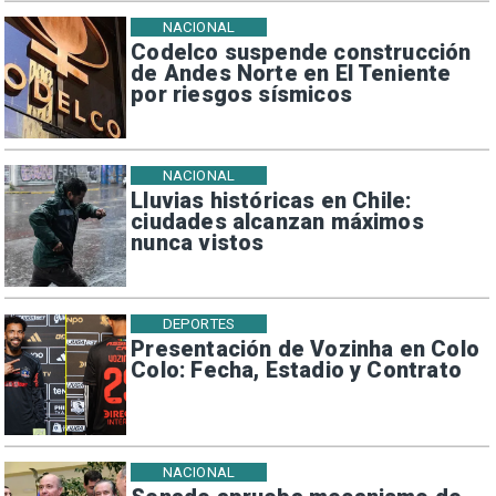
NACIONAL
Codelco suspende construcción
de Andes Norte en El Teniente
por riesgos sísmicos
NACIONAL
Lluvias históricas en Chile:
ciudades alcanzan máximos
nunca vistos
DEPORTES
Presentación de Vozinha en Colo
Colo: Fecha, Estadio y Contrato
NACIONAL