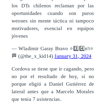
los DTs chilenos reclaman por las
oportunidades cuando son puros
weones sin mente táctica ni tampoco
motivadores, esencial en equipos
jóvenes
— Wladimir Garay Bravo ⭐️3️⃣4️⃣n't⭐️
🏁 (@the_x_kid14)
January 31, 2024
Cordova se tiene que ir cagando, pero
no por el resultado de hoy, si no
porque eligió a Daniel Gutiérrez de
lateral antes que a Marcelo Morales
que tenia 7 asistencias.