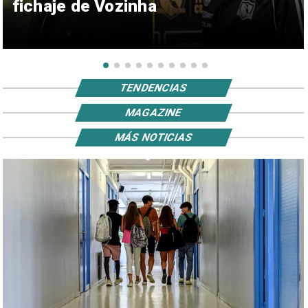
fichaje de Vozinha
TENDENCIAS
MAGAZINE
MÁS NOTICIAS