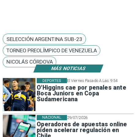
SELECCIÓN ARGENTINA SUB-23
TORNEO PREOLÍMPICO DE VENEZUELA
NICOLÁS CÓRDOVA
MÁS NOTICIAS
DEPORTES
El Viernes Pasado A Las 9:54
O'Higgins cae por penales ante
Boca Juniors en Copa
Sudamericana
NACIONAL
29/07/2026
Operadores de apuestas online
piden acelerar regulación en
Chile