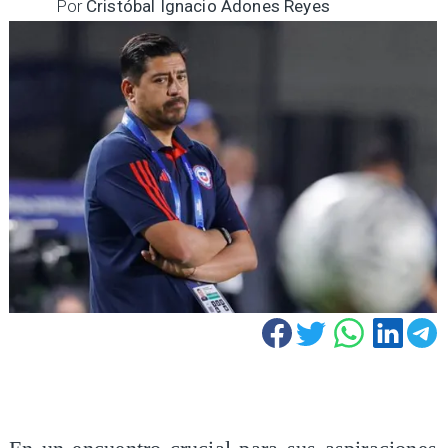
Por
Cristóbal Ignacio Adones Reyes