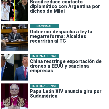
Brasil reduce contacto
diplomático con Argentina por
dichos de Milei
NACIONAL
Gobierno despacha a ley la
megarreforma: Alcaldes
recurrirán al TC
INTERNACIONAL
China restringe exportación de
drones a EEUU y sanciona
empresas
INTERNACIONAL
Papa León XIV anuncia gira por
Sudamérica