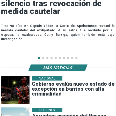
silencio tras revocación de
medida cautelar
s
Tras 90 días en Capitán Yáber, la Corte de Apelaciones revocó la
medida cautelar del exdiputado. A su salida, fue recibido por su
esposa, la exalcaldesa Cathy Barriga, quien también está bajo
investigación.
MÁS NOTICIAS
NACIONAL
Gobierno evalúa nuevo estado de
excepción en barrios con alta
criminalidad
REGIONES
Aprueban creación del Parque