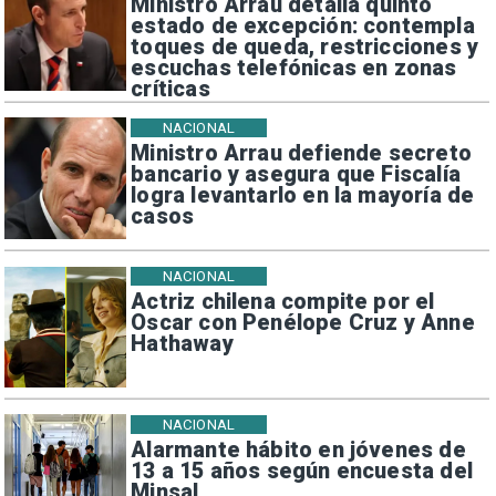
Ministro Arrau detalla quinto
estado de excepción: contempla
toques de queda, restricciones y
escuchas telefónicas en zonas
críticas
NACIONAL
Ministro Arrau defiende secreto
bancario y asegura que Fiscalía
logra levantarlo en la mayoría de
casos
NACIONAL
Actriz chilena compite por el
Oscar con Penélope Cruz y Anne
Hathaway
NACIONAL
Alarmante hábito en jóvenes de
13 a 15 años según encuesta del
Minsal