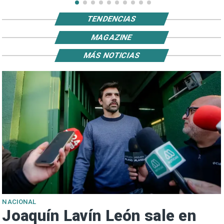
TENDENCIAS
MAGAZINE
MÁS NOTICIAS
NACIONAL
Joaquín Lavín León sale en