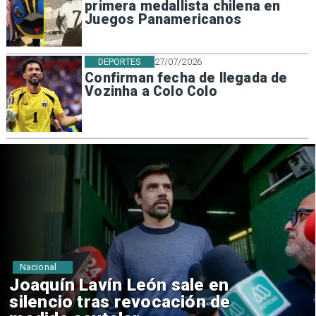
primera medallista chilena en
Juegos Panamericanos
DEPORTES
27/07/2026
Confirman fecha de llegada de
Vozinha a Colo Colo
Nacional
Chile y Venezuela formalizan
reinicio de relaciones