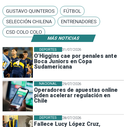
GUSTAVO QUINTEROS
FÚTBOL
SELECCIÓN CHILENA
ENTRENADORES
CSD COLO COLO
MÁS NOTICIAS
DEPORTES
31/07/2026
O'Higgins cae por penales ante
Boca Juniors en Copa
Sudamericana
NACIONAL
29/07/2026
Operadores de apuestas online
piden acelerar regulación en
Chile
DEPORTES
28/07/2026
Fallece Lucy López Cruz,