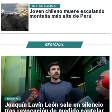
INTERNACIONAL
Joven chileno muere escalando
montaña más alta de Perú
REGIONAL
NACIONAL
Joaquín Lavín León sale en silencio
tras revocación de medida cautelar