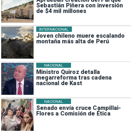
Sebastián Piñera con inversión
de $4 mil millones
INTERNACIONAL
Joven chileno muere escalando
montaña más alta de Perú
NACIONAL
Ministro Quiroz detalla
megarreforma tras cadena
nacional de Kast
NACIONAL
Senado envía cruce Campillai-
Flores a Comisión de Ética