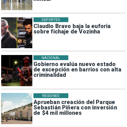
DEPORTES
Claudio Bravo baja la euforia
sobre fichaje de Vozinha
NACIONAL
Gobierno evalúa nuevo estado
de excepción en barrios con alta
criminalidad
REGIONES
Aprueban creación del Parque
Sebastián Piñera con inversión
de $4 mil millones