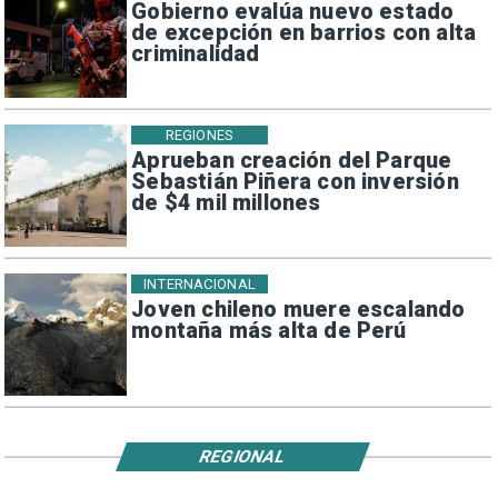
Gobierno evalúa nuevo estado
de excepción en barrios con alta
criminalidad
REGIONES
Aprueban creación del Parque
Sebastián Piñera con inversión
de $4 mil millones
INTERNACIONAL
Joven chileno muere escalando
montaña más alta de Perú
REGIONAL