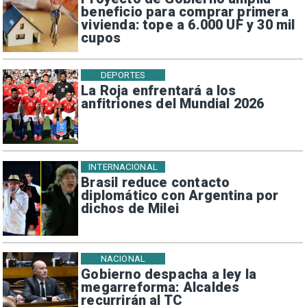
beneficio para comprar primera
vivienda: tope a 6.000 UF y 30 mil
cupos
DEPORTES
La Roja enfrentará a los
anfitriones del Mundial 2026
INTERNACIONAL
Brasil reduce contacto
diplomático con Argentina por
dichos de Milei
NACIONAL
Gobierno despacha a ley la
megarreforma: Alcaldes
recurrirán al TC