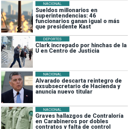
NACIONAL
Sueldos millonarios en
superintendencias: 46
funcionarios ganan igual o más
que presidente Kast
DEPORTES
Clark increpado por hinchas de la
U en Centro de Justicia
NACIONAL
Alvarado descarta reintegro de
exsubsecretario de Hacienda y
anuncia nuevo titular
NACIONAL
Graves hallazgos de Contraloría
en Carabineros por dobles
contratos y falta de control