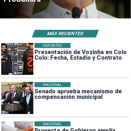
sísmicos
MÁS RECIENTES
DEPORTES
Presentación de Vozinha en Colo
Colo: Fecha, Estadio y Contrato
NACIONAL
Senado aprueba mecanismo de
compensación municipal
NACIONAL
Proyecto de Gobierno amplía