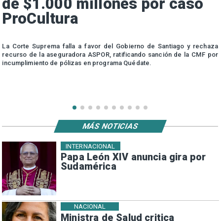
de $1.000 millones por caso
ProCultura
r
La Corte Suprema falla a favor del Gobierno de Santiago y rechaza
a
recurso de la aseguradora ASPOR, ratificando sanción de la CMF por
incumplimiento de pólizas en programa Quédate.
MÁS NOTICIAS
INTERNACIONAL
Papa León XIV anuncia gira por
Sudamérica
NACIONAL
Ministra de Salud critica