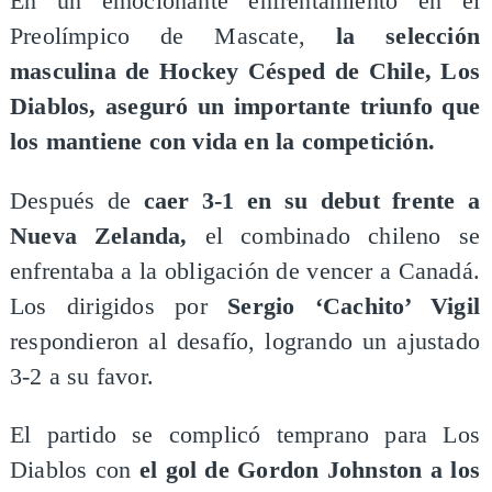
​En un emocionante enfrentamiento en el
Preolímpico de Mascate,
la selección
masculina de Hockey Césped de Chile, Los
Diablos, aseguró un importante triunfo que
los mantiene con vida en la competición.
Después de
caer 3-1 en su debut frente a
Nueva Zelanda,
el combinado chileno se
enfrentaba a la obligación de vencer a Canadá.
Los dirigidos por
Sergio ‘Cachito’ Vigil
respondieron al desafío, logrando un ajustado
3-2 a su favor.
El partido se complicó temprano para Los
Diablos con
el gol de Gordon Johnston a los