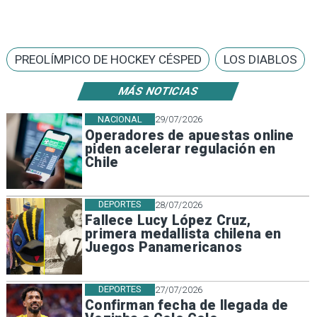
PREOLÍMPICO DE HOCKEY CÉSPED
LOS DIABLOS
MÁS NOTICIAS
NACIONAL
29/07/2026
Operadores de apuestas online
piden acelerar regulación en
Chile
DEPORTES
28/07/2026
Fallece Lucy López Cruz,
primera medallista chilena en
Juegos Panamericanos
DEPORTES
27/07/2026
Confirman fecha de llegada de