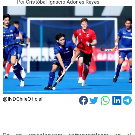
Por
Cristóbal Ignacio Adones Reyes
@INDChileOficial