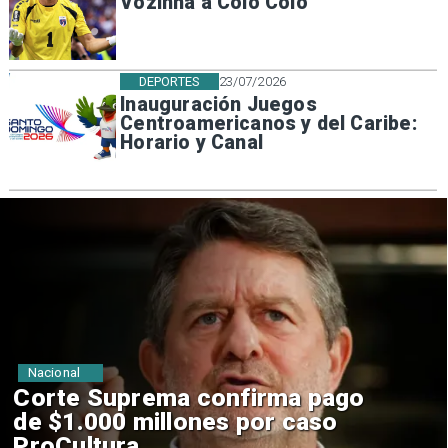
Vozinha a Colo Colo
DEPORTES
23/07/2026
Inauguración Juegos
Centroamericanos y del Caribe:
Horario y Canal
Nacional
Codelco suspende
construcción de Andes Norte
en El Teniente por riesgos