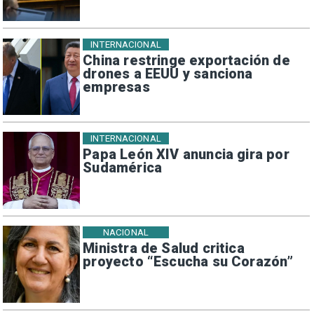
INTERNACIONAL
China restringe exportación de
drones a EEUU y sanciona
empresas
INTERNACIONAL
Papa León XIV anuncia gira por
Sudamérica
NACIONAL
Ministra de Salud critica
proyecto “Escucha su Corazón”