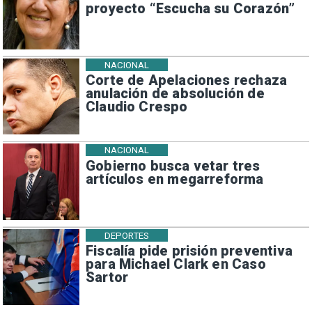
proyecto “Escucha su Corazón”
NACIONAL
Corte de Apelaciones rechaza
anulación de absolución de
Claudio Crespo
NACIONAL
Gobierno busca vetar tres
artículos en megarreforma
DEPORTES
Fiscalía pide prisión preventiva
para Michael Clark en Caso
Sartor