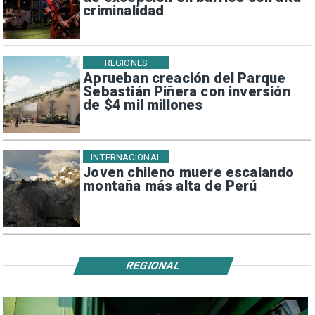
criminalidad
REGIONES
Aprueban creación del Parque
Sebastián Piñera con inversión
de $4 mil millones
INTERNACIONAL
Joven chileno muere escalando
montaña más alta de Perú
REGIONAL