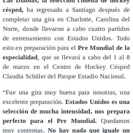
Las Diablas, la selección chilena de hockey
césped,
ha regresado a Santiago después de
completar una gira en Charlotte, Carolina del
Norte, donde llevaron a cabo cuatro partidos
de entrenamiento con Estados Unidos. Todo
esto en preparación para el
Pre Mundial de la
especialidad
, que se llevará a cabo del 1 al 8
de marzo en el Centro de Hockey Césped
Claudia Schüler del Parque Estadio Nacional.
“Fue una gira muy buena para nosotras, una
excelente preparación.
Estados Unidos es una
selección de mucha intensidad, nos prepara
perfecto para el Pre Mundial.
Quedamos
muy contentas.
No hay nada que iguale un