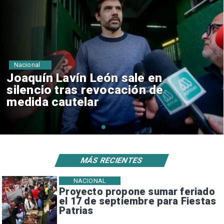
Nacional
Chile y Venezuela formalizan
reinicio de relaciones
consulares
MÁS RECIENTES
NACIONAL
Proyecto propone sumar feriado
el 17 de septiembre para Fiestas
Patrias