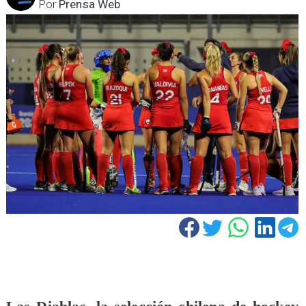
Por
Prensa Web