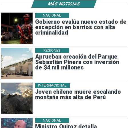
MÁS NOTICIAS
NACIONAL
Gobierno evalúa nuevo estado de
excepción en barrios con alta
criminalidad
REGIONES
Aprueban creación del Parque
Sebastián Piñera con inversión
de $4 mil millones
INTERNACIONAL
Joven chileno muere escalando
montaña más alta de Perú
NACIONAL
Ministro Quiroz detalla