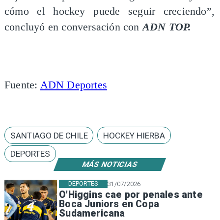
cómo el hockey puede seguir creciendo”,
concluyó en conversación con
ADN TOP.
Fuente:
ADN Deportes
SANTIAGO DE CHILE
HOCKEY HIERBA
DEPORTES
MÁS NOTICIAS
DEPORTES
31/07/2026
O'Higgins cae por penales ante
Boca Juniors en Copa
Sudamericana