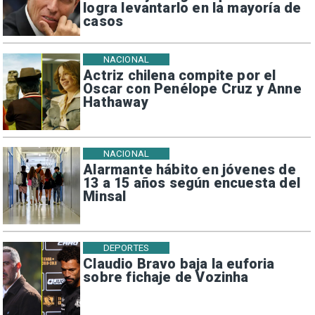
logra levantarlo en la mayoría de
casos
NACIONAL
Actriz chilena compite por el
Oscar con Penélope Cruz y Anne
Hathaway
NACIONAL
Alarmante hábito en jóvenes de
13 a 15 años según encuesta del
Minsal
DEPORTES
Claudio Bravo baja la euforia
sobre fichaje de Vozinha