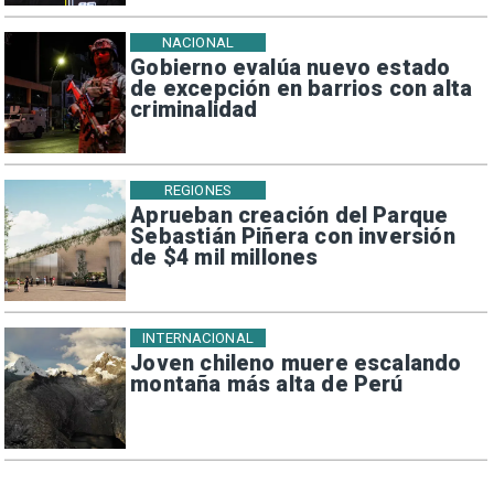
NACIONAL
Gobierno evalúa nuevo estado
de excepción en barrios con alta
criminalidad
REGIONES
Aprueban creación del Parque
Sebastián Piñera con inversión
de $4 mil millones
INTERNACIONAL
Joven chileno muere escalando
montaña más alta de Perú