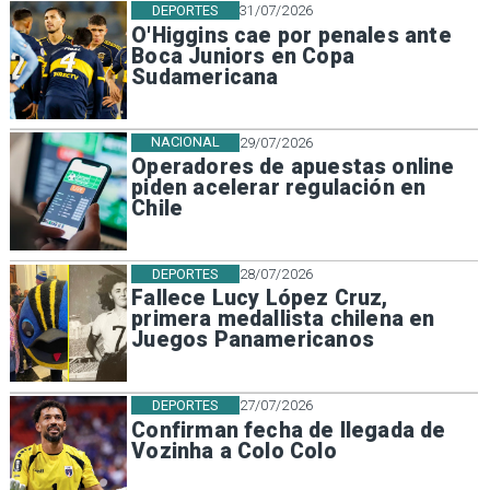
DEPORTES
31/07/2026
O'Higgins cae por penales ante
Boca Juniors en Copa
Sudamericana
NACIONAL
29/07/2026
Operadores de apuestas online
piden acelerar regulación en
Chile
DEPORTES
28/07/2026
Fallece Lucy López Cruz,
primera medallista chilena en
Juegos Panamericanos
DEPORTES
27/07/2026
Confirman fecha de llegada de
Vozinha a Colo Colo