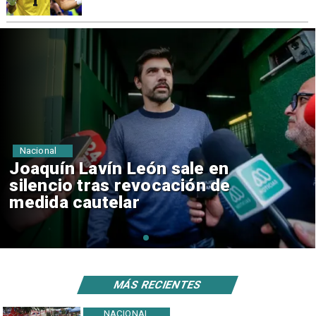
Nacional
Chile y Venezuela formalizan
reinicio de relaciones
consulares
MÁS RECIENTES
NACIONAL