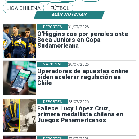
LIGA CHILENA
FÚTBOL
MÁS NOTICIAS
DEPORTES
31/07/2026
O'Higgins cae por penales ante
Boca Juniors en Copa
Sudamericana
NACIONAL
29/07/2026
Operadores de apuestas online
piden acelerar regulación en
Chile
DEPORTES
28/07/2026
Fallece Lucy López Cruz,
primera medallista chilena en
Juegos Panamericanos
DEPORTES
27/07/2026