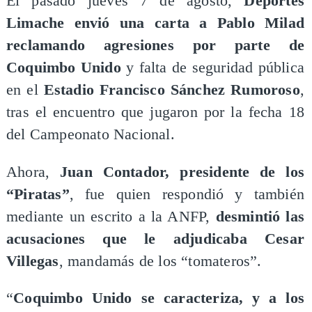
El pasado jueves 7 de agosto,
Deportes
Limache envió una carta a Pablo Milad
reclamando agresiones por parte de
Coquimbo Unido
y falta de seguridad pública
en el
Estadio Francisco Sánchez Rumoroso
,
tras el encuentro que jugaron por la fecha 18
del Campeonato Nacional.
Ahora,
Juan Contador, presidente de los
“Piratas”
, fue quien respondió y también
mediante un escrito a la ANFP,
desmintió las
acusaciones que le adjudicaba Cesar
Villegas
, mandamás de los “tomateros”.
“
Coquimbo Unido se caracteriza, y a los