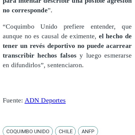
para intentar describir una posible agresión
no corresponde
”.
“Coquimbo Unido prefiere entender, que
aunque no es causal de eximente,
el hecho de
tener un revés deportivo no puede acarrear
transcribir hechos falsos
y luego esmerarse
en difundirlos”, sentenciaron.
Fuente:
ADN Deportes
COQUIMBO UNIDO
CHILE
ANFP