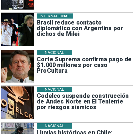
INTERNACIONAL
Brasil reduce contacto
diplomático con Argentina por
dichos de Milei
NACIONAL
Corte Suprema confirma pago de
$1.000 millones por caso
ProCultura
NACIONAL
Codelco suspende construcción
de Andes Norte en El Teniente
por riesgos sísmicos
NACIONAL
Lluvias históricas en Chile: