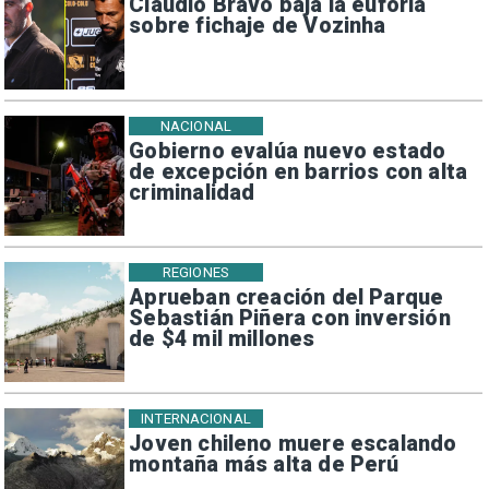
Claudio Bravo baja la euforia
sobre fichaje de Vozinha
NACIONAL
Gobierno evalúa nuevo estado
de excepción en barrios con alta
criminalidad
REGIONES
Aprueban creación del Parque
Sebastián Piñera con inversión
de $4 mil millones
INTERNACIONAL
Joven chileno muere escalando
montaña más alta de Perú