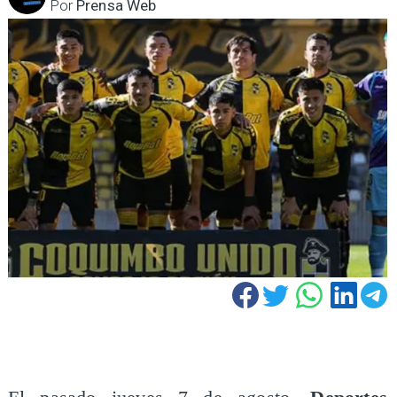
Por
Prensa Web