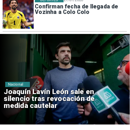
Confirman fecha de llegada de
Vozinha a Colo Colo
Nacional
Chile y Venezuela formalizan
reinicio de relaciones
consulares