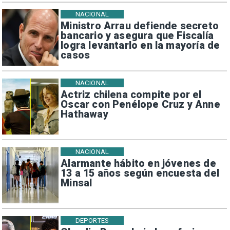
NACIONAL
Ministro Arrau defiende secreto
bancario y asegura que Fiscalía
logra levantarlo en la mayoría de
casos
NACIONAL
Actriz chilena compite por el
Oscar con Penélope Cruz y Anne
Hathaway
NACIONAL
Alarmante hábito en jóvenes de
13 a 15 años según encuesta del
Minsal
DEPORTES