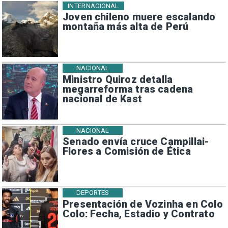
INTERNACIONAL
Joven chileno muere escalando
montaña más alta de Perú
NACIONAL
Ministro Quiroz detalla
megarreforma tras cadena
nacional de Kast
NACIONAL
Senado envía cruce Campillai-
Flores a Comisión de Ética
DEPORTES
Presentación de Vozinha en Colo
Colo: Fecha, Estadio y Contrato