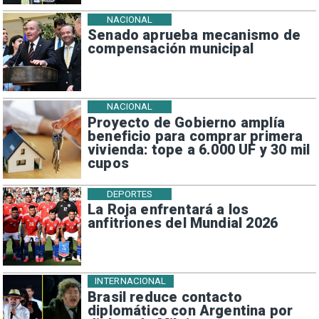
NACIONAL
Senado aprueba mecanismo de
compensación municipal
NACIONAL
Proyecto de Gobierno amplía
beneficio para comprar primera
vivienda: tope a 6.000 UF y 30 mil
cupos
DEPORTES
La Roja enfrentará a los
anfitriones del Mundial 2026
INTERNACIONAL
Brasil reduce contacto
diplomático con Argentina por