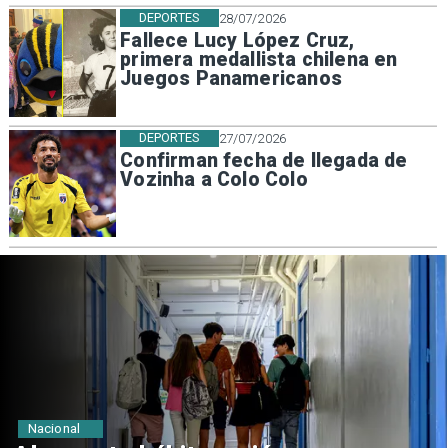
DEPORTES
28/07/2026
Fallece Lucy López Cruz,
primera medallista chilena en
Juegos Panamericanos
DEPORTES
27/07/2026
Confirman fecha de llegada de
Vozinha a Colo Colo
Regiones