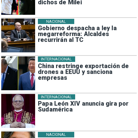
dichos de Milei
NACIONAL
Gobierno despacha a ley la
megarreforma: Alcaldes
recurrirán al TC
INTERNACIONAL
China restringe exportación de
drones a EEUU y sanciona
empresas
INTERNACIONAL
Papa León XIV anuncia gira por
Sudamérica
NACIONAL