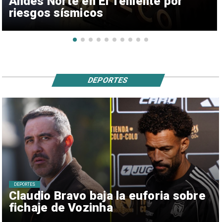
Andes Norte en El Teniente por
riesgos sísmicos
DEPORTES
DEPORTES
Claudio Bravo baja la euforia sobre
fichaje de Vozinha