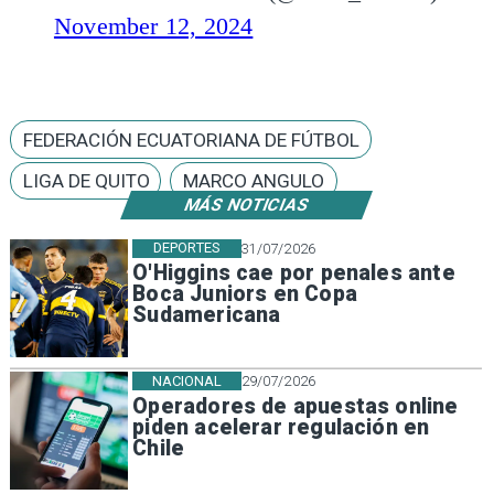
November 12, 2024
FEDERACIÓN ECUATORIANA DE FÚTBOL
LIGA DE QUITO
MARCO ANGULO
MÁS NOTICIAS
DEPORTES
31/07/2026
O'Higgins cae por penales ante
Boca Juniors en Copa
Sudamericana
NACIONAL
29/07/2026
Operadores de apuestas online
piden acelerar regulación en
Chile