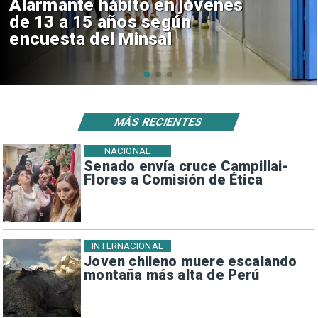
Aprueban creación del Parque
Sebastián Piñera con inversión
de $4 mil millones
MÁS RECIENTES
NACIONAL
Senado envía cruce Campillai-
Flores a Comisión de Ética
INTERNACIONAL
Joven chileno muere escalando
montaña más alta de Perú