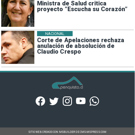
Ministra de Salud critica
proyecto “Escucha su Corazón”
NACIONAL
Corte de Apelaciones rechaza
anulación de absolución de
Claudio Crespo
SITIO WEB CREADO CON MSBUILDER DE CMS-MSPRESS.COM