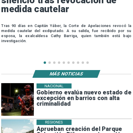
silencio tras revocación de
medida cautelar
s
Tras 90 días en Capitán Yáber, la Corte de Apelaciones revocó la
medida cautelar del exdiputado. A su salida, fue recibido por su
esposa, la exalcaldesa Cathy Barriga, quien también está bajo
investigación.
MÁS NOTICIAS
NACIONAL
Gobierno evalúa nuevo estado de
excepción en barrios con alta
criminalidad
REGIONES
Aprueban creación del Parque