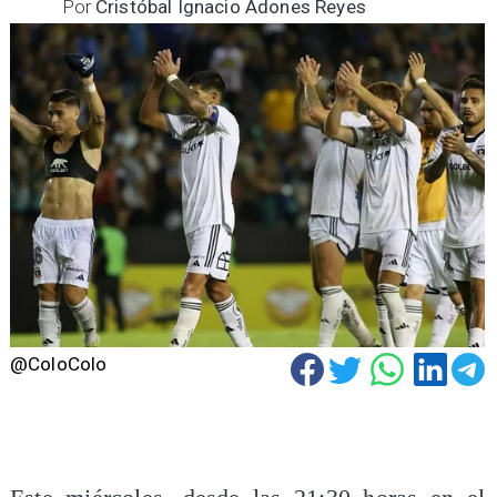
Por
Cristóbal Ignacio Adones Reyes
@ColoColo