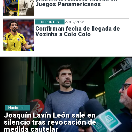
Juegos Panamericanos
DEPORTES
27/07/2026
Confirman fecha de llegada de
Vozinha a Colo Colo
Nacional
Chile y Venezuela formalizan
reinicio de relaciones
consulares