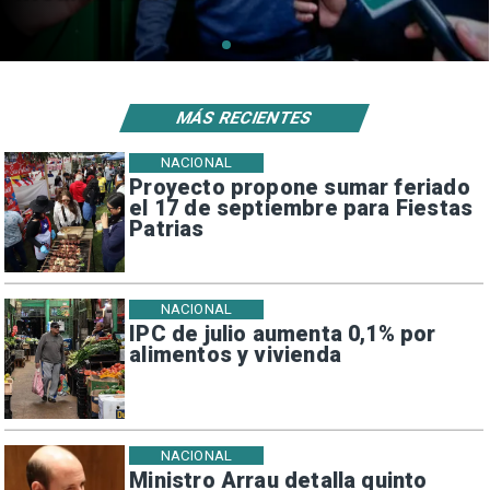
MÁS RECIENTES
NACIONAL
Proyecto propone sumar feriado
el 17 de septiembre para Fiestas
Patrias
NACIONAL
IPC de julio aumenta 0,1% por
alimentos y vivienda
NACIONAL
Ministro Arrau detalla quinto