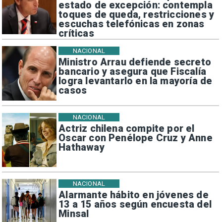
estado de excepción: contempla
toques de queda, restricciones y
escuchas telefónicas en zonas
críticas
NACIONAL
Ministro Arrau defiende secreto
bancario y asegura que Fiscalía
logra levantarlo en la mayoría de
casos
NACIONAL
Actriz chilena compite por el
Oscar con Penélope Cruz y Anne
Hathaway
NACIONAL
Alarmante hábito en jóvenes de
13 a 15 años según encuesta del
Minsal