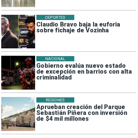
DEPORTES
Claudio Bravo baja la euforia
sobre fichaje de Vozinha
NACIONAL
Gobierno evalúa nuevo estado
de excepción en barrios con alta
criminalidad
REGIONES
Aprueban creación del Parque
Sebastián Piñera con inversión
de $4 mil millones