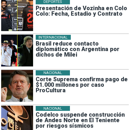
DEPORTES
Presentación de Vozinha en Colo
Colo: Fecha, Estadio y Contrato
INTERNACIONAL
Brasil reduce contacto
diplomático con Argentina por
dichos de Milei
NACIONAL
Corte Suprema confirma pago de
$1.000 millones por caso
ProCultura
NACIONAL
Codelco suspende construcción
de Andes Norte en El Teniente
por riesgos sísmicos