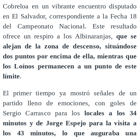
Cobreloa en un vibrante encuentro disputado
en El Salvador, correspondiente a la Fecha 18
del Campeonato Nacional. Este resultado
ofrece un respiro a los Albinaranjas,
que se
alejan de la zona de descenso, situándose
dos puntos por encima de ella, mientras que
los Loínos permanecen a un punto de este
límite
.
El primer tiempo ya mostró señales de un
partido lleno de emociones, con goles de
Sergio Carrasco para los
locales a los 34
minutos y de Jorge Espejo para la visita a
los 43 minutos, lo que auguraba una