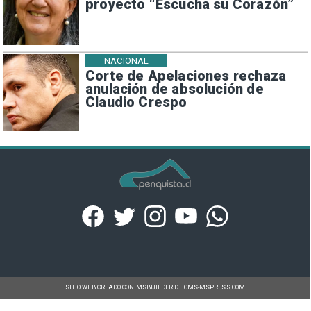
proyecto “Escucha su Corazón”
NACIONAL
Corte de Apelaciones rechaza
anulación de absolución de
Claudio Crespo
SITIO WEB CREADO CON MSBUILDER DE CMS-MSPRESS.COM