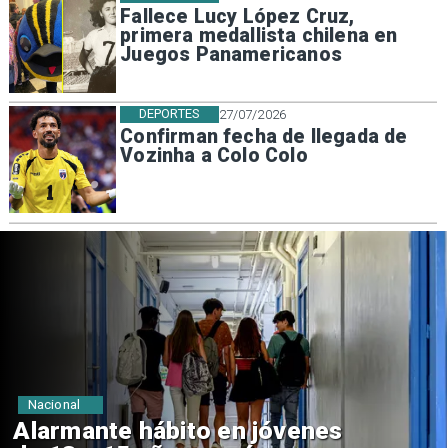
Fallece Lucy López Cruz,
primera medallista chilena en
Juegos Panamericanos
DEPORTES
27/07/2026
Confirman fecha de llegada de
Vozinha a Colo Colo
Regiones
Aprueban creación del Parque