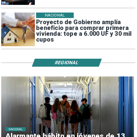
NACIONAL
Proyecto de Gobierno amplía
beneficio para comprar primera
vivienda: tope a 6.000 UF y 30 mil
cupos
REGIONAL
NACIONAL
Alarmante hábito en jóvenes de 13