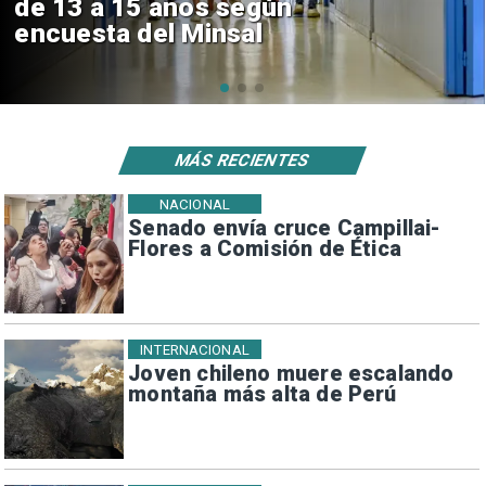
Sebastián Piñera con inversión
de $4 mil millones
MÁS RECIENTES
NACIONAL
Senado envía cruce Campillai-
Flores a Comisión de Ética
INTERNACIONAL
Joven chileno muere escalando
montaña más alta de Perú