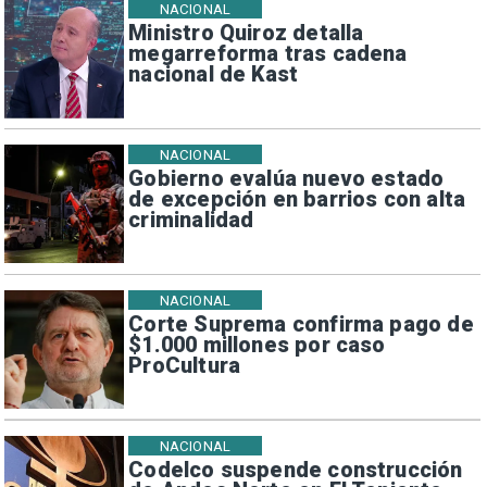
NACIONAL
Ministro Quiroz detalla
megarreforma tras cadena
nacional de Kast
NACIONAL
Gobierno evalúa nuevo estado
de excepción en barrios con alta
criminalidad
NACIONAL
Corte Suprema confirma pago de
$1.000 millones por caso
ProCultura
NACIONAL
Codelco suspende construcción