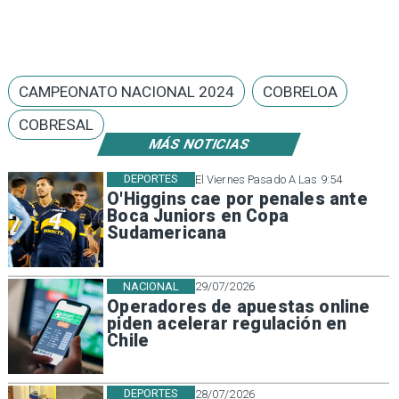
CAMPEONATO NACIONAL 2024
COBRELOA
COBRESAL
MÁS NOTICIAS
DEPORTES
El Viernes Pasado A Las 9:54
O'Higgins cae por penales ante
Boca Juniors en Copa
Sudamericana
NACIONAL
29/07/2026
Operadores de apuestas online
piden acelerar regulación en
Chile
DEPORTES
28/07/2026