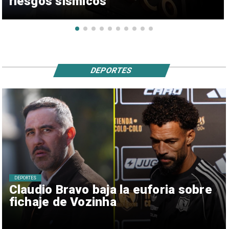
riesgos sísmicos
DEPORTES
DEPORTES
Claudio Bravo baja la euforia sobre
fichaje de Vozinha