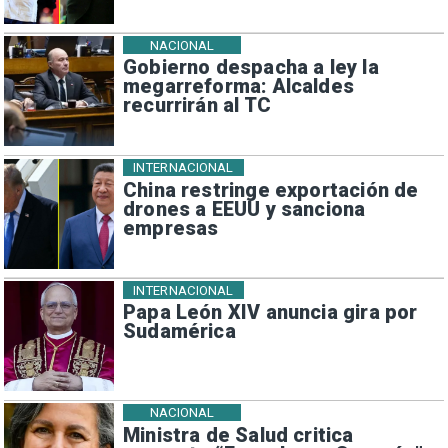
NACIONAL
Gobierno despacha a ley la
megarreforma: Alcaldes
recurrirán al TC
INTERNACIONAL
China restringe exportación de
drones a EEUU y sanciona
empresas
INTERNACIONAL
Papa León XIV anuncia gira por
Sudamérica
NACIONAL
Ministra de Salud critica